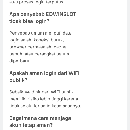
atau proses login terputus.
Apa penyebab EDWINSLOT
tidak bisa login?
Penyebab umum meliputi data
login salah, koneksi buruk,
browser bermasalah, cache
penuh, atau perangkat belum
diperbarui.
Apakah aman login dari WiFi
publik?
Sebaiknya dihindari.WiFi publik
memiliki risiko lebih tinggi karena
tidak selalu terjamin keamanannya.
Bagaimana cara menjaga
akun tetap aman?