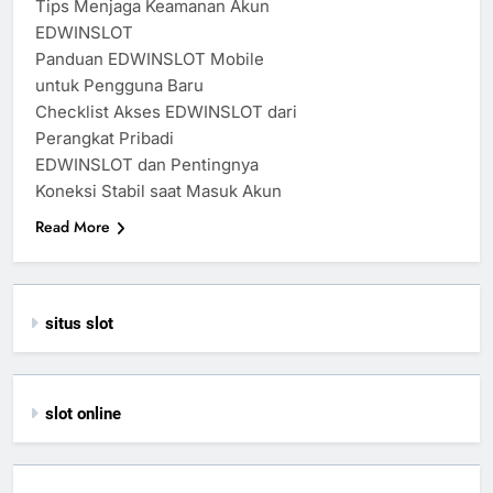
Tips Menjaga Keamanan Akun
EDWINSLOT
Panduan EDWINSLOT Mobile
untuk Pengguna Baru
Checklist Akses EDWINSLOT dari
Perangkat Pribadi
EDWINSLOT dan Pentingnya
Koneksi Stabil saat Masuk Akun
Read More
situs slot
slot online