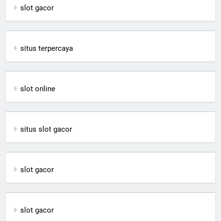
slot gacor
situs terpercaya
slot online
situs slot gacor
slot gacor
slot gacor