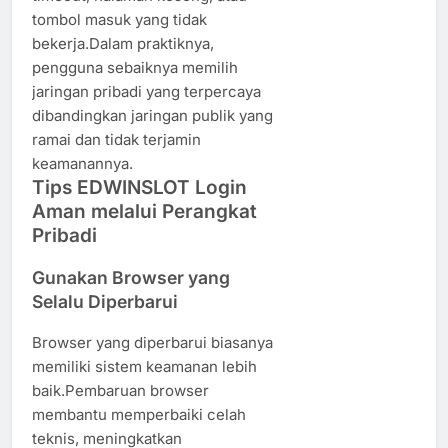
tombol masuk yang tidak
bekerja.Dalam praktiknya,
pengguna sebaiknya memilih
jaringan pribadi yang terpercaya
dibandingkan jaringan publik yang
ramai dan tidak terjamin
keamanannya.
Tips EDWINSLOT Login
Aman melalui Perangkat
Pribadi
Gunakan Browser yang
Selalu Diperbarui
Browser yang diperbarui biasanya
memiliki sistem keamanan lebih
baik.Pembaruan browser
membantu memperbaiki celah
teknis, meningkatkan