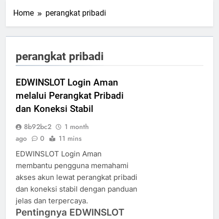
Home
perangkat pribadi
perangkat pribadi
EDWINSLOT Login Aman
melalui Perangkat Pribadi
dan Koneksi Stabil
8b92bc2
1 month
ago
0
11 mins
EDWINSLOT Login Aman
membantu pengguna memahami
akses akun lewat perangkat pribadi
dan koneksi stabil dengan panduan
jelas dan terpercaya.
Pentingnya EDWINSLOT