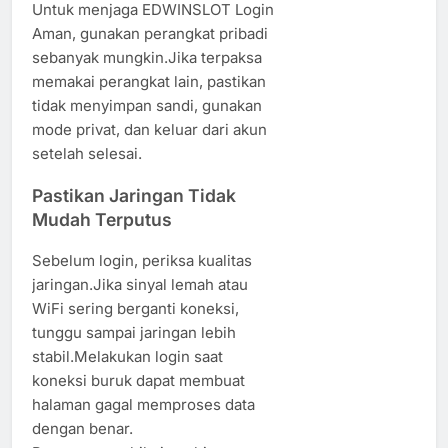
Untuk menjaga EDWINSLOT Login
Aman, gunakan perangkat pribadi
sebanyak mungkin.Jika terpaksa
memakai perangkat lain, pastikan
tidak menyimpan sandi, gunakan
mode privat, dan keluar dari akun
setelah selesai.
Pastikan Jaringan Tidak
Mudah Terputus
Sebelum login, periksa kualitas
jaringan.Jika sinyal lemah atau
WiFi sering berganti koneksi,
tunggu sampai jaringan lebih
stabil.Melakukan login saat
koneksi buruk dapat membuat
halaman gagal memproses data
dengan benar.