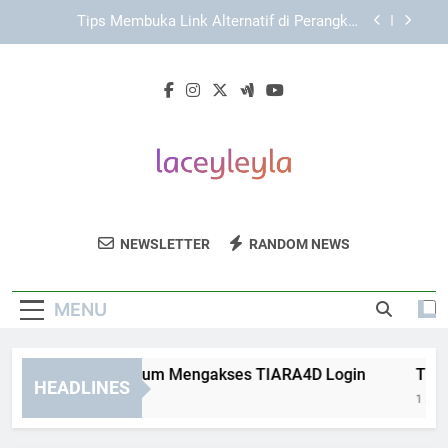
Skip
EDWINSLOT Login Aman melalui Perangkat
to
Pribadi dan Koneksi Stabil
content
Panduan Praktis Login Edwinslot Melalui Browser
dengan Akses yang Aman dan Mudah Dipahami
Hal Penting Sebelum Mengakses TIARA4D Login
Tips Membuka Link Alternatif di Perangkat
Mobile dengan Aman
EDWINSLOT Login Aman melalui Perangkat
Pribadi dan Koneksi Stabil
Lacey Leyla
Temukan Koleksi Fashion Wanita Stylish Di
Panduan Praktis Login Edwinslot Melalui Browser
NEWSLETTER
RANDOM NEWS
dengan Akses yang Aman dan Mudah Dipahami
Lacey Leyla.
MENU
al Penting Sebelum Mengakses TIARA4D Login
Tips Me
HEADLINES
Weeks Ago
1 Month A