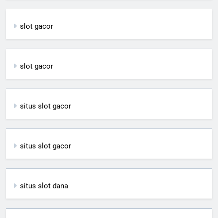
slot gacor
slot gacor
situs slot gacor
situs slot gacor
situs slot dana