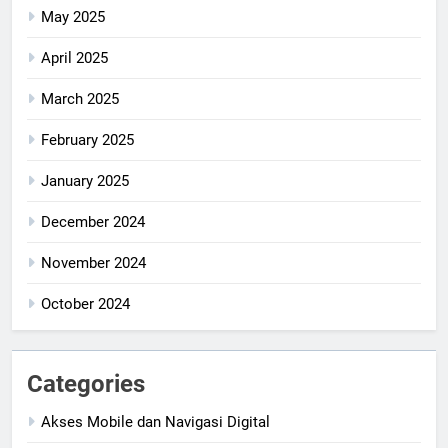
May 2025
April 2025
March 2025
February 2025
January 2025
December 2024
November 2024
October 2024
Categories
Akses Mobile dan Navigasi Digital