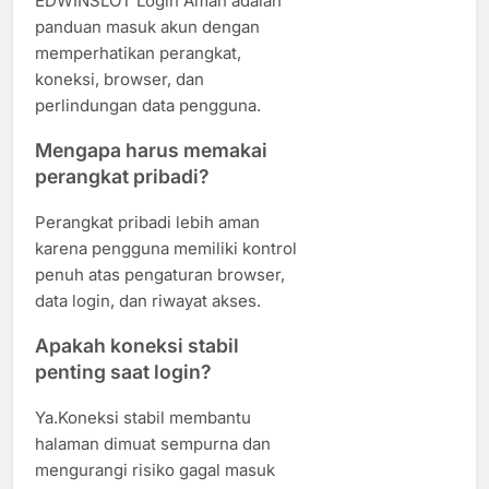
EDWINSLOT Login Aman adalah
panduan masuk akun dengan
memperhatikan perangkat,
koneksi, browser, dan
perlindungan data pengguna.
Mengapa harus memakai
perangkat pribadi?
Perangkat pribadi lebih aman
karena pengguna memiliki kontrol
penuh atas pengaturan browser,
data login, dan riwayat akses.
Apakah koneksi stabil
penting saat login?
Ya.Koneksi stabil membantu
halaman dimuat sempurna dan
mengurangi risiko gagal masuk