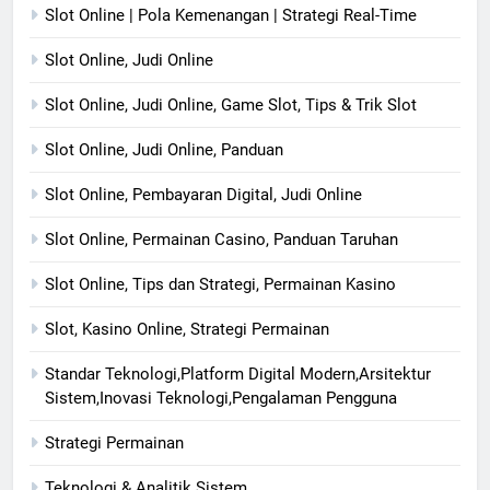
Slot Online | Pola Kemenangan | Strategi Real-Time
Slot Online, Judi Online
Slot Online, Judi Online, Game Slot, Tips & Trik Slot
Slot Online, Judi Online, Panduan
Slot Online, Pembayaran Digital, Judi Online
Slot Online, Permainan Casino, Panduan Taruhan
Slot Online, Tips dan Strategi, Permainan Kasino
Slot, Kasino Online, Strategi Permainan
Standar Teknologi,Platform Digital Modern,Arsitektur
Sistem,Inovasi Teknologi,Pengalaman Pengguna
Strategi Permainan
Teknologi & Analitik Sistem