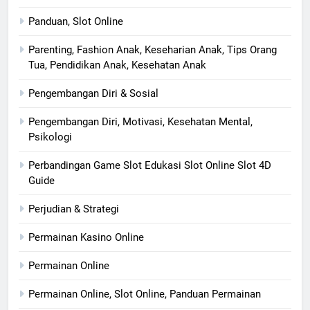
Panduan, Slot Online
Parenting, Fashion Anak, Keseharian Anak, Tips Orang
Tua, Pendidikan Anak, Kesehatan Anak
Pengembangan Diri & Sosial
Pengembangan Diri, Motivasi, Kesehatan Mental,
Psikologi
Perbandingan Game Slot Edukasi Slot Online Slot 4D
Guide
Perjudian & Strategi
Permainan Kasino Online
Permainan Online
Permainan Online, Slot Online, Panduan Permainan