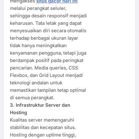
mengakses
situs gacor hari ini
melalui perangkat seluler,
sehingga desain responsif menjadi
keharusan. Tata letak yang dapat
menyesuaikan diri secara otomatis
terhadap berbagai ukuran layar
tidak hanya meningkatkan
kenyamanan pengguna, tetapi juga
berdampak positif pada peringkat
pencarian. Media queries, CSS
Flexbox, dan Grid Layout menjadi
teknologi andalan untuk
memastikan tampilan tetap optimal
di semua perangkat.
3. Infrastruktur Server dan
Hosting
Kualitas server memengaruhi
stabilitas dan kecepatan situs.
Hosting dengan uptime tinggi,