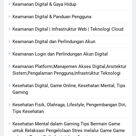
Keamanan Digital & Gaya Hidup
Keamanan Digital & Panduan Pengguna
Keamanan Digital | Infrastruktur Web | Teknologi Cloud
Keamanan Digital dan Perlindungan Akun
Keamanan Login dan Perlindungan Akun Digital
Keamanan Platform,Manajemen Akses Digital,Arsitektur
Sistem,Pengalaman Pengguna,Infrastruktur Teknologi
Kesehatan Digital, Game Online, Kesehatan Mental, Tips
Gaming
Kesehatan Fisik, Olahraga, Lifestyle, Pengembangan Diri,
Tips Kesehatan
Kesehatan Mental dalam Gaming Tips Bermain Game
untuk Relaksasi Pengelolaan Stres melalui Game Game