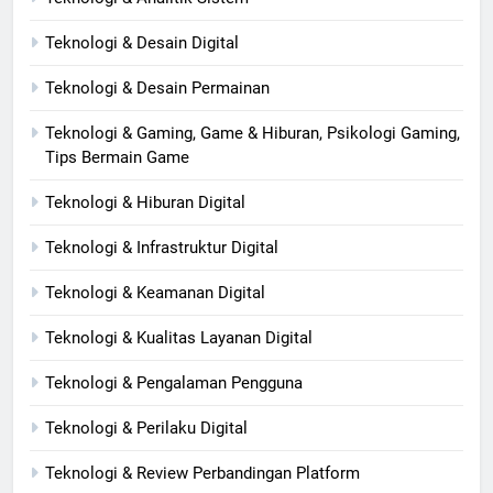
Teknologi & Desain Digital
Teknologi & Desain Permainan
Teknologi & Gaming, Game & Hiburan, Psikologi Gaming,
Tips Bermain Game
Teknologi & Hiburan Digital
Teknologi & Infrastruktur Digital
Teknologi & Keamanan Digital
Teknologi & Kualitas Layanan Digital
Teknologi & Pengalaman Pengguna
Teknologi & Perilaku Digital
Teknologi & Review Perbandingan Platform