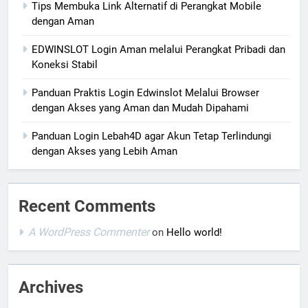
Tips Membuka Link Alternatif di Perangkat Mobile
dengan Aman
EDWINSLOT Login Aman melalui Perangkat Pribadi dan
Koneksi Stabil
Panduan Praktis Login Edwinslot Melalui Browser
dengan Akses yang Aman dan Mudah Dipahami
Panduan Login Lebah4D agar Akun Tetap Terlindungi
dengan Akses yang Lebih Aman
Recent Comments
A WordPress Commenter
on
Hello world!
Archives