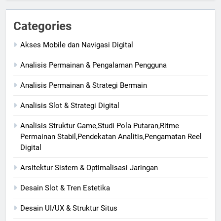
Categories
Akses Mobile dan Navigasi Digital
Analisis Permainan & Pengalaman Pengguna
Analisis Permainan & Strategi Bermain
Analisis Slot & Strategi Digital
Analisis Struktur Game,Studi Pola Putaran,Ritme
Permainan Stabil,Pendekatan Analitis,Pengamatan Reel
Digital
Arsitektur Sistem & Optimalisasi Jaringan
Desain Slot & Tren Estetika
Desain UI/UX & Struktur Situs