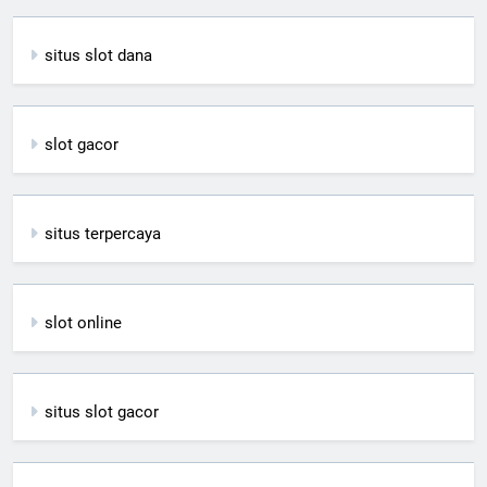
situs slot dana
slot gacor
situs terpercaya
slot online
situs slot gacor