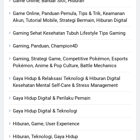
Game Online, Bandar Slot, Hiburan
Game Online, Panduan Pemula, Tips & Trik, Keamanan
Akun, Tutorial Mobile, Strategi Bermain, Hiburan Digital
Gaming Sehat Kesehatan Tubuh Lifestyle Tips Gaming
Gaming, Panduan, Champion4D
Gaming, Strategi Game, Competitive Pokémon, Esports
Pokémon, Anime & Pop Culture, Battle Mechanics
Gaya Hidup & Relaksasi Teknologi & Hiburan Digital
Kesehatan Mental Self-Care & Stress Management
Gaya Hidup Digital & Perilaku Pemain
Gaya Hidup Digital & Teknologi
Hiburan, Game, User Experience
Hiburan, Teknologi, Gaya Hidup