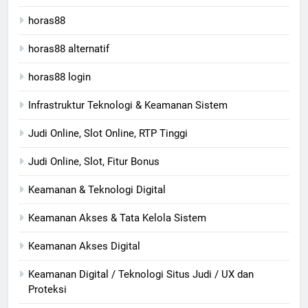
horas88
horas88 alternatif
horas88 login
Infrastruktur Teknologi & Keamanan Sistem
Judi Online, Slot Online, RTP Tinggi
Judi Online, Slot, Fitur Bonus
Keamanan & Teknologi Digital
Keamanan Akses & Tata Kelola Sistem
Keamanan Akses Digital
Keamanan Digital / Teknologi Situs Judi / UX dan
Proteksi