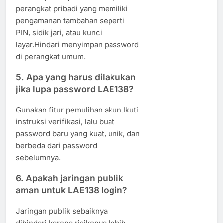
perangkat pribadi yang memiliki
pengamanan tambahan seperti
PIN, sidik jari, atau kunci
layar.Hindari menyimpan password
di perangkat umum.
5. Apa yang harus dilakukan
jika lupa password LAE138?
Gunakan fitur pemulihan akun.Ikuti
instruksi verifikasi, lalu buat
password baru yang kuat, unik, dan
berbeda dari password
sebelumnya.
6. Apakah jaringan publik
aman untuk LAE138 login?
Jaringan publik sebaiknya
dihindari karena risikonya lebih