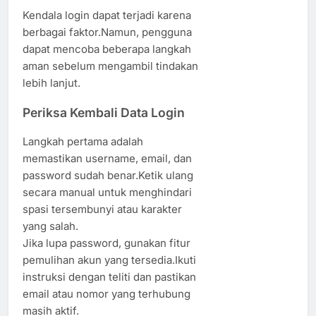
Kendala login dapat terjadi karena
berbagai faktor.Namun, pengguna
dapat mencoba beberapa langkah
aman sebelum mengambil tindakan
lebih lanjut.
Periksa Kembali Data Login
Langkah pertama adalah
memastikan username, email, dan
password sudah benar.Ketik ulang
secara manual untuk menghindari
spasi tersembunyi atau karakter
yang salah.
Jika lupa password, gunakan fitur
pemulihan akun yang tersedia.Ikuti
instruksi dengan teliti dan pastikan
email atau nomor yang terhubung
masih aktif.