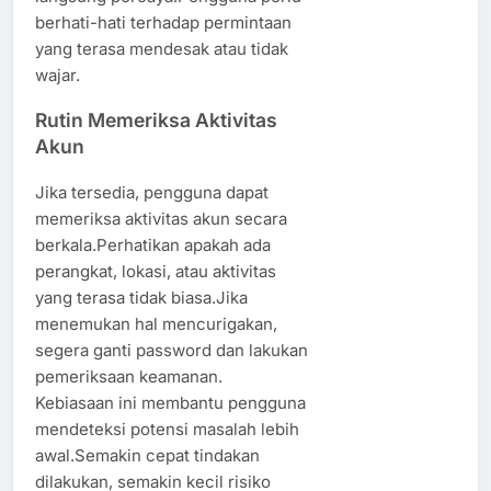
berhati-hati terhadap permintaan
yang terasa mendesak atau tidak
wajar.
Rutin Memeriksa Aktivitas
Akun
Jika tersedia, pengguna dapat
memeriksa aktivitas akun secara
berkala.Perhatikan apakah ada
perangkat, lokasi, atau aktivitas
yang terasa tidak biasa.Jika
menemukan hal mencurigakan,
segera ganti password dan lakukan
pemeriksaan keamanan.
Kebiasaan ini membantu pengguna
mendeteksi potensi masalah lebih
awal.Semakin cepat tindakan
dilakukan, semakin kecil risiko