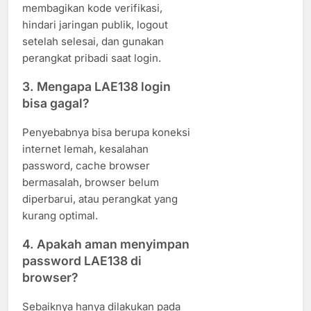
membagikan kode verifikasi,
hindari jaringan publik, logout
setelah selesai, dan gunakan
perangkat pribadi saat login.
3. Mengapa LAE138 login
bisa gagal?
Penyebabnya bisa berupa koneksi
internet lemah, kesalahan
password, cache browser
bermasalah, browser belum
diperbarui, atau perangkat yang
kurang optimal.
4. Apakah aman menyimpan
password LAE138 di
browser?
Sebaiknya hanya dilakukan pada