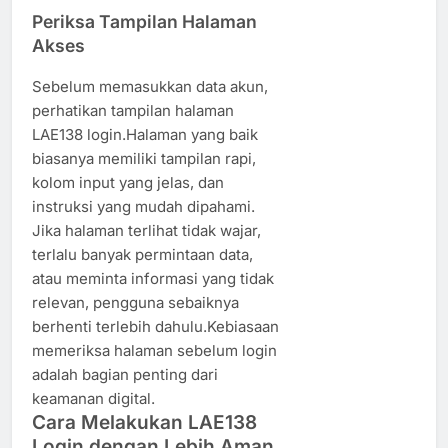
Periksa Tampilan Halaman
Akses
Sebelum memasukkan data akun,
perhatikan tampilan halaman
LAE138 login.Halaman yang baik
biasanya memiliki tampilan rapi,
kolom input yang jelas, dan
instruksi yang mudah dipahami.
Jika halaman terlihat tidak wajar,
terlalu banyak permintaan data,
atau meminta informasi yang tidak
relevan, pengguna sebaiknya
berhenti terlebih dahulu.Kebiasaan
memeriksa halaman sebelum login
adalah bagian penting dari
keamanan digital.
Cara Melakukan LAE138
Login dengan Lebih Aman