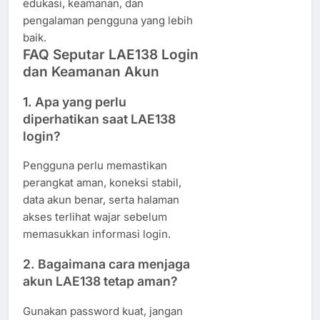
edukasi, keamanan, dan
pengalaman pengguna yang lebih
baik.
FAQ Seputar LAE138 Login
dan Keamanan Akun
1. Apa yang perlu
diperhatikan saat LAE138
login?
Pengguna perlu memastikan
perangkat aman, koneksi stabil,
data akun benar, serta halaman
akses terlihat wajar sebelum
memasukkan informasi login.
2. Bagaimana cara menjaga
akun LAE138 tetap aman?
Gunakan password kuat, jangan