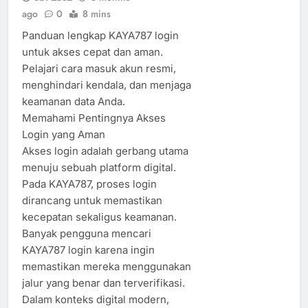
ago
0
8 mins
Panduan lengkap KAYA787 login
untuk akses cepat dan aman.
Pelajari cara masuk akun resmi,
menghindari kendala, dan menjaga
keamanan data Anda.
Memahami Pentingnya Akses
Login yang Aman
Akses login adalah gerbang utama
menuju sebuah platform digital.
Pada KAYA787, proses login
dirancang untuk memastikan
kecepatan sekaligus keamanan.
Banyak pengguna mencari
KAYA787 login karena ingin
memastikan mereka menggunakan
jalur yang benar dan terverifikasi.
Dalam konteks digital modern,