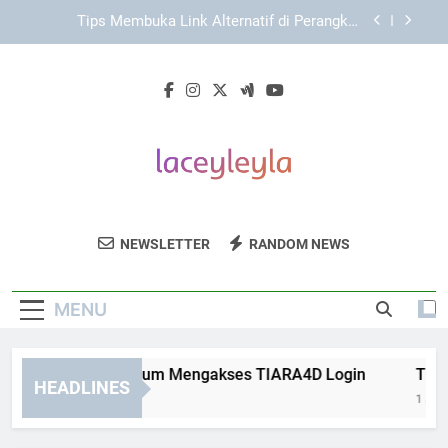
Skip
EDWINSLOT Login Aman melalui Perangkat
to
Pribadi dan Koneksi Stabil
content
Panduan Praktis Login Edwinslot Melalui Browser
dengan Akses yang Aman dan Mudah Dipahami
Hal Penting Sebelum Mengakses TIARA4D Login
Tips Membuka Link Alternatif di Perangkat
Mobile dengan Aman
EDWINSLOT Login Aman melalui Perangkat
Pribadi dan Koneksi Stabil
Lacey Leyla
Temukan Koleksi Fashion Wanita Stylish Di
Panduan Praktis Login Edwinslot Melalui Browser
NEWSLETTER
RANDOM NEWS
dengan Akses yang Aman dan Mudah Dipahami
Lacey Leyla.
MENU
al Penting Sebelum Mengakses TIARA4D Login
Tips Me
HEADLINES
Month Ago
1 Month A