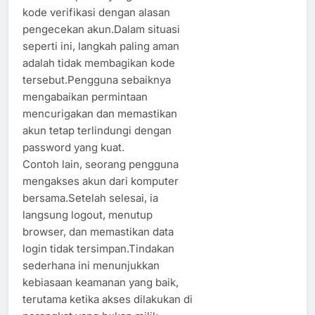
kode verifikasi dengan alasan
pengecekan akun.Dalam situasi
seperti ini, langkah paling aman
adalah tidak membagikan kode
tersebut.Pengguna sebaiknya
mengabaikan permintaan
mencurigakan dan memastikan
akun tetap terlindungi dengan
password yang kuat.
Contoh lain, seorang pengguna
mengakses akun dari komputer
bersama.Setelah selesai, ia
langsung logout, menutup
browser, dan memastikan data
login tidak tersimpan.Tindakan
sederhana ini menunjukkan
kebiasaan keamanan yang baik,
terutama ketika akses dilakukan di