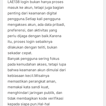
LAE138 login bukan hanya proses
masuk ke akun, tetapi juga bagian
penting dari keamanan digital
pengguna.Setiap kali pengguna
mengakses akun, ada data pribadi,
preferensi, dan aktivitas yang
perlu dijaga dengan baik.Karena
itu, proses login sebaiknya
dilakukan dengan teliti, bukan
sekadar cepat.
Banyak pengguna sering fokus
pada kemudahan akses, tetapi lupa
bahwa keamanan akun dimulai dari
kebiasaan kecil.Misalnya
memastikan perangkat aman,
memakai kata sandi kuat,
menghindari jaringan publik, dan
tidak membagikan kode verifikasi
kepada siapa pun.Hal-hal