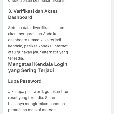
untuk lapisan keamanan ekstra.
3. Verifikasi dan Akses
Dashboard
Setelah data diverifikasi, sistem
akan mengarahkan Anda ke
dashboard utama. Jika terjadi
kendala, periksa koneksi internet
atau gunakan jalur alternatif yang
tersedia.
Mengatasi Kendala Login
yang Sering Terjadi
Lupa Password
Jika lupa password, gunakan fitur
reset yang tersedia. Sistem
biasanya mengirimkan panduan
pemulihan melalui metode