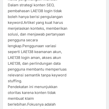
Dalam strategi konten SEO,
pembahasan LAE138 login tidak
boleh hanya berisi pengulangan
keyword.Artikel yang kuat harus
menjelaskan konteks, memberikan
solusi, dan menjawab pertanyaan
pengguna secara
lengkap.Penggunaan variasi
seperti LAE138 keamanan akun,
LAE138 login aman, akses akun
LAE138, dan perlindungan data
pengguna membantu memperluas
relevansi semantik tanpa keyword
stuffing.
Pendekatan ini menunjukkan
otoritas karena konten tidak
membuat klaim
berlebihan.Fokusnya adalah