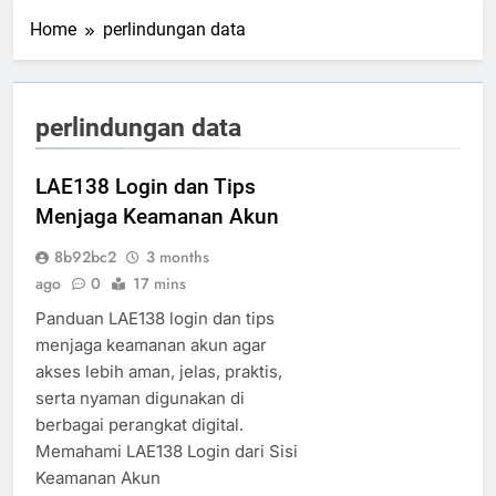
Home
perlindungan data
perlindungan data
LAE138 Login dan Tips
Menjaga Keamanan Akun
8b92bc2
3 months
ago
0
17 mins
Panduan LAE138 login dan tips
menjaga keamanan akun agar
akses lebih aman, jelas, praktis,
serta nyaman digunakan di
berbagai perangkat digital.
Memahami LAE138 Login dari Sisi
Keamanan Akun