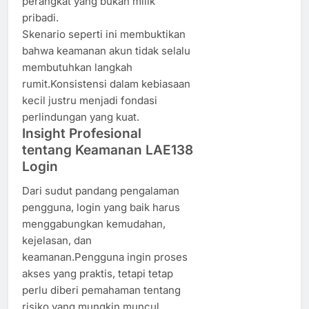
perangkat yang bukan milik
pribadi.
Skenario seperti ini membuktikan
bahwa keamanan akun tidak selalu
membutuhkan langkah
rumit.Konsistensi dalam kebiasaan
kecil justru menjadi fondasi
perlindungan yang kuat.
Insight Profesional
tentang Keamanan LAE138
Login
Dari sudut pandang pengalaman
pengguna, login yang baik harus
menggabungkan kemudahan,
kejelasan, dan
keamanan.Pengguna ingin proses
akses yang praktis, tetapi tetap
perlu diberi pemahaman tentang
risiko yang mungkin muncul.