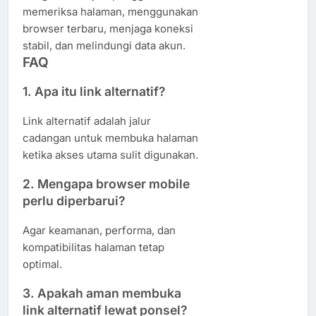
memeriksa halaman, menggunakan
browser terbaru, menjaga koneksi
stabil, dan melindungi data akun.
FAQ
1. Apa itu link alternatif?
Link alternatif adalah jalur
cadangan untuk membuka halaman
ketika akses utama sulit digunakan.
2. Mengapa browser mobile
perlu diperbarui?
Agar keamanan, performa, dan
kompatibilitas halaman tetap
optimal.
3. Apakah aman membuka
link alternatif lewat ponsel?