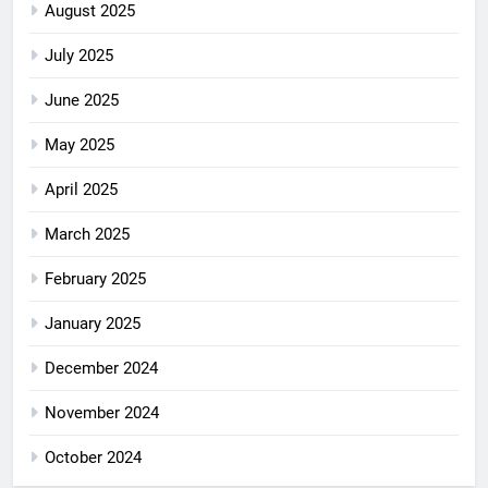
August 2025
July 2025
June 2025
May 2025
April 2025
March 2025
February 2025
January 2025
December 2024
November 2024
October 2024