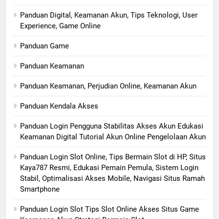
Panduan Digital, Keamanan Akun, Tips Teknologi, User
Experience, Game Online
Panduan Game
Panduan Keamanan
Panduan Keamanan, Perjudian Online, Keamanan Akun
Panduan Kendala Akses
Panduan Login Pengguna Stabilitas Akses Akun Edukasi
Keamanan Digital Tutorial Akun Online Pengelolaan Akun
Panduan Login Slot Online, Tips Bermain Slot di HP, Situs
Kaya787 Resmi, Edukasi Pemain Pemula, Sistem Login
Stabil, Optimalisasi Akses Mobile, Navigasi Situs Ramah
Smartphone
Panduan Login Slot Tips Slot Online Akses Situs Game