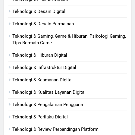
Teknologi & Desain Digital
Teknologi & Desain Permainan
Teknologi & Gaming, Game & Hiburan, Psikologi Gaming,
Tips Bermain Game
Teknologi & Hiburan Digital
Teknologi & Infrastruktur Digital
Teknologi & Keamanan Digital
Teknologi & Kualitas Layanan Digital
Teknologi & Pengalaman Pengguna
Teknologi & Perilaku Digital
Teknologi & Review Perbandingan Platform