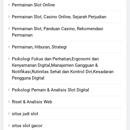
Permainan Slot Online
Permainan Slot, Casino Online, Sejarah Perjudian
Permainan Slot, Panduan Casino, Rekomendasi
Permainan
Permainan, Hiburan, Strategi
Psikologi Fokus dan Perhatian,Ergonomi dan
Kenyamanan Digital,Manajemen Gangguan &
Notifikasi,Rutinitas Sehat dan Kontrol Diri,Kesadaran
Pengguna Digital
Psikologi Pemain & Analisis Slot Digital
Riset & Analisis Web
situs judi slot
situs slot gacor