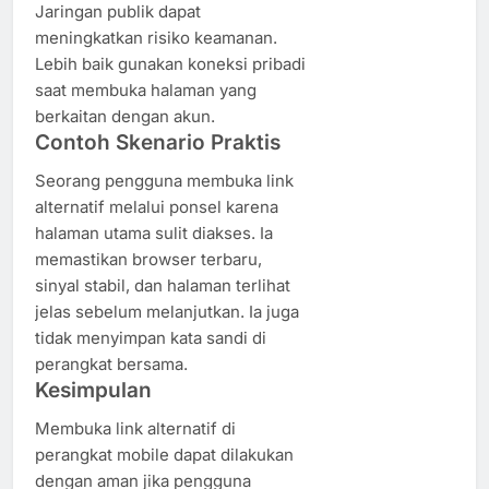
Jaringan publik dapat
meningkatkan risiko keamanan.
Lebih baik gunakan koneksi pribadi
saat membuka halaman yang
berkaitan dengan akun.
Contoh Skenario Praktis
Seorang pengguna membuka link
alternatif melalui ponsel karena
halaman utama sulit diakses. Ia
memastikan browser terbaru,
sinyal stabil, dan halaman terlihat
jelas sebelum melanjutkan. Ia juga
tidak menyimpan kata sandi di
perangkat bersama.
Kesimpulan
Membuka link alternatif di
perangkat mobile dapat dilakukan
dengan aman jika pengguna