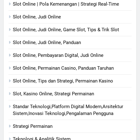
Slot Online | Pola Kemenangan | Strategi Real-Time
Slot Online, Judi Online
Slot Online, Judi Online, Game Slot, Tips & Trik Slot
Slot Online, Judi Online, Panduan
Slot Online, Pembayaran Digital, Judi Online
Slot Online, Permainan Casino, Panduan Taruhan
Slot Online, Tips dan Strategi, Permainan Kasino
Slot, Kasino Online, Strategi Permainan
Standar Teknologi,Platform Digital Modern,Arsitektur
Sistem,Inovasi Teknologi,Pengalaman Pengguna
Strategi Permainan
Teknologi & Analitik Sistem