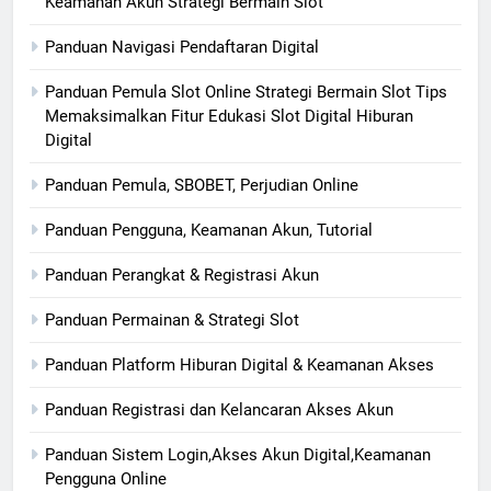
Keamanan Akun Strategi Bermain Slot
Panduan Navigasi Pendaftaran Digital
Panduan Pemula Slot Online Strategi Bermain Slot Tips
Memaksimalkan Fitur Edukasi Slot Digital Hiburan
Digital
Panduan Pemula, SBOBET, Perjudian Online
Panduan Pengguna, Keamanan Akun, Tutorial
Panduan Perangkat & Registrasi Akun
Panduan Permainan & Strategi Slot
Panduan Platform Hiburan Digital & Keamanan Akses
Panduan Registrasi dan Kelancaran Akses Akun
Panduan Sistem Login,Akses Akun Digital,Keamanan
Pengguna Online