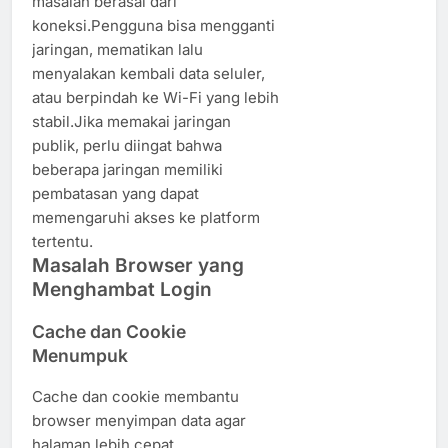
masalah berasal dari
koneksi.Pengguna bisa mengganti
jaringan, mematikan lalu
menyalakan kembali data seluler,
atau berpindah ke Wi-Fi yang lebih
stabil.Jika memakai jaringan
publik, perlu diingat bahwa
beberapa jaringan memiliki
pembatasan yang dapat
memengaruhi akses ke platform
tertentu.
Masalah Browser yang
Menghambat Login
Cache dan Cookie
Menumpuk
Cache dan cookie membantu
browser menyimpan data agar
halaman lebih cepat