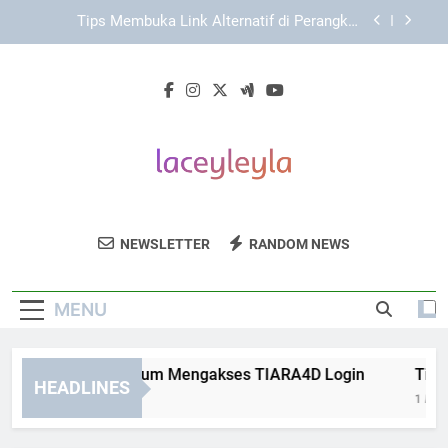
Skip
EDWINSLOT Login Aman melalui Perangkat
to
Pribadi dan Koneksi Stabil
content
Panduan Praktis Login Edwinslot Melalui Browser
dengan Akses yang Aman dan Mudah Dipahami
Hal Penting Sebelum Mengakses TIARA4D Login
Tips Membuka Link Alternatif di Perangkat
Mobile dengan Aman
EDWINSLOT Login Aman melalui Perangkat
Pribadi dan Koneksi Stabil
Lacey Leyla
Temukan Koleksi Fashion Wanita Stylish Di
Panduan Praktis Login Edwinslot Melalui Browser
NEWSLETTER
RANDOM NEWS
dengan Akses yang Aman dan Mudah Dipahami
Lacey Leyla.
MENU
l Penting Sebelum Mengakses TIARA4D Login
Tips Mem
HEADLINES
Month Ago
1 Month A