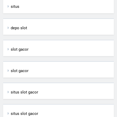
situs
depo slot
slot gacor
slot gacor
situs slot gacor
situs slot gacor