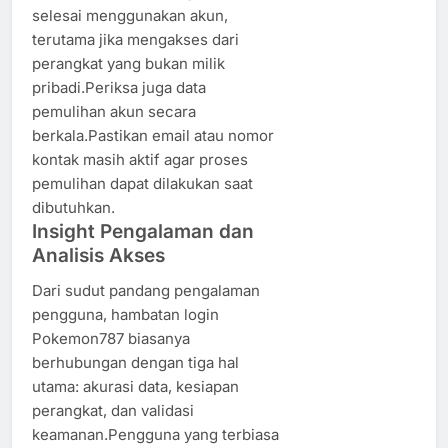
selesai menggunakan akun,
terutama jika mengakses dari
perangkat yang bukan milik
pribadi.Periksa juga data
pemulihan akun secara
berkala.Pastikan email atau nomor
kontak masih aktif agar proses
pemulihan dapat dilakukan saat
dibutuhkan.
Insight Pengalaman dan
Analisis Akses
Dari sudut pandang pengalaman
pengguna, hambatan login
Pokemon787 biasanya
berhubungan dengan tiga hal
utama: akurasi data, kesiapan
perangkat, dan validasi
keamanan.Pengguna yang terbiasa