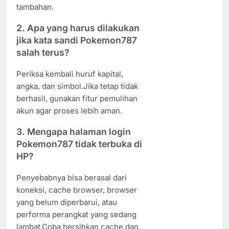
tambahan.
2. Apa yang harus dilakukan
jika kata sandi Pokemon787
salah terus?
Periksa kembali huruf kapital,
angka, dan simbol.Jika tetap tidak
berhasil, gunakan fitur pemulihan
akun agar proses lebih aman.
3. Mengapa halaman login
Pokemon787 tidak terbuka di
HP?
Penyebabnya bisa berasal dari
koneksi, cache browser, browser
yang belum diperbarui, atau
performa perangkat yang sedang
lambat.Coba bersihkan cache dan