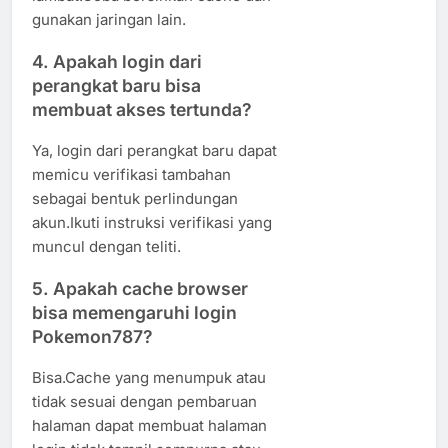
gunakan jaringan lain.
4. Apakah login dari
perangkat baru bisa
membuat akses tertunda?
Ya, login dari perangkat baru dapat
memicu verifikasi tambahan
sebagai bentuk perlindungan
akun.Ikuti instruksi verifikasi yang
muncul dengan teliti.
5. Apakah cache browser
bisa memengaruhi login
Pokemon787?
Bisa.Cache yang menumpuk atau
tidak sesuai dengan pembaruan
halaman dapat membuat halaman