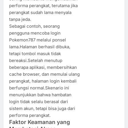
performa perangkat, terutama jika
perangkat sudah lama menyala
tanpa jeda.
Sebagai contoh, seorang
pengguna mencoba login
Pokemon787 melalui ponsel
lama.Halaman berhasil dibuka,
tetapi tombol masuk tidak
bereaksi.Setelah menutup
beberapa aplikasi, membersihkan
cache browser, dan memulai ulang
perangkat, halaman login kembali
berfungsi normal.Skenario ini
menunjukkan bahwa hambatan
login tidak selalu berasal dari
sistem akun, tetapi bisa juga dari
performa perangkat.
Faktor Keamanan yang