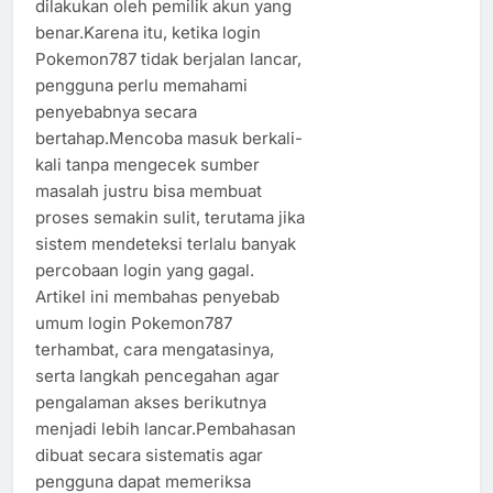
dilakukan oleh pemilik akun yang
benar.Karena itu, ketika login
Pokemon787 tidak berjalan lancar,
pengguna perlu memahami
penyebabnya secara
bertahap.Mencoba masuk berkali-
kali tanpa mengecek sumber
masalah justru bisa membuat
proses semakin sulit, terutama jika
sistem mendeteksi terlalu banyak
percobaan login yang gagal.
Artikel ini membahas penyebab
umum login Pokemon787
terhambat, cara mengatasinya,
serta langkah pencegahan agar
pengalaman akses berikutnya
menjadi lebih lancar.Pembahasan
dibuat secara sistematis agar
pengguna dapat memeriksa