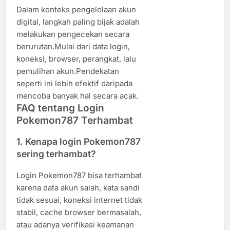
Dalam konteks pengelolaan akun
digital, langkah paling bijak adalah
melakukan pengecekan secara
berurutan.Mulai dari data login,
koneksi, browser, perangkat, lalu
pemulihan akun.Pendekatan
seperti ini lebih efektif daripada
mencoba banyak hal secara acak.
FAQ tentang Login
Pokemon787 Terhambat
1. Kenapa login Pokemon787
sering terhambat?
Login Pokemon787 bisa terhambat
karena data akun salah, kata sandi
tidak sesuai, koneksi internet tidak
stabil, cache browser bermasalah,
atau adanya verifikasi keamanan