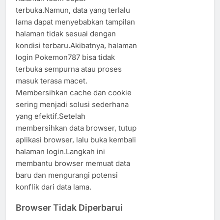
terbuka.Namun, data yang terlalu
lama dapat menyebabkan tampilan
halaman tidak sesuai dengan
kondisi terbaru.Akibatnya, halaman
login Pokemon787 bisa tidak
terbuka sempurna atau proses
masuk terasa macet.
Membersihkan cache dan cookie
sering menjadi solusi sederhana
yang efektif.Setelah
membersihkan data browser, tutup
aplikasi browser, lalu buka kembali
halaman login.Langkah ini
membantu browser memuat data
baru dan mengurangi potensi
konflik dari data lama.
Browser Tidak Diperbarui