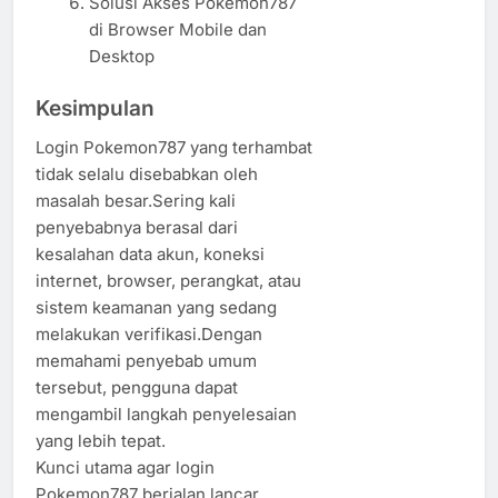
Solusi Akses Pokemon787
di Browser Mobile dan
Desktop
Kesimpulan
Login Pokemon787 yang terhambat
tidak selalu disebabkan oleh
masalah besar.Sering kali
penyebabnya berasal dari
kesalahan data akun, koneksi
internet, browser, perangkat, atau
sistem keamanan yang sedang
melakukan verifikasi.Dengan
memahami penyebab umum
tersebut, pengguna dapat
mengambil langkah penyelesaian
yang lebih tepat.
Kunci utama agar login
Pokemon787 berjalan lancar