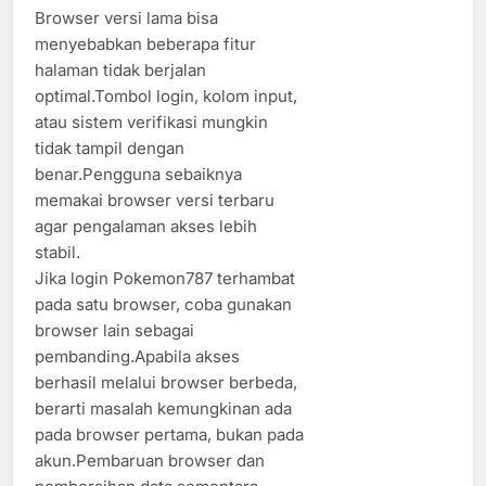
Browser versi lama bisa
menyebabkan beberapa fitur
halaman tidak berjalan
optimal.Tombol login, kolom input,
atau sistem verifikasi mungkin
tidak tampil dengan
benar.Pengguna sebaiknya
memakai browser versi terbaru
agar pengalaman akses lebih
stabil.
Jika login Pokemon787 terhambat
pada satu browser, coba gunakan
browser lain sebagai
pembanding.Apabila akses
berhasil melalui browser berbeda,
berarti masalah kemungkinan ada
pada browser pertama, bukan pada
akun.Pembaruan browser dan