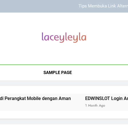
Tips Membuka Link Altern
EDWINSLOT Login Aman melalui 
Panduan Praktis Login Edwinslot Melalui Browser dengan
Hal Penti
ey Leyla
Tips Membuka Link Altern
leksi Fashion Wanita Stylish Di Lacey Leyla.
EDWINSLOT Login Aman melalui 
SAMPLE PAGE
Panduan Praktis Login Edwinslot Melalui Browser dengan
at Mobile dengan Aman
EDWINSLOT Login Aman melalui P
1 Month Ago