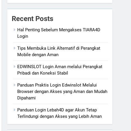
Recent Posts
Hal Penting Sebelum Mengakses TIARA4D
Login
Tips Membuka Link Alternatif di Perangkat
Mobile dengan Aman
EDWINSLOT Login Aman melalui Perangkat
Pribadi dan Koneksi Stabil
Panduan Praktis Login Edwinslot Melalui
Browser dengan Akses yang Aman dan Mudah
Dipahami
Panduan Login Lebah4D agar Akun Tetap
Terlindungi dengan Akses yang Lebih Aman