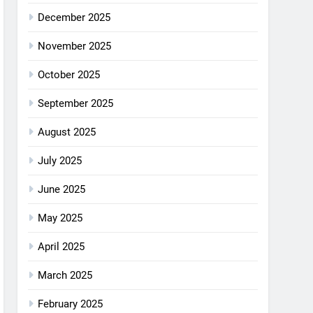
December 2025
November 2025
October 2025
September 2025
August 2025
July 2025
June 2025
May 2025
April 2025
March 2025
February 2025