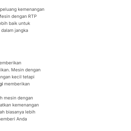
 peluang kemenangan
Mesin dengan RTP
bih baik untuk
 dalam jangka
emberikan
ikan. Mesin dengan
gan kecil tetapi
gi
memberikan
lih mesin dengan
atkan kemenangan
ah biasanya lebih
memberi Anda