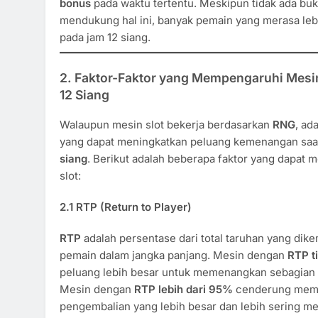
bonus
pada waktu tertentu. Meskipun tidak ada bukt
mendukung hal ini, banyak pemain yang merasa le
pada jam 12 siang.
2.
Faktor-Faktor yang Mempengaruhi Mesin
12 Siang
Walaupun mesin slot bekerja berdasarkan
RNG
, ad
yang dapat meningkatkan peluang kemenangan saa
siang
. Berikut adalah beberapa faktor yang dapat
slot:
2.1
RTP (Return to Player)
RTP
adalah persentase dari total taruhan yang dik
pemain dalam jangka panjang. Mesin dengan
RTP t
peluang lebih besar untuk memenangkan sebagian 
Mesin dengan
RTP lebih dari 95%
cenderung mem
pengembalian yang lebih besar dan lebih sering m