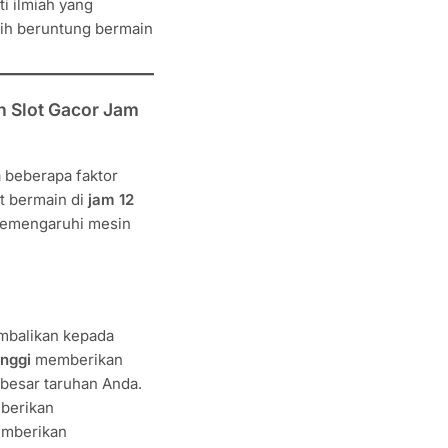
i ilmiah yang
bih beruntung bermain
 Slot Gacor Jam
a beberapa faktor
t bermain di
jam 12
 memengaruhi mesin
embalikan kepada
inggi
memberikan
besar taruhan Anda.
berikan
emberikan