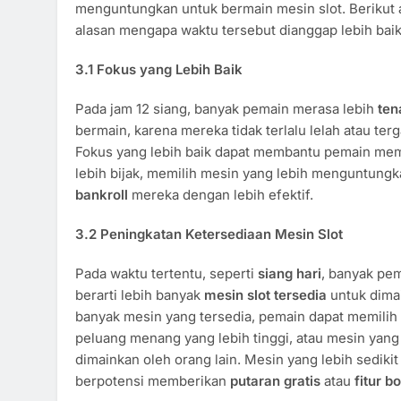
menguntungkan untuk bermain mesin slot. Berikut
alasan mengapa waktu tersebut dianggap lebih baik
3.1
Fokus yang Lebih Baik
Pada jam 12 siang, banyak pemain merasa lebih
ten
bermain, karena mereka tidak terlalu lelah atau terg
Fokus yang lebih baik dapat membantu pemain me
lebih bijak, memilih mesin yang lebih menguntung
bankroll
mereka dengan lebih efektif.
3.2
Peningkatan Ketersediaan Mesin Slot
Pada waktu tertentu, seperti
siang hari
, banyak pem
berarti lebih banyak
mesin slot tersedia
untuk dima
banyak mesin yang tersedia, pemain dapat memili
peluang menang yang lebih tinggi, atau mesin yang 
dimainkan oleh orang lain. Mesin yang lebih sedikit
berpotensi memberikan
putaran gratis
atau
fitur b