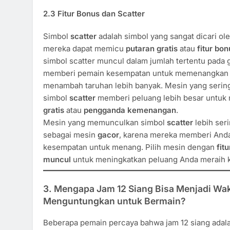
2.3
Fitur Bonus dan Scatter
Simbol
scatter
adalah simbol yang sangat dicari ol
mereka dapat memicu
putaran gratis
atau
fitur bon
simbol scatter muncul dalam jumlah tertentu pada
memberi pemain kesempatan untuk memenangkan l
menambah taruhan lebih banyak. Mesin yang seri
simbol
scatter
memberi peluang lebih besar untu
gratis
atau
pengganda kemenangan
.
Mesin yang memunculkan simbol
scatter
lebih ser
sebagai mesin
gacor
, karena mereka memberi Anda
kesempatan untuk menang. Pilih mesin dengan
fit
muncul
untuk meningkatkan peluang Anda meraih
3.
Mengapa Jam 12 Siang Bisa Menjadi Wa
Menguntungkan untuk Bermain?
Beberapa pemain percaya bahwa jam 12 siang adala