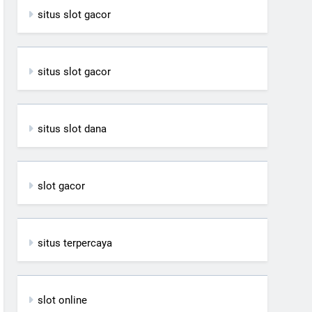
situs slot gacor
situs slot gacor
situs slot dana
slot gacor
situs terpercaya
slot online