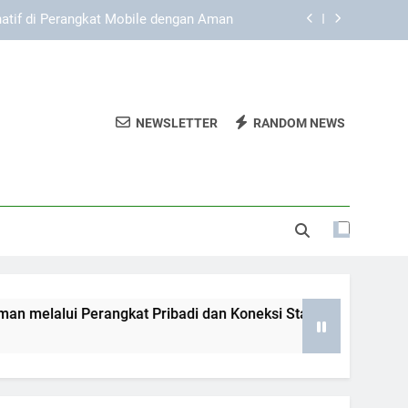
atif di Perangkat Mobile dengan Aman
Perangkat Pribadi dan Koneksi Stabil
 Akses yang Aman dan Mudah Dipahami
NEWSLETTER
RANDOM NEWS
ng Sebelum Mengakses TIARA4D Login
atif di Perangkat Mobile dengan Aman
Perangkat Pribadi dan Koneksi Stabil
 Akses yang Aman dan Mudah Dipahami
erangkat Pribadi dan Koneksi Stabil
Panduan Praktis 
2 Months Ago