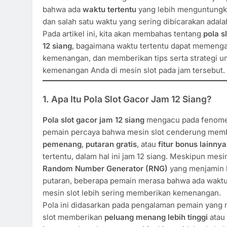
bahwa ada
waktu tertentu
yang lebih menguntungk
dan salah satu waktu yang sering dibicarakan adal
Pada artikel ini, kita akan membahas tentang
pola s
12 siang
, bagaimana waktu tertentu dapat memenga
kemenangan, dan memberikan tips serta strategi 
kemenangan Anda di mesin slot pada jam tersebut.
1.
Apa Itu Pola Slot Gacor Jam 12 Siang?
Pola slot gacor jam 12 siang
mengacu pada fenome
pemain percaya bahwa mesin slot cenderung mem
pemenang
,
putaran gratis
, atau
fitur bonus lainnya
tertentu, dalam hal ini jam 12 siang. Meskipun mes
Random Number Generator (RNG)
yang menjamin k
putaran, beberapa pemain merasa bahwa ada waktu
mesin slot lebih sering memberikan kemenangan.
Pola ini didasarkan pada pengalaman pemain yang
slot memberikan
peluang menang lebih tinggi
atau