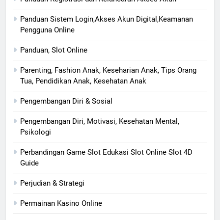
Panduan Sistem Login,Akses Akun Digital,Keamanan
Pengguna Online
Panduan, Slot Online
Parenting, Fashion Anak, Keseharian Anak, Tips Orang
Tua, Pendidikan Anak, Kesehatan Anak
Pengembangan Diri & Sosial
Pengembangan Diri, Motivasi, Kesehatan Mental,
Psikologi
Perbandingan Game Slot Edukasi Slot Online Slot 4D
Guide
Perjudian & Strategi
Permainan Kasino Online