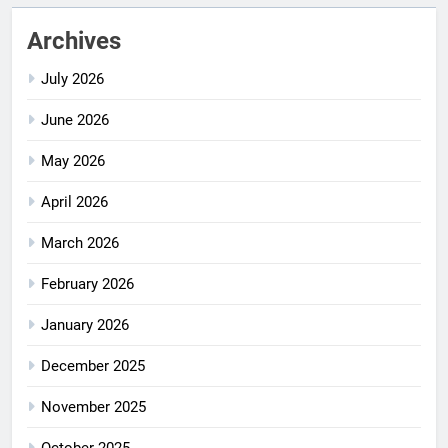
Archives
July 2026
June 2026
May 2026
April 2026
March 2026
February 2026
January 2026
December 2025
November 2025
October 2025