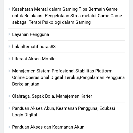
Kesehatan Mental dalam Gaming Tips Bermain Game
untuk Relaksasi Pengelolaan Stres melalui Game Game
sebagai Terapi Psikologi dalam Gaming
Layanan Pengguna
link alternatif horas88
Literasi Akses Mobile
Manajemen Sistem Profesional,Stabilitas Platform
Online,Operasional Digital Terukur,Pengalaman Pengguna
Berkelanjutan
Olahraga, Sepak Bola, Manajemen Karier
Panduan Akses Akun, Keamanan Pengguna, Edukasi
Login Digital
Panduan Akses dan Keamanan Akun