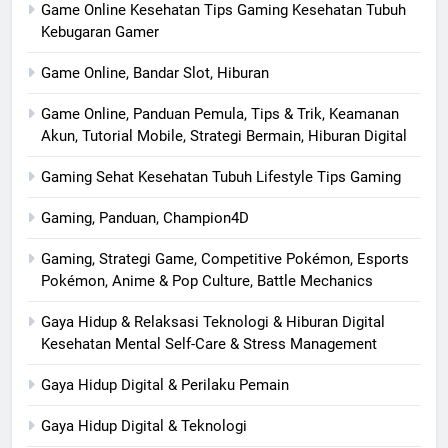
Game Online Kesehatan Tips Gaming Kesehatan Tubuh
Kebugaran Gamer
Game Online, Bandar Slot, Hiburan
Game Online, Panduan Pemula, Tips & Trik, Keamanan
Akun, Tutorial Mobile, Strategi Bermain, Hiburan Digital
Gaming Sehat Kesehatan Tubuh Lifestyle Tips Gaming
Gaming, Panduan, Champion4D
Gaming, Strategi Game, Competitive Pokémon, Esports
Pokémon, Anime & Pop Culture, Battle Mechanics
Gaya Hidup & Relaksasi Teknologi & Hiburan Digital
Kesehatan Mental Self-Care & Stress Management
Gaya Hidup Digital & Perilaku Pemain
Gaya Hidup Digital & Teknologi