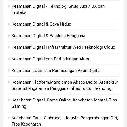
Keamanan Digital / Teknologi Situs Judi / UX dan
Proteksi
Keamanan Digital & Gaya Hidup
Keamanan Digital & Panduan Pengguna
Keamanan Digital | Infrastruktur Web | Teknologi Cloud
Keamanan Digital dan Perlindungan Akun
Keamanan Login dan Perlindungan Akun Digital
Keamanan Platform,Manajemen Akses Digital,Arsitektur
Sistem,Pengalaman Pengguna,Infrastruktur Teknologi
Kesehatan Digital, Game Online, Kesehatan Mental, Tips
Gaming
Kesehatan Fisik, Olahraga, Lifestyle, Pengembangan Diri,
Tips Kesehatan