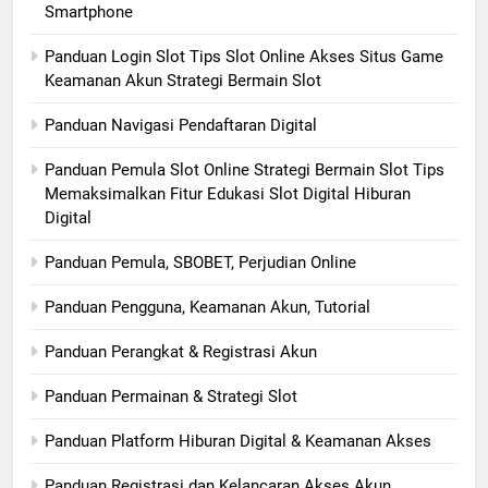
Smartphone
Panduan Login Slot Tips Slot Online Akses Situs Game
Keamanan Akun Strategi Bermain Slot
Panduan Navigasi Pendaftaran Digital
Panduan Pemula Slot Online Strategi Bermain Slot Tips
Memaksimalkan Fitur Edukasi Slot Digital Hiburan
Digital
Panduan Pemula, SBOBET, Perjudian Online
Panduan Pengguna, Keamanan Akun, Tutorial
Panduan Perangkat & Registrasi Akun
Panduan Permainan & Strategi Slot
Panduan Platform Hiburan Digital & Keamanan Akses
Panduan Registrasi dan Kelancaran Akses Akun