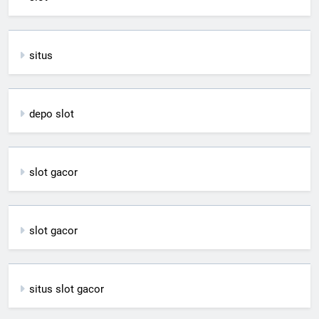
situs
depo slot
slot gacor
slot gacor
situs slot gacor