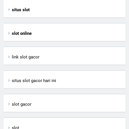
situs slot
slot online
link slot gacor
situs slot gacor hari ini
slot gacor
slot