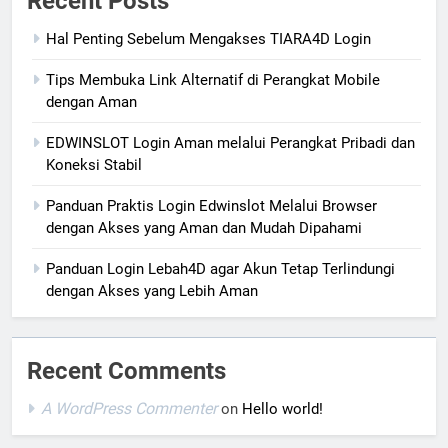
Recent Posts
Hal Penting Sebelum Mengakses TIARA4D Login
Tips Membuka Link Alternatif di Perangkat Mobile
dengan Aman
EDWINSLOT Login Aman melalui Perangkat Pribadi dan
Koneksi Stabil
Panduan Praktis Login Edwinslot Melalui Browser
dengan Akses yang Aman dan Mudah Dipahami
Panduan Login Lebah4D agar Akun Tetap Terlindungi
dengan Akses yang Lebih Aman
Recent Comments
A WordPress Commenter
on
Hello world!