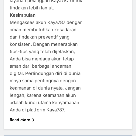
layanan pelanggan Kaya787 untuk
tindakan lebih lanjut.
Kesimpulan
Mengakses akun Kaya787 dengan
aman membutuhkan kesadaran
dan tindakan preventif yang
konsisten. Dengan menerapkan
tips-tips yang telah dijelaskan,
Anda bisa menjaga akun tetap
aman dari berbagai ancaman
digital. Perlindungan diri di dunia
maya sama pentingnya dengan
keamanan di dunia nyata. Jangan
lengah, karena keamanan akun
adalah kunci utama kenyamanan
Anda di platform Kaya787.
Read More