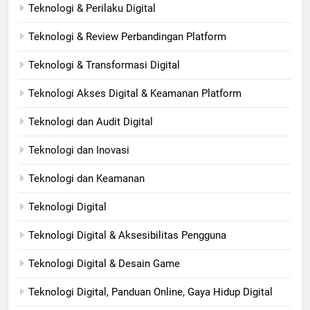
Teknologi & Perilaku Digital
Teknologi & Review Perbandingan Platform
Teknologi & Transformasi Digital
Teknologi Akses Digital & Keamanan Platform
Teknologi dan Audit Digital
Teknologi dan Inovasi
Teknologi dan Keamanan
Teknologi Digital
Teknologi Digital & Aksesibilitas Pengguna
Teknologi Digital & Desain Game
Teknologi Digital, Panduan Online, Gaya Hidup Digital