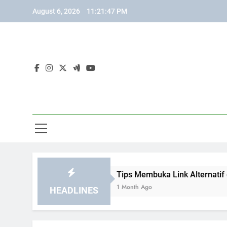
Skip
August 6, 2026
11:21:48 PM
to
content
Lac
Temukan Ko
s TIARA4D Login
Tips Membuka Link Alternatif di Pera
1 Month Ago
HEADLINES