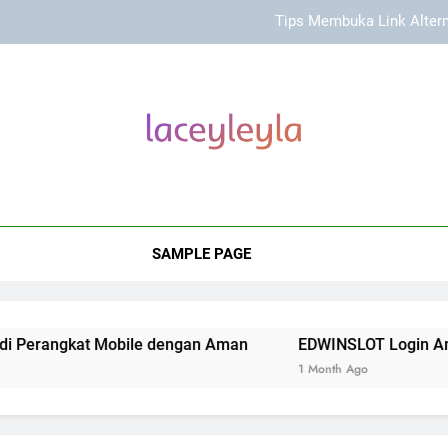
Tips Membuka Link Altern
EDWINSLOT Login Aman melalui 
Panduan Praktis Login Edwinslot Melalui Browser dengan
Hal Penti
ey Leyla
Tips Membuka Link Altern
leksi Fashion Wanita Stylish Di Lacey Leyla.
EDWINSLOT Login Aman melalui 
SAMPLE PAGE
Panduan Praktis Login Edwinslot Melalui Browser dengan
ngkat Mobile dengan Aman
EDWINSLOT Login Aman melalu
1 Month Ago