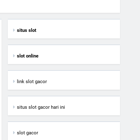
situs slot
slot online
link slot gacor
situs slot gacor hari ini
slot gacor