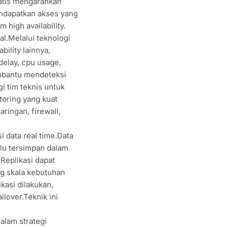
matis mengarahkan
endapatkan akses yang
 high availability.
l.Melalui teknologi
ility lainnya,
delay, cpu usage,
mbantu mendeteksi
i tim teknis untuk
toring yang kuat
ringan, firewall,
i data real time.Data
rlu tersimpan dalam
eplikasi dapat
g skala kebutuhan
kasi dilakukan,
ilover.Teknik ini
alam strategi