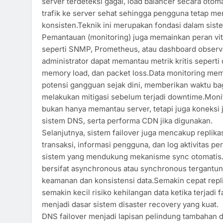
server terdeteksi gagal, load balancer secara oto
trafik ke server sehat sehingga pengguna tetap m
konsisten.Teknik ini merupakan fondasi dalam sistem
Pemantauan (monitoring) juga memainkan peran vita
seperti SNMP, Prometheus, atau dashboard observab
administrator dapat memantau metrik kritis seperti 
memory load, dan packet loss.Data monitoring me
potensi gangguan sejak dini, memberikan waktu bag
melakukan mitigasi sebelum terjadi downtime.Moni
bukan hanya memantau server, tetapi juga koneksi ja
sistem DNS, serta performa CDN jika digunakan.
Selanjutnya, sistem failover juga mencakup replikas
transaksi, informasi pengguna, dan log aktivitas pe
sistem yang mendukung mekanisme sync otomatis.R
bersifat asynchronous atau synchronous tergantun
keamanan dan konsistensi data.Semakin cepat repli
semakin kecil risiko kehilangan data ketika terjadi fa
menjadi dasar sistem disaster recovery yang kuat.
DNS failover menjadi lapisan pelindung tambahan d