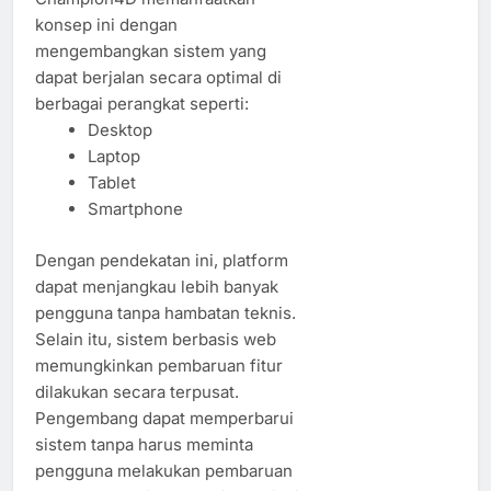
konsep ini dengan
mengembangkan sistem yang
dapat berjalan secara optimal di
berbagai perangkat seperti:
Desktop
Laptop
Tablet
Smartphone
Dengan pendekatan ini, platform
dapat menjangkau lebih banyak
pengguna tanpa hambatan teknis.
Selain itu, sistem berbasis web
memungkinkan pembaruan fitur
dilakukan secara terpusat.
Pengembang dapat memperbarui
sistem tanpa harus meminta
pengguna melakukan pembaruan