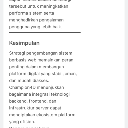
tersebut untuk meningkatkan
performa sistem serta
menghadirkan pengalaman
pengguna yang lebih baik.
Kesimpulan
Strategi pengembangan sistem
berbasis web memainkan peran
penting dalam membangun
platform digital yang stabil, aman,
dan mudah diakses.
Champion4D menunjukkan
bagaimana integrasi teknologi
backend, frontend, dan
infrastruktur server dapat
menciptakan ekosistem platform
yang efisien.