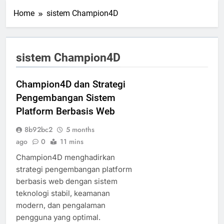
Home
sistem Champion4D
sistem Champion4D
Champion4D dan Strategi
Pengembangan Sistem
Platform Berbasis Web
8b92bc2
5 months
ago
0
11 mins
Champion4D menghadirkan
strategi pengembangan platform
berbasis web dengan sistem
teknologi stabil, keamanan
modern, dan pengalaman
pengguna yang optimal.