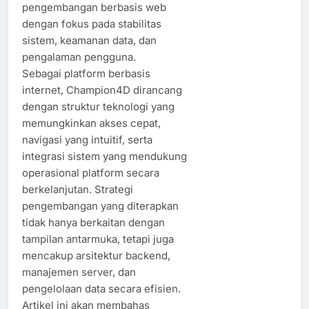
pengembangan berbasis web
dengan fokus pada stabilitas
sistem, keamanan data, dan
pengalaman pengguna.
Sebagai platform berbasis
internet, Champion4D dirancang
dengan struktur teknologi yang
memungkinkan akses cepat,
navigasi yang intuitif, serta
integrasi sistem yang mendukung
operasional platform secara
berkelanjutan. Strategi
pengembangan yang diterapkan
tidak hanya berkaitan dengan
tampilan antarmuka, tetapi juga
mencakup arsitektur backend,
manajemen server, dan
pengelolaan data secara efisien.
Artikel ini akan membahas