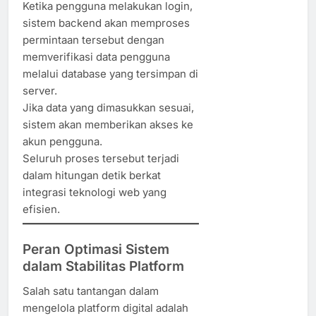
Ketika pengguna melakukan login,
sistem backend akan memproses
permintaan tersebut dengan
memverifikasi data pengguna
melalui database yang tersimpan di
server.
Jika data yang dimasukkan sesuai,
sistem akan memberikan akses ke
akun pengguna.
Seluruh proses tersebut terjadi
dalam hitungan detik berkat
integrasi teknologi web yang
efisien.
Peran Optimasi Sistem
dalam Stabilitas Platform
Salah satu tantangan dalam
mengelola platform digital adalah