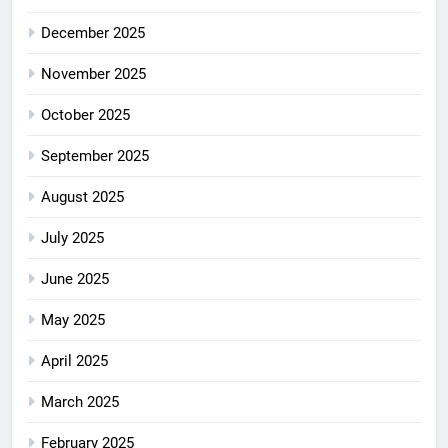
December 2025
November 2025
October 2025
September 2025
August 2025
July 2025
June 2025
May 2025
April 2025
March 2025
February 2025