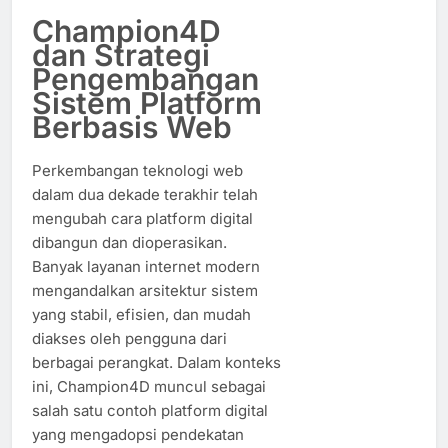
Champion4D
dan Strategi
Pengembangan
Sistem Platform
Berbasis Web
Perkembangan teknologi web
dalam dua dekade terakhir telah
mengubah cara platform digital
dibangun dan dioperasikan.
Banyak layanan internet modern
mengandalkan arsitektur sistem
yang stabil, efisien, dan mudah
diakses oleh pengguna dari
berbagai perangkat. Dalam konteks
ini, Champion4D muncul sebagai
salah satu contoh platform digital
yang mengadopsi pendekatan