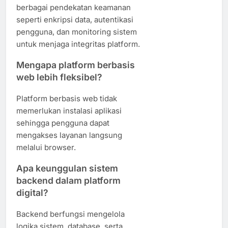
berbagai pendekatan keamanan
seperti enkripsi data, autentikasi
pengguna, dan monitoring sistem
untuk menjaga integritas platform.
Mengapa platform berbasis
web lebih fleksibel?
Platform berbasis web tidak
memerlukan instalasi aplikasi
sehingga pengguna dapat
mengakses layanan langsung
melalui browser.
Apa keunggulan sistem
backend dalam platform
digital?
Backend berfungsi mengelola
logika sistem, database, serta