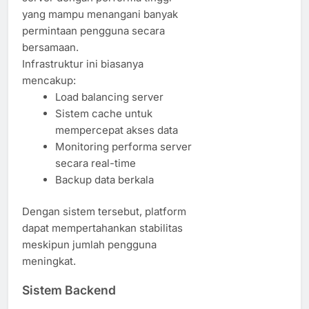
yang mampu menangani banyak
permintaan pengguna secara
bersamaan.
Infrastruktur ini biasanya
mencakup:
Load balancing server
Sistem cache untuk
mempercepat akses data
Monitoring performa server
secara real-time
Backup data berkala
Dengan sistem tersebut, platform
dapat mempertahankan stabilitas
meskipun jumlah pengguna
meningkat.
Sistem Backend