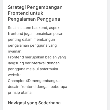
Strategi Pengembangan
Frontend untuk
Pengalaman Pengguna
Selain sistem backend, aspek
frontend juga memainkan peran
penting dalam membangun
pengalaman pengguna yang
nyaman.
Frontend merupakan bagian yang
langsung berinteraksi dengan
pengguna melalui antarmuka
website.
Champion4D mengembangkan
desain frontend dengan beberapa
prinsip utama:
Navigasi yang Sederhana