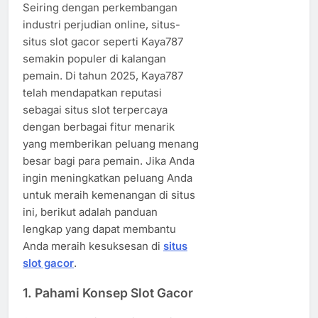
Seiring dengan perkembangan
industri perjudian online, situs-
situs slot gacor seperti Kaya787
semakin populer di kalangan
pemain. Di tahun 2025, Kaya787
telah mendapatkan reputasi
sebagai situs slot terpercaya
dengan berbagai fitur menarik
yang memberikan peluang menang
besar bagi para pemain. Jika Anda
ingin meningkatkan peluang Anda
untuk meraih kemenangan di situs
ini, berikut adalah panduan
lengkap yang dapat membantu
Anda meraih kesuksesan di
situs
slot gacor
.
1.
Pahami Konsep Slot Gacor