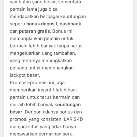
sambutan yang besar, sementara
pemain lama juga bisa
mendapatkan berbagai keuntungan
seperti
bonus deposit
,
cashback
,
dan
putaran gratis
. Bonus ini
memungkinkan pemain untuk
bermain lebih banyak tanpa harus
mengeluarkan uang tambahan,
yang tentunya meningkatkan
peluang untuk memenangkan
jackpot besar.
Promosi-promosi ini juga
memberikan insentif lebih bagi
pemain untuk terus bermain dan
meraih lebih banyak
keuntungan
besar
. Dengan adanya bonus dan
promosi yang konsisten, LARIS4D
menjadi situs yang tidak hanya
menawarkan permainan seru,