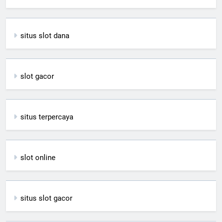
situs slot dana
slot gacor
situs terpercaya
slot online
situs slot gacor