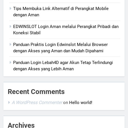
Tips Membuka Link Alternatif di Perangkat Mobile
dengan Aman
EDWINSLOT Login Aman melalui Perangkat Pribadi dan
Koneksi Stabil
Panduan Praktis Login Edwinslot Melalui Browser
dengan Akses yang Aman dan Mudah Dipahami
Panduan Login Lebah4D agar Akun Tetap Terlindungi
dengan Akses yang Lebih Aman
Recent Comments
A WordPress Commenter
on
Hello world!
Archives