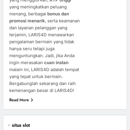
yang meningkatkan peluang
menang, berbagai
bonus dan
promosi menarik
, serta keamanan
dan layanan pelanggan yang
terjamin, LARIS4D menawarkan
pengalaman bermain yang tidak
hanya seru tetapi juga
menguntungkan. Jadi, jika Anda
ingin merasakan
cuan instan
malam ini, LARIS4D adalah tempat
yang tepat untuk bermain.
Bergabunglah sekarang dan raih
kemenangan besar di LARIS4D!
Read More
situs slot