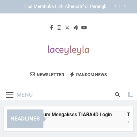
Skip
EDWINSLOT Login Aman melalui Perangkat
to
Pribadi dan Koneksi Stabil
content
Panduan Praktis Login Edwinslot Melalui Browser
dengan Akses yang Aman dan Mudah Dipahami
Hal Penting Sebelum Mengakses TIARA4D Login
Tips Membuka Link Alternatif di Perangkat
Mobile dengan Aman
EDWINSLOT Login Aman melalui Perangkat
Pribadi dan Koneksi Stabil
Lacey Leyla
Temukan Koleksi Fashion Wanita Stylish Di
Panduan Praktis Login Edwinslot Melalui Browser
NEWSLETTER
RANDOM NEWS
dengan Akses yang Aman dan Mudah Dipahami
Lacey Leyla.
MENU
l Penting Sebelum Mengakses TIARA4D Login
Tips Mem
HEADLINES
Month Ago
1 Month A