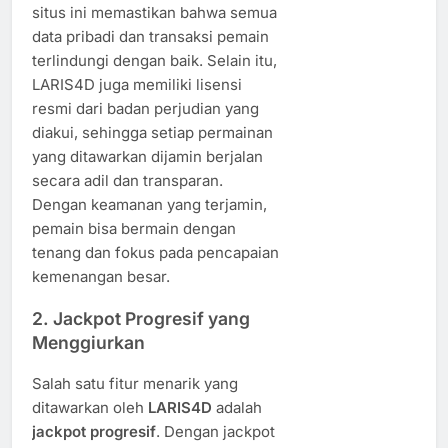
situs ini memastikan bahwa semua
data pribadi dan transaksi pemain
terlindungi dengan baik. Selain itu,
LARIS4D juga memiliki lisensi
resmi dari badan perjudian yang
diakui, sehingga setiap permainan
yang ditawarkan dijamin berjalan
secara adil dan transparan.
Dengan keamanan yang terjamin,
pemain bisa bermain dengan
tenang dan fokus pada pencapaian
kemenangan besar.
2. Jackpot Progresif yang
Menggiurkan
Salah satu fitur menarik yang
ditawarkan oleh
LARIS4D
adalah
jackpot progresif
. Dengan jackpot