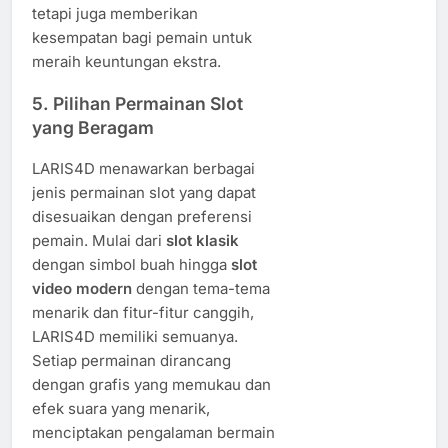
tetapi juga memberikan
kesempatan bagi pemain untuk
meraih keuntungan ekstra.
5. Pilihan Permainan Slot
yang Beragam
LARIS4D menawarkan berbagai
jenis permainan slot yang dapat
disesuaikan dengan preferensi
pemain. Mulai dari
slot klasik
dengan simbol buah hingga
slot
video modern
dengan tema-tema
menarik dan fitur-fitur canggih,
LARIS4D memiliki semuanya.
Setiap permainan dirancang
dengan grafis yang memukau dan
efek suara yang menarik,
menciptakan pengalaman bermain