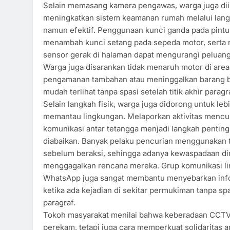
Selain memasang kamera pengawas, warga juga di
meningkatkan sistem keamanan rumah melalui lan
namun efektif. Penggunaan kunci ganda pada pintu
menambah kunci setang pada sepeda motor, sert
sensor gerak di halaman dapat mengurangi peluang
Warga juga disarankan tidak menaruh motor di area
pengamanan tambahan atau meninggalkan barang b
mudah terlihat tanpa spasi setelah titik akhir paragr
Selain langkah fisik, warga juga didorong untuk le
memantau lingkungan. Melaporkan aktivitas mencu
komunikasi antar tetangga menjadi langkah penting
diabaikan. Banyak pelaku pencurian menggunakan t
sebelum beraksi, sehingga adanya kewaspadaan din
menggagalkan rencana mereka. Grup komunikasi li
WhatsApp juga sangat membantu menyebarkan info
ketika ada kejadian di sekitar permukiman tanpa spas
paragraf.
Tokoh masyarakat menilai bahwa keberadaan CCTV
perekam, tetapi juga cara memperkuat solidaritas 