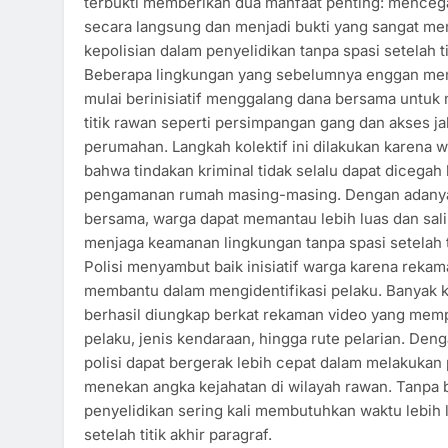
terbukti memberikan dua manfaat penting: menceg
secara langsung dan menjadi bukti yang sangat me
kepolisian dalam penyelidikan tanpa spasi setelah ti
Beberapa lingkungan yang sebelumnya enggan me
mulai berinisiatif menggalang dana bersama untu
titik rawan seperti persimpangan gang dan akses j
perumahan. Langkah kolektif ini dilakukan karena 
bahwa tindakan kriminal tidak selalu dapat dicega
pengamanan rumah masing-masing. Dengan adany
bersama, warga dapat memantau lebih luas dan sa
menjaga keamanan lingkungan tanpa spasi setelah ti
Polisi menyambut baik inisiatif warga karena rek
membantu dalam mengidentifikasi pelaku. Banyak 
berhasil diungkap berkat rekaman video yang memp
pelaku, jenis kendaraan, hingga rute pelarian. Deng
polisi dapat bergerak lebih cepat dalam melakukan
menekan angka kejahatan di wilayah rawan. Tanpa
penyelidikan sering kali membutuhkan waktu lebih 
setelah titik akhir paragraf.