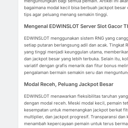
menguntungkan bagi semua pemain. Artikel ini ak
bagaimana modal kecil bisa berbuah jackpot besar
tips agar peluang menang semakin tinggi.
Mengenal EDWINSLOT Server Slot Gacor T
EDWINSLOT menggunakan sistem RNG yang canggi
setiap putaran berlangsung adil dan acak. Tingkat 
yang tinggi menjadi keunggulan utama, memberik
dan jackpot besar yang lebih terbuka. Selain itu, ko
variatif dengan grafis menarik dan fitur bonus me
pengalaman bermain semakin seru dan menguntun
Modal Receh, Peluang Jackpot Besar
EDWINSLOT menawarkan fleksibilitas taruhan yang
dengan modal receh. Meski modal kecil, pemain tet
kesempatan untuk memenangkan jackpot berkat fitu
multiplier, dan jackpot progresif. Transparansi dan 
menambah kepercayaan pemain untuk terus berma