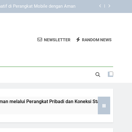
atif di Perangkat Mobile dengan Aman
Perangkat Pribadi dan Koneksi Stabil
 Akses yang Aman dan Mudah Dipahami
NEWSLETTER
RANDOM NEWS
ng Sebelum Mengakses TIARA4D Login
atif di Perangkat Mobile dengan Aman
Perangkat Pribadi dan Koneksi Stabil
 Akses yang Aman dan Mudah Dipahami
erangkat Pribadi dan Koneksi Stabil
Panduan Praktis 
2 Months Ago