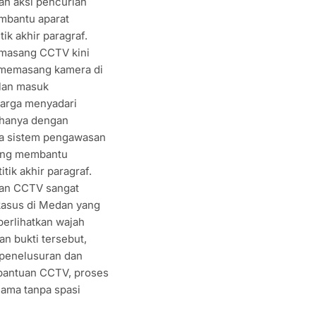
ah aksi pencurian
mbantu aparat
tik akhir paragraf.
masang CCTV kini
k memasang kamera di
alan masuk
warga menyadari
h hanya dengan
a sistem pengawasan
ling membantu
tik akhir paragraf.
aman CCTV sangat
kasus di Medan yang
erlihatkan wajah
an bukti tersebut,
 penelusuran dan
 bantuan CCTV, proses
lama tanpa spasi