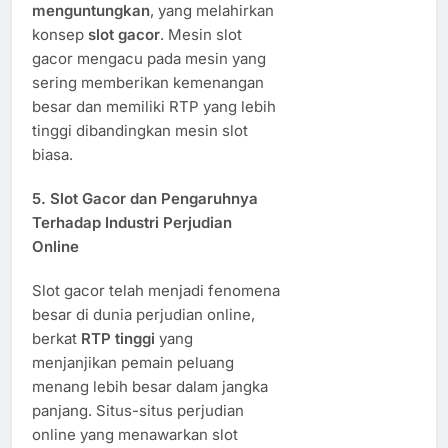
menguntungkan
, yang melahirkan
konsep
slot gacor
. Mesin slot
gacor mengacu pada mesin yang
sering memberikan kemenangan
besar dan memiliki RTP yang lebih
tinggi dibandingkan mesin slot
biasa.
5.
Slot Gacor dan Pengaruhnya
Terhadap Industri Perjudian
Online
Slot gacor telah menjadi fenomena
besar di dunia perjudian online,
berkat
RTP tinggi
yang
menjanjikan pemain peluang
menang lebih besar dalam jangka
panjang. Situs-situs perjudian
online yang menawarkan slot