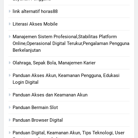
link alternatif horas88
Literasi Akses Mobile
Manajemen Sistem Profesional,Stabilitas Platform
Online,Operasional Digital Terukur,Pengalaman Pengguna
Berkelanjutan
Olahraga, Sepak Bola, Manajemen Karier
Panduan Akses Akun, Keamanan Pengguna, Edukasi
Login Digital
Panduan Akses dan Keamanan Akun
Panduan Bermain Slot
Panduan Browser Digital
Panduan Digital, Keamanan Akun, Tips Teknologi, User