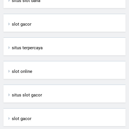
situs slot dana
slot gacor
situs terpercaya
slot online
situs slot gacor
slot gacor