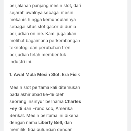
perjalanan panjang mesin slot, dari
sejarah awalnya sebagai mesin
mekanis hingga kemunculannya
sebagai situs slot gacor di dunia
perjudian online. Kami juga akan
melihat bagaimana perkembangan
teknologi dan perubahan tren
perjudian telah membentuk
industri ini.
1.
Awal Mula Mesin Slot: Era Fisik
Mesin slot pertama kali ditemukan
pada akhir abad ke-19 oleh
seorang insinyur bernama
Charles
Fey
di San Francisco, Amerika
Serikat. Mesin pertama ini dikenal
dengan nama
Liberty Bell
, dan
memiliki tiga gulungan dengan