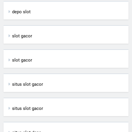
depo slot
slot gacor
slot gacor
situs slot gacor
situs slot gacor