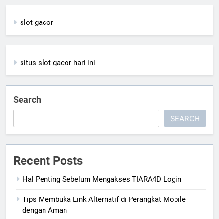
slot gacor
situs slot gacor hari ini
Search
SEARCH
Recent Posts
Hal Penting Sebelum Mengakses TIARA4D Login
Tips Membuka Link Alternatif di Perangkat Mobile
dengan Aman