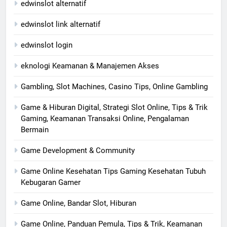
edwinslot alternatif
edwinslot link alternatif
edwinslot login
eknologi Keamanan & Manajemen Akses
Gambling, Slot Machines, Casino Tips, Online Gambling
Game & Hiburan Digital, Strategi Slot Online, Tips & Trik
Gaming, Keamanan Transaksi Online, Pengalaman
Bermain
Game Development & Community
Game Online Kesehatan Tips Gaming Kesehatan Tubuh
Kebugaran Gamer
Game Online, Bandar Slot, Hiburan
Game Online, Panduan Pemula, Tips & Trik, Keamanan