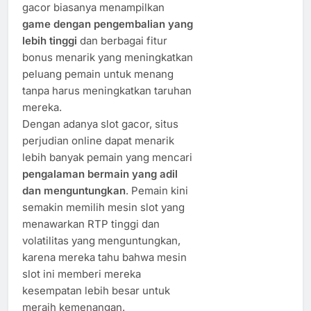
gacor biasanya menampilkan
game dengan pengembalian yang
lebih tinggi
dan berbagai fitur
bonus menarik yang meningkatkan
peluang pemain untuk menang
tanpa harus meningkatkan taruhan
mereka.
Dengan adanya slot gacor, situs
perjudian online dapat menarik
lebih banyak pemain yang mencari
pengalaman bermain yang adil
dan menguntungkan
. Pemain kini
semakin memilih mesin slot yang
menawarkan RTP tinggi dan
volatilitas yang menguntungkan,
karena mereka tahu bahwa mesin
slot ini memberi mereka
kesempatan lebih besar untuk
meraih kemenangan.