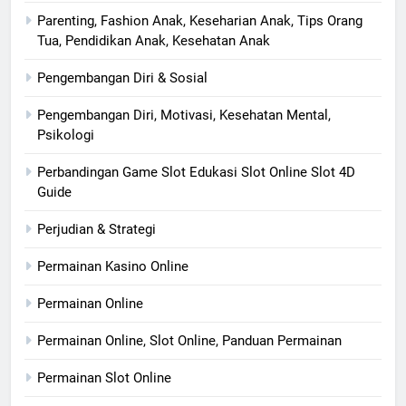
Parenting, Fashion Anak, Keseharian Anak, Tips Orang
Tua, Pendidikan Anak, Kesehatan Anak
Pengembangan Diri & Sosial
Pengembangan Diri, Motivasi, Kesehatan Mental,
Psikologi
Perbandingan Game Slot Edukasi Slot Online Slot 4D
Guide
Perjudian & Strategi
Permainan Kasino Online
Permainan Online
Permainan Online, Slot Online, Panduan Permainan
Permainan Slot Online