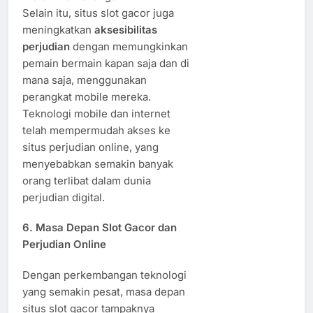
Selain itu, situs slot gacor juga
meningkatkan
aksesibilitas
perjudian
dengan memungkinkan
pemain bermain kapan saja dan di
mana saja, menggunakan
perangkat mobile mereka.
Teknologi mobile dan internet
telah mempermudah akses ke
situs perjudian online, yang
menyebabkan semakin banyak
orang terlibat dalam dunia
perjudian digital.
6.
Masa Depan Slot Gacor dan
Perjudian Online
Dengan perkembangan teknologi
yang semakin pesat, masa depan
situs slot gacor tampaknya