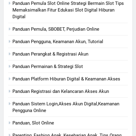
Panduan Pemula Slot Online Strategi Bermain Slot Tips
Memaksimalkan Fitur Edukasi Slot Digital Hiburan
Digital
Panduan Pemula, SBOBET, Perjudian Online
Panduan Pengguna, Keamanan Akun, Tutorial
Panduan Perangkat & Registrasi Akun
Panduan Permainan & Strategi Slot
Panduan Platform Hiburan Digital & Keamanan Akses
Panduan Registrasi dan Kelancaran Akses Akun
Panduan Sistem Login,Akses Akun Digital,Keamanan
Pengguna Online
Panduan, Slot Online
Parenting, Fashion Anak, Keseharian Anak, Tips Orang