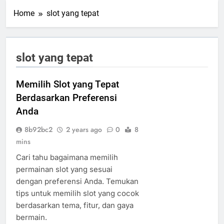
Home
slot yang tepat
slot yang tepat
Memilih Slot yang Tepat
Berdasarkan Preferensi
Anda
8b92bc2
2 years ago
0
8
mins
Cari tahu bagaimana memilih
permainan slot yang sesuai
dengan preferensi Anda. Temukan
tips untuk memilih slot yang cocok
berdasarkan tema, fitur, dan gaya
bermain.