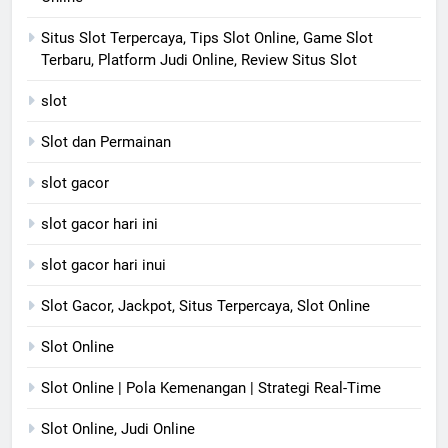
Situs Slot Terpercaya, Tips Slot Online, Game Slot
Terbaru, Platform Judi Online, Review Situs Slot
slot
Slot dan Permainan
slot gacor
slot gacor hari ini
slot gacor hari inui
Slot Gacor, Jackpot, Situs Terpercaya, Slot Online
Slot Online
Slot Online | Pola Kemenangan | Strategi Real-Time
Slot Online, Judi Online