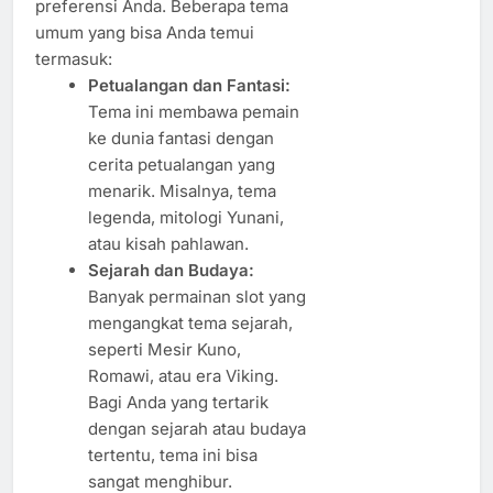
preferensi Anda. Beberapa tema
umum yang bisa Anda temui
termasuk:
Petualangan dan Fantasi:
Tema ini membawa pemain
ke dunia fantasi dengan
cerita petualangan yang
menarik. Misalnya, tema
legenda, mitologi Yunani,
atau kisah pahlawan.
Sejarah dan Budaya:
Banyak permainan slot yang
mengangkat tema sejarah,
seperti Mesir Kuno,
Romawi, atau era Viking.
Bagi Anda yang tertarik
dengan sejarah atau budaya
tertentu, tema ini bisa
sangat menghibur.