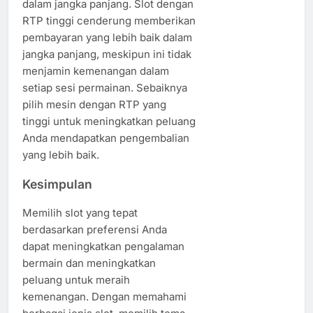
dalam jangka panjang. Slot dengan
RTP tinggi cenderung memberikan
pembayaran yang lebih baik dalam
jangka panjang, meskipun ini tidak
menjamin kemenangan dalam
setiap sesi permainan. Sebaiknya
pilih mesin dengan RTP yang
tinggi untuk meningkatkan peluang
Anda mendapatkan pengembalian
yang lebih baik.
Kesimpulan
Memilih slot yang tepat
berdasarkan preferensi Anda
dapat meningkatkan pengalaman
bermain dan meningkatkan
peluang untuk meraih
kemenangan. Dengan memahami