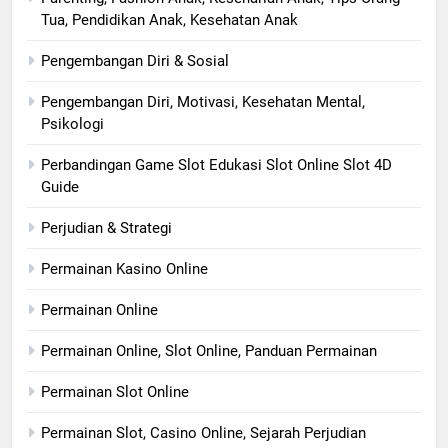
Tua, Pendidikan Anak, Kesehatan Anak
Pengembangan Diri & Sosial
Pengembangan Diri, Motivasi, Kesehatan Mental,
Psikologi
Perbandingan Game Slot Edukasi Slot Online Slot 4D
Guide
Perjudian & Strategi
Permainan Kasino Online
Permainan Online
Permainan Online, Slot Online, Panduan Permainan
Permainan Slot Online
Permainan Slot, Casino Online, Sejarah Perjudian