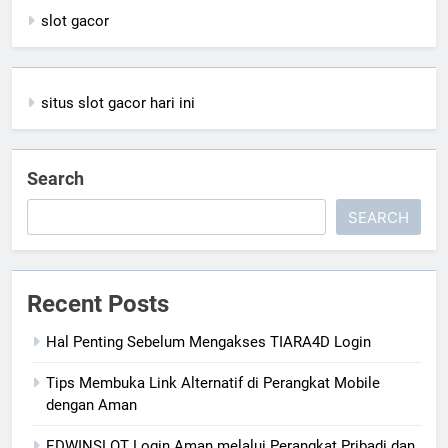
slot gacor
situs slot gacor hari ini
Search
SEARCH
Recent Posts
Hal Penting Sebelum Mengakses TIARA4D Login
Tips Membuka Link Alternatif di Perangkat Mobile
dengan Aman
EDWINSLOT Login Aman melalui Perangkat Pribadi dan