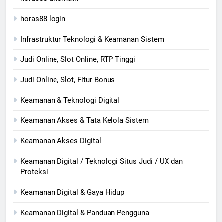
horas88 login
Infrastruktur Teknologi & Keamanan Sistem
Judi Online, Slot Online, RTP Tinggi
Judi Online, Slot, Fitur Bonus
Keamanan & Teknologi Digital
Keamanan Akses & Tata Kelola Sistem
Keamanan Akses Digital
Keamanan Digital / Teknologi Situs Judi / UX dan
Proteksi
Keamanan Digital & Gaya Hidup
Keamanan Digital & Panduan Pengguna