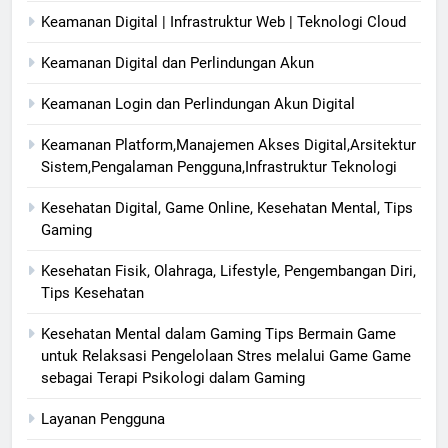
Keamanan Digital | Infrastruktur Web | Teknologi Cloud
Keamanan Digital dan Perlindungan Akun
Keamanan Login dan Perlindungan Akun Digital
Keamanan Platform,Manajemen Akses Digital,Arsitektur
Sistem,Pengalaman Pengguna,Infrastruktur Teknologi
Kesehatan Digital, Game Online, Kesehatan Mental, Tips
Gaming
Kesehatan Fisik, Olahraga, Lifestyle, Pengembangan Diri,
Tips Kesehatan
Kesehatan Mental dalam Gaming Tips Bermain Game
untuk Relaksasi Pengelolaan Stres melalui Game Game
sebagai Terapi Psikologi dalam Gaming
Layanan Pengguna