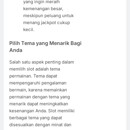
yang ingin meraih
kemenangan besar,
meskipun peluang untuk
menang jackpot cukup
kecil.
Pilih Tema yang Menarik Bagi
Anda
Salah satu aspek penting dalam
memilih slot adalah tema
permainan. Tema dapat
mempengaruhi pengalaman
bermain, karena memainkan
permainan dengan tema yang
menarik dapat meningkatkan
kesenangan Anda. Slot memiliki
berbagai tema yang dapat
disesuaikan dengan minat dan