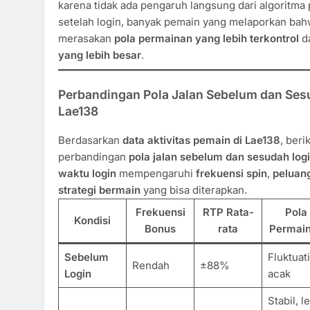
karena tidak ada pengaruh langsung dari algoritm
setelah login, banyak pemain yang melaporkan ba
merasakan
pola permainan yang lebih terkontrol
d
yang lebih besar
.
Perbandingan Pola Jalan Sebelum dan Ses
Lae138
Berdasarkan
data aktivitas pemain di Lae138
, beri
perbandingan
pola jalan sebelum dan sesudah log
waktu login
mempengaruhi
frekuensi spin
,
peluan
strategi bermain
yang bisa diterapkan.
Frekuensi
RTP Rata-
Pola
Kondisi
Bonus
rata
Permai
Sebelum
Fluktuati
Rendah
±88%
Login
acak
Stabil, l