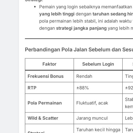
Pemain yang login sebaiknya memanfaatka
yang lebih tinggi
dengan
taruhan sedang hin
pola permainan lebih stabil, ini adalah waktu
dengan
strategi jangka panjang
yang lebih 
Perbandingan Pola Jalan Sebelum dan Ses
Faktor
Sebelum Login
Frekuensi Bonus
Rendah
Tin
RTP
±88%
±9
Stab
Pola Permainan
Fluktuatif, acak
kem
Wild & Scatter
Jarang muncul
Leb
Taruhan kecil hingga
Tar