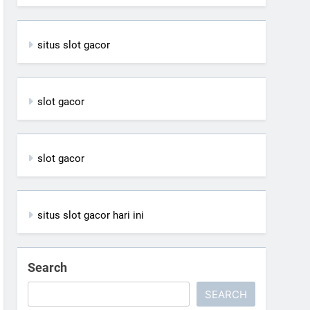
situs slot gacor
slot gacor
slot gacor
situs slot gacor hari ini
Search
SEARCH