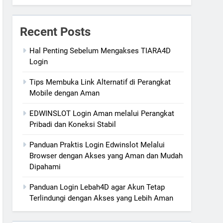
Recent Posts
Hal Penting Sebelum Mengakses TIARA4D
Login
Tips Membuka Link Alternatif di Perangkat
Mobile dengan Aman
EDWINSLOT Login Aman melalui Perangkat
Pribadi dan Koneksi Stabil
Panduan Praktis Login Edwinslot Melalui
Browser dengan Akses yang Aman dan Mudah
Dipahami
Panduan Login Lebah4D agar Akun Tetap
Terlindungi dengan Akses yang Lebih Aman