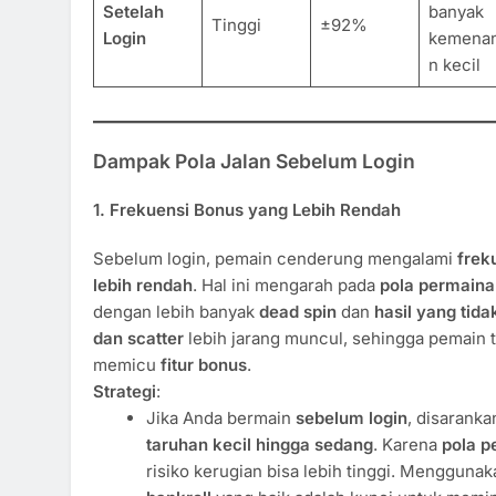
Setelah
banyak
Tinggi
±92%
Login
kemena
n kecil
Dampak Pola Jalan Sebelum Login
1. Frekuensi Bonus yang Lebih Rendah
Sebelum login, pemain cenderung mengalami
frek
lebih rendah
. Hal ini mengarah pada
pola permaina
dengan lebih banyak
dead spin
dan
hasil yang tida
dan scatter
lebih jarang muncul, sehingga pemain ti
memicu
fitur bonus
.
Strategi
:
Jika Anda bermain
sebelum login
, disarank
taruhan kecil hingga sedang
. Karena
pola p
risiko kerugian bisa lebih tinggi. Mengguna