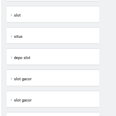
slot
situs
depo slot
slot gacor
slot gacor