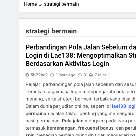
Home
strategi bermain
strategi bermain
Perbandingan Pola Jalan Sebelum d
Login di Lae138: Mengoptimalkan St
Berdasarkan Aktivitas Login
8b92bc2
1 Year Ago
0
7 Mins
Pelajari perbandingan pola jalan sebelum dan sesud
Temukan bagaimana login mempengaruhi pola per
menang, serta strategi bermain terbaik yang bisa di
Dalam dunia perjudian online, seperti di
lae138 logi
permainan
adalah faktor penting yang memengaru
hasil permainan.
Pola jalan
mengacu pada cara per
termasuk
kemenangan
,
frekuensi bonus
, dan
peru
spin
. Sebagian pemain mungkin tidak menyadari b