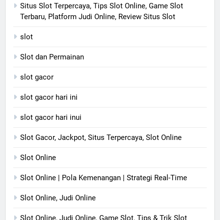
Situs Slot Terpercaya, Tips Slot Online, Game Slot
Terbaru, Platform Judi Online, Review Situs Slot
slot
Slot dan Permainan
slot gacor
slot gacor hari ini
slot gacor hari inui
Slot Gacor, Jackpot, Situs Terpercaya, Slot Online
Slot Online
Slot Online | Pola Kemenangan | Strategi Real-Time
Slot Online, Judi Online
Slot Online, Judi Online, Game Slot, Tips & Trik Slot