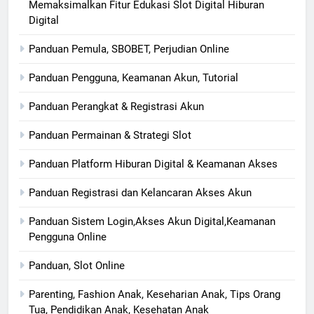
Memaksimalkan Fitur Edukasi Slot Digital Hiburan
Digital
Panduan Pemula, SBOBET, Perjudian Online
Panduan Pengguna, Keamanan Akun, Tutorial
Panduan Perangkat & Registrasi Akun
Panduan Permainan & Strategi Slot
Panduan Platform Hiburan Digital & Keamanan Akses
Panduan Registrasi dan Kelancaran Akses Akun
Panduan Sistem Login,Akses Akun Digital,Keamanan
Pengguna Online
Panduan, Slot Online
Parenting, Fashion Anak, Keseharian Anak, Tips Orang
Tua, Pendidikan Anak, Kesehatan Anak