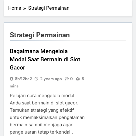
Home
Strategi Permainan
Strategi Permainan
Bagaimana Mengelola
Modal Saat Bermain di Slot
Gacor
8b92bc2
2 years ago
0
8
mins
Pelajari cara mengelola modal
Anda saat bermain di slot gacor.
Temukan strategi yang efektif
untuk memaksimalkan pengalaman
bermain sambil menjaga agar
pengeluaran tetap terkendali.