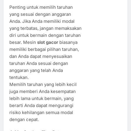
Penting untuk memilih taruhan
yang sesuai dengan anggaran
Anda. Jika Anda memiliki modal
yang terbatas, jangan memaksakan
diri untuk bermain dengan taruhan
besar. Mesin
slot gacor
biasanya
memiliki berbagai pilihan taruhan,
dan Anda dapat menyesuaikan
taruhan Anda sesuai dengan
anggaran yang telah Anda
tentukan.
Memilih taruhan yang lebih kecil
juga memberi Anda kesempatan
lebih lama untuk bermain, yang
berarti Anda dapat mengurangi
risiko kehilangan semua modal
dengan cepat.