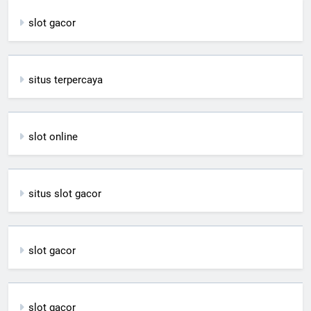
slot gacor
situs terpercaya
slot online
situs slot gacor
slot gacor
slot gacor