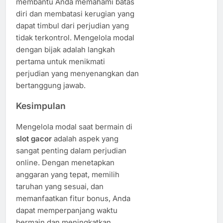
membantu Anda memahami batas
diri dan membatasi kerugian yang
dapat timbul dari perjudian yang
tidak terkontrol. Mengelola modal
dengan bijak adalah langkah
pertama untuk menikmati
perjudian yang menyenangkan dan
bertanggung jawab.
Kesimpulan
Mengelola modal saat bermain di
slot gacor
adalah aspek yang
sangat penting dalam perjudian
online. Dengan menetapkan
anggaran yang tepat, memilih
taruhan yang sesuai, dan
memanfaatkan fitur bonus, Anda
dapat memperpanjang waktu
bermain dan meningkatkan