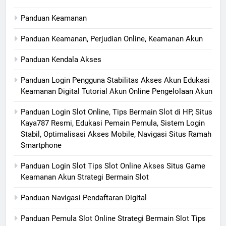
Panduan Keamanan
Panduan Keamanan, Perjudian Online, Keamanan Akun
Panduan Kendala Akses
Panduan Login Pengguna Stabilitas Akses Akun Edukasi
Keamanan Digital Tutorial Akun Online Pengelolaan Akun
Panduan Login Slot Online, Tips Bermain Slot di HP, Situs
Kaya787 Resmi, Edukasi Pemain Pemula, Sistem Login
Stabil, Optimalisasi Akses Mobile, Navigasi Situs Ramah
Smartphone
Panduan Login Slot Tips Slot Online Akses Situs Game
Keamanan Akun Strategi Bermain Slot
Panduan Navigasi Pendaftaran Digital
Panduan Pemula Slot Online Strategi Bermain Slot Tips