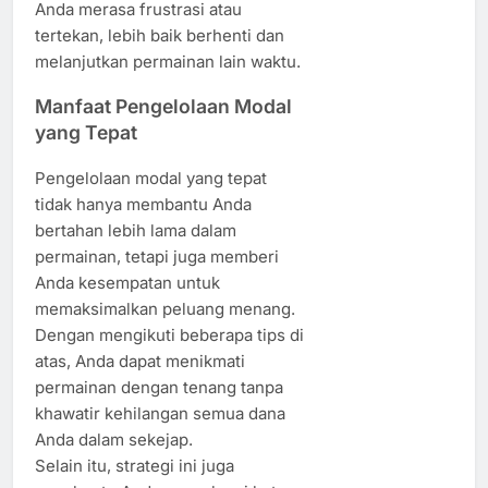
Anda merasa frustrasi atau
tertekan, lebih baik berhenti dan
melanjutkan permainan lain waktu.
Manfaat Pengelolaan Modal
yang Tepat
Pengelolaan modal yang tepat
tidak hanya membantu Anda
bertahan lebih lama dalam
permainan, tetapi juga memberi
Anda kesempatan untuk
memaksimalkan peluang menang.
Dengan mengikuti beberapa tips di
atas, Anda dapat menikmati
permainan dengan tenang tanpa
khawatir kehilangan semua dana
Anda dalam sekejap.
Selain itu, strategi ini juga