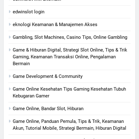
edwinslot login
eknologi Keamanan & Manajemen Akses
Gambling, Slot Machines, Casino Tips, Online Gambling
Game & Hiburan Digital, Strategi Slot Online, Tips & Trik
Gaming, Keamanan Transaksi Online, Pengalaman
Bermain
Game Development & Community
Game Online Kesehatan Tips Gaming Kesehatan Tubuh
Kebugaran Gamer
Game Online, Bandar Slot, Hiburan
Game Online, Panduan Pemula, Tips & Trik, Keamanan
Akun, Tutorial Mobile, Strategi Bermain, Hiburan Digital