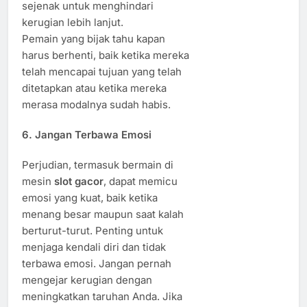
sejenak untuk menghindari
kerugian lebih lanjut.
Pemain yang bijak tahu kapan
harus berhenti, baik ketika mereka
telah mencapai tujuan yang telah
ditetapkan atau ketika mereka
merasa modalnya sudah habis.
6.
Jangan Terbawa Emosi
Perjudian, termasuk bermain di
mesin
slot gacor
, dapat memicu
emosi yang kuat, baik ketika
menang besar maupun saat kalah
berturut-turut. Penting untuk
menjaga kendali diri dan tidak
terbawa emosi. Jangan pernah
mengejar kerugian dengan
meningkatkan taruhan Anda. Jika