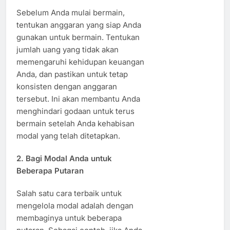
Sebelum Anda mulai bermain,
tentukan anggaran yang siap Anda
gunakan untuk bermain. Tentukan
jumlah uang yang tidak akan
memengaruhi kehidupan keuangan
Anda, dan pastikan untuk tetap
konsisten dengan anggaran
tersebut. Ini akan membantu Anda
menghindari godaan untuk terus
bermain setelah Anda kehabisan
modal yang telah ditetapkan.
2.
Bagi Modal Anda untuk
Beberapa Putaran
Salah satu cara terbaik untuk
mengelola modal adalah dengan
membaginya untuk beberapa