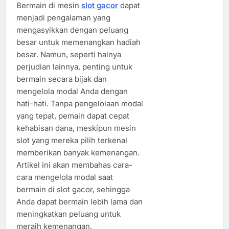
Bermain di mesin
slot gacor
dapat
menjadi pengalaman yang
mengasyikkan dengan peluang
besar untuk memenangkan hadiah
besar. Namun, seperti halnya
perjudian lainnya, penting untuk
bermain secara bijak dan
mengelola modal Anda dengan
hati-hati. Tanpa pengelolaan modal
yang tepat, pemain dapat cepat
kehabisan dana, meskipun mesin
slot yang mereka pilih terkenal
memberikan banyak kemenangan.
Artikel ini akan membahas cara-
cara mengelola modal saat
bermain di slot gacor, sehingga
Anda dapat bermain lebih lama dan
meningkatkan peluang untuk
meraih kemenangan.