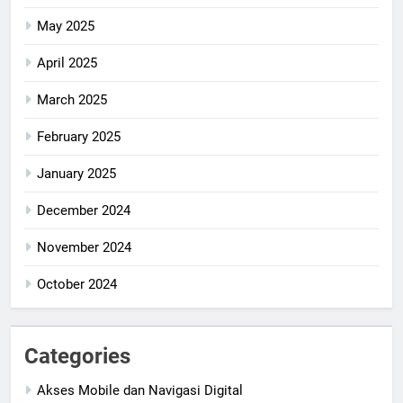
May 2025
April 2025
March 2025
February 2025
January 2025
December 2024
November 2024
October 2024
Categories
Akses Mobile dan Navigasi Digital