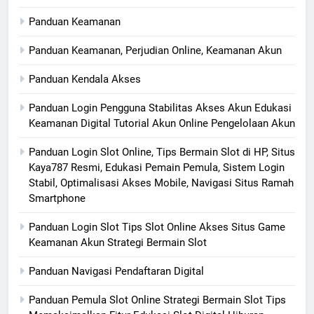
Panduan Keamanan
Panduan Keamanan, Perjudian Online, Keamanan Akun
Panduan Kendala Akses
Panduan Login Pengguna Stabilitas Akses Akun Edukasi
Keamanan Digital Tutorial Akun Online Pengelolaan Akun
Panduan Login Slot Online, Tips Bermain Slot di HP, Situs
Kaya787 Resmi, Edukasi Pemain Pemula, Sistem Login
Stabil, Optimalisasi Akses Mobile, Navigasi Situs Ramah
Smartphone
Panduan Login Slot Tips Slot Online Akses Situs Game
Keamanan Akun Strategi Bermain Slot
Panduan Navigasi Pendaftaran Digital
Panduan Pemula Slot Online Strategi Bermain Slot Tips