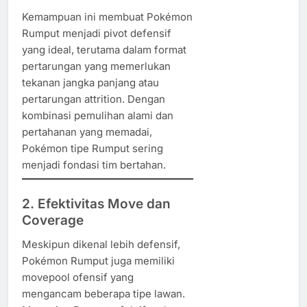
Kemampuan ini membuat Pokémon
Rumput menjadi pivot defensif
yang ideal, terutama dalam format
pertarungan yang memerlukan
tekanan jangka panjang atau
pertarungan attrition. Dengan
kombinasi pemulihan alami dan
pertahanan yang memadai,
Pokémon tipe Rumput sering
menjadi fondasi tim bertahan.
2. Efektivitas Move dan
Coverage
Meskipun dikenal lebih defensif,
Pokémon Rumput juga memiliki
movepool ofensif yang
mengancam beberapa tipe lawan.