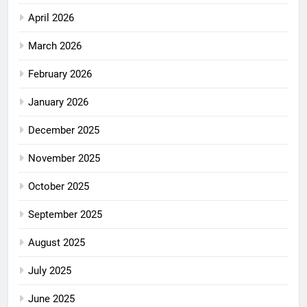
April 2026
March 2026
February 2026
January 2026
December 2025
November 2025
October 2025
September 2025
August 2025
July 2025
June 2025