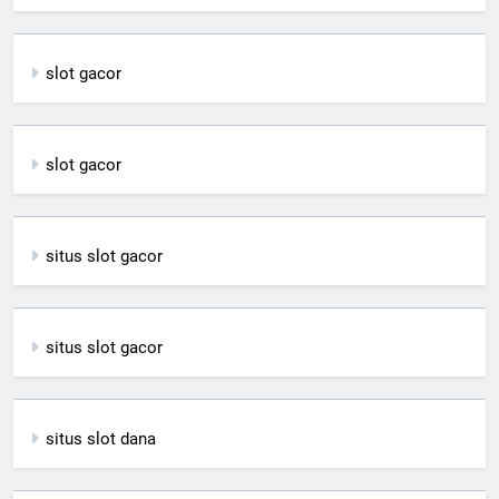
slot gacor
slot gacor
situs slot gacor
situs slot gacor
situs slot dana