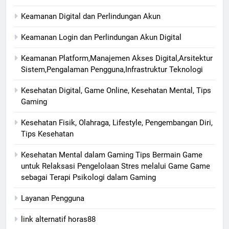
Keamanan Digital dan Perlindungan Akun
Keamanan Login dan Perlindungan Akun Digital
Keamanan Platform,Manajemen Akses Digital,Arsitektur
Sistem,Pengalaman Pengguna,Infrastruktur Teknologi
Kesehatan Digital, Game Online, Kesehatan Mental, Tips
Gaming
Kesehatan Fisik, Olahraga, Lifestyle, Pengembangan Diri,
Tips Kesehatan
Kesehatan Mental dalam Gaming Tips Bermain Game
untuk Relaksasi Pengelolaan Stres melalui Game Game
sebagai Terapi Psikologi dalam Gaming
Layanan Pengguna
link alternatif horas88