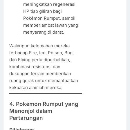
meningkatkan regenerasi
HP tiap giliran bagi
Pokémon Rumput, sambil
memperlambat lawan yang
menyerang di darat.
Walaupun kelemahan mereka
terhadap Fire, Ice, Poison, Bug,
dan Flying perlu diperhatikan,
kombinasi resistensi dan
dukungan terrain memberikan
ruang gerak untuk memanfaatkan
kekuatan alamiah mereka.
4. Pokémon Rumput yang
Menonjol dalam
Pertarungan
Rillaboom