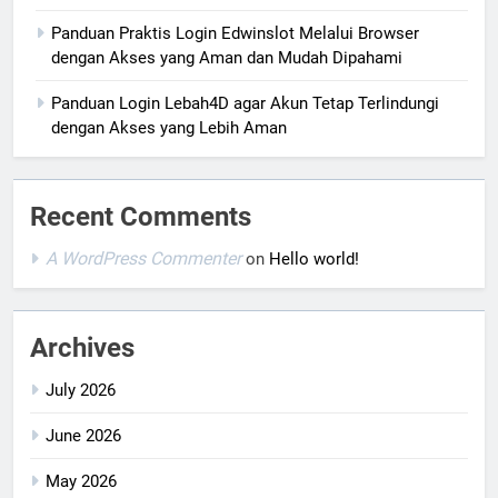
Panduan Praktis Login Edwinslot Melalui Browser
dengan Akses yang Aman dan Mudah Dipahami
Panduan Login Lebah4D agar Akun Tetap Terlindungi
dengan Akses yang Lebih Aman
Recent Comments
A WordPress Commenter
on
Hello world!
Archives
July 2026
June 2026
May 2026