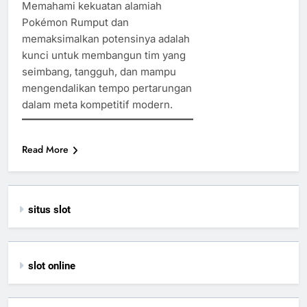
Memahami kekuatan alamiah
Pokémon Rumput dan
memaksimalkan potensinya adalah
kunci untuk membangun tim yang
seimbang, tangguh, dan mampu
mengendalikan tempo pertarungan
dalam meta kompetitif modern.
Read More
situs slot
slot online