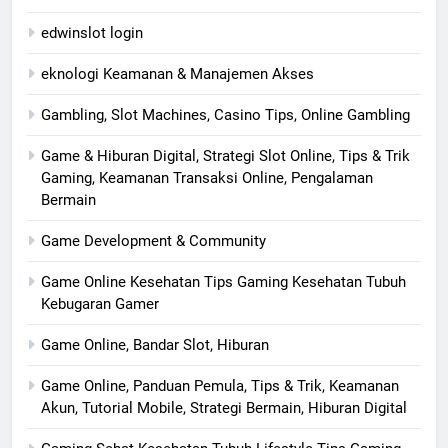
edwinslot login
eknologi Keamanan & Manajemen Akses
Gambling, Slot Machines, Casino Tips, Online Gambling
Game & Hiburan Digital, Strategi Slot Online, Tips & Trik
Gaming, Keamanan Transaksi Online, Pengalaman
Bermain
Game Development & Community
Game Online Kesehatan Tips Gaming Kesehatan Tubuh
Kebugaran Gamer
Game Online, Bandar Slot, Hiburan
Game Online, Panduan Pemula, Tips & Trik, Keamanan
Akun, Tutorial Mobile, Strategi Bermain, Hiburan Digital