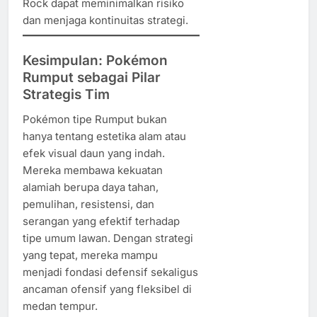
Rock dapat meminimalkan risiko
dan menjaga kontinuitas strategi.
Kesimpulan: Pokémon
Rumput sebagai Pilar
Strategis Tim
Pokémon tipe Rumput bukan
hanya tentang estetika alam atau
efek visual daun yang indah.
Mereka membawa kekuatan
alamiah berupa daya tahan,
pemulihan, resistensi, dan
serangan yang efektif terhadap
tipe umum lawan. Dengan strategi
yang tepat, mereka mampu
menjadi fondasi defensif sekaligus
ancaman ofensif yang fleksibel di
medan tempur.