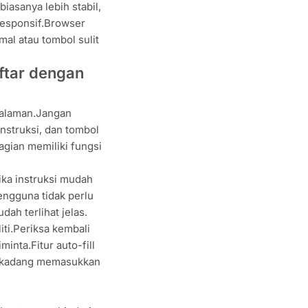
iasanya lebih stabil,
responsif.Browser
al atau tombol sulit
ftar dengan
halaman.Jangan
struksi, dan tombol
gian memiliki fungsi
ika instruksi mudah
Pengguna tidak perlu
ah terlihat jelas.
ti.Periksa kembali
minta.Fitur auto-fill
na kadang memasukkan