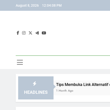
Skip
August 8, 2026
12:04:09 PM
to
content
Lac
Temukan Ko
ARA4D Login
Tips Membuka Link Alternatif di Perangk
1 Month Ago
HEADLINES