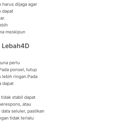
p harus dijaga agar
p dapat
ar.
ebih
ama meskipun
n Lebah4D
una perlu
Pada ponsel, tutup
n lebih ringan.Pada
a dapat
tidak stabil dapat
merespons, atau
data seluler, pastikan
gan tidak terlalu