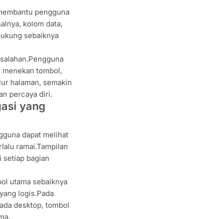
t membantu pengguna
lnya, kolom data,
ndukung sebaiknya
esalahan.Pengguna
ah menekan tombol,
lur halaman, semakin
 percaya diri.
gasi yang
ngguna dapat melihat
lalu ramai.Tampilan
setiap bagian
bol utama sebaiknya
i yang logis.Pada
ada desktop, tombol
ma.