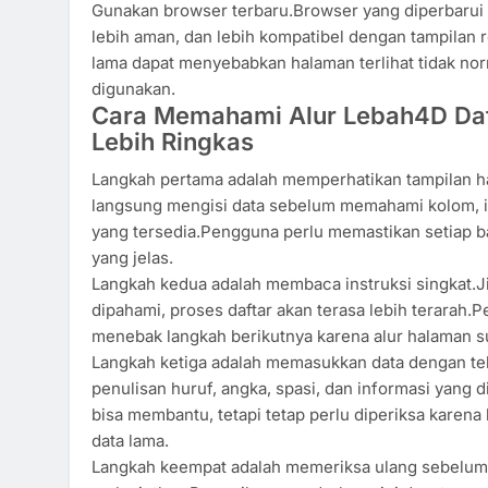
Gunakan browser terbaru.Browser yang diperbarui b
lebih aman, dan lebih kompatibel dengan tampilan 
lama dapat menyebabkan halaman terlihat tidak norm
digunakan.
Cara Memahami Alur Lebah4D Da
Lebih Ringkas
Langkah pertama adalah memperhatikan tampilan 
langsung mengisi data sebelum memahami kolom, in
yang tersedia.Pengguna perlu memastikan setiap ba
yang jelas.
Langkah kedua adalah membaca instruksi singkat.J
dipahami, proses daftar akan terasa lebih terarah.
menebak langkah berikutnya karena alur halaman sud
Langkah ketiga adalah memasukkan data dengan teli
penulisan huruf, angka, spasi, dan informasi yang di
bisa membantu, tetapi tetap perlu diperiksa kare
data lama.
Langkah keempat adalah memeriksa ulang sebelum