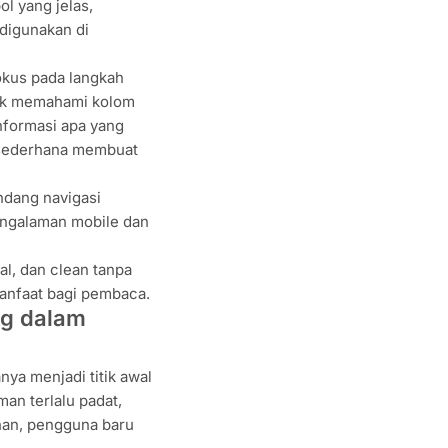
l yang jelas,
 digunakan di
okus pada langkah
tuk memahami kolom
informasi apa yang
 sederhana membuat
ndang navigasi
pengalaman mobile dan
i
l, dan clean tanpa
manfaat bagi pembaca.
ng dalam
nya menjadi titik awal
an terlalu padat,
ihan, pengguna baru