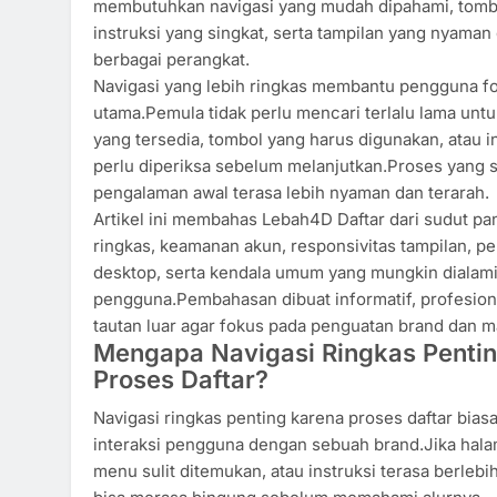
membutuhkan navigasi yang mudah dipahami, tombo
instruksi yang singkat, serta tampilan yang nyaman
berbagai perangkat.
Navigasi yang lebih ringkas membantu pengguna f
utama.Pemula tidak perlu mencari terlalu lama un
yang tersedia, tombol yang harus digunakan, atau 
perlu diperiksa sebelum melanjutkan.Proses yang
pengalaman awal terasa lebih nyaman dan terarah.
Artikel ini membahas Lebah4D Daftar dari sudut pa
ringkas, keamanan akun, responsivitas tampilan, 
desktop, serta kendala umum yang mungkin dialam
pengguna.Pembahasan dibuat informatif, profesiona
tautan luar agar fokus pada penguatan brand dan 
Mengapa Navigasi Ringkas Penti
Proses Daftar?
Navigasi ringkas penting karena proses daftar biasa
interaksi pengguna dengan sebuah brand.Jika halam
menu sulit ditemukan, atau instruksi terasa berleb