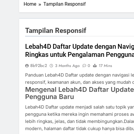
Home
Tampilan Responsif
Tampilan Responsif
Lebah4D Daftar Update dengan Navig
Ringkas untuk Pengalaman Penggun
8b92bc2
3 Months Ago
0
17 Mins
Panduan Lebah4D Daftar update dengan navigasi leb
responsif, keamanan akun, dan akses yang mudah 
Mengenal Lebah4D Daftar Update 
Pengguna Baru
Lebah4D Daftar update menjadi salah satu topik ya
pengguna ketika mereka ingin memahami proses a
lebih ringkas, jelas, dan tidak membingungkan.Dal
modern, halaman daftar tidak cukup hanya bisa di