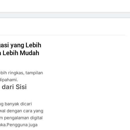
asi yang Lebih
a Lebih Mudah
ih ringkas, tampilan
dipahami.
dari Sisi
ng banyak dicari
wal dengan cara yang
am pengalaman digital
buka.Pengguna juga