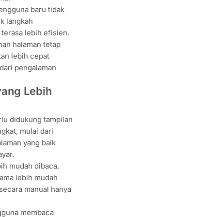
Pengguna baru tidak
k langkah
erasa lebih efisien.
unan halaman tetap
an lebih cepat
 dari pengalaman
yang Lebih
rlu didukung tampilan
gkat, mulai dari
halaman yang baik
yar.
bih mudah dibaca,
tama lebih mudah
 secara manual hanya
engguna membaca