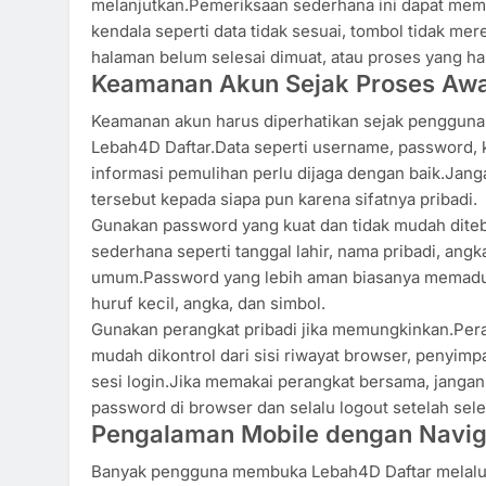
melanjutkan.Pemeriksaan sederhana ini dapat me
kendala seperti data tidak sesuai, tombol tidak me
halaman belum selesai dimuat, atau proses yang ha
Keamanan Akun Sejak Proses Awa
Keamanan akun harus diperhatikan sejak penggun
Lebah4D Daftar.Data seperti username, password, ko
informasi pemulihan perlu dijaga dengan baik.Jan
tersebut kepada siapa pun karena sifatnya pribadi.
Gunakan password yang kuat dan tidak mudah diteb
sederhana seperti tanggal lahir, nama pribadi, angk
umum.Password yang lebih aman biasanya memadu
huruf kecil, angka, dan simbol.
Gunakan perangkat pribadi jika memungkinkan.Pera
mudah dikontrol dari sisi riwayat browser, penyim
sesi login.Jika memakai perangkat bersama, jang
password di browser dan selalu logout setelah sele
Pengalaman Mobile dengan Navig
Banyak pengguna membuka Lebah4D Daftar melalui