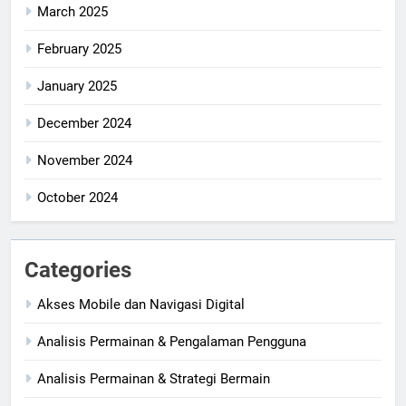
March 2025
February 2025
January 2025
December 2024
November 2024
October 2024
Categories
Akses Mobile dan Navigasi Digital
Analisis Permainan & Pengalaman Pengguna
Analisis Permainan & Strategi Bermain