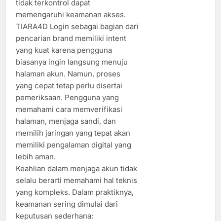
tidak terkontrol dapat
memengaruhi keamanan akses.
TIARA4D Login sebagai bagian dari
pencarian brand memiliki intent
yang kuat karena pengguna
biasanya ingin langsung menuju
halaman akun. Namun, proses
yang cepat tetap perlu disertai
pemeriksaan. Pengguna yang
memahami cara memverifikasi
halaman, menjaga sandi, dan
memilih jaringan yang tepat akan
memiliki pengalaman digital yang
lebih aman.
Keahlian dalam menjaga akun tidak
selalu berarti memahami hal teknis
yang kompleks. Dalam praktiknya,
keamanan sering dimulai dari
keputusan sederhana: