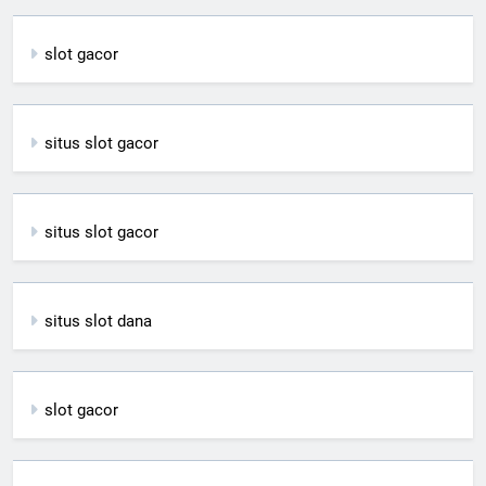
slot gacor
situs slot gacor
situs slot gacor
situs slot dana
slot gacor