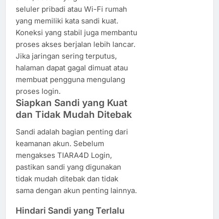
seluler pribadi atau Wi-Fi rumah
yang memiliki kata sandi kuat.
Koneksi yang stabil juga membantu
proses akses berjalan lebih lancar.
Jika jaringan sering terputus,
halaman dapat gagal dimuat atau
membuat pengguna mengulang
proses login.
Siapkan Sandi yang Kuat
dan Tidak Mudah Ditebak
Sandi adalah bagian penting dari
keamanan akun. Sebelum
mengakses TIARA4D Login,
pastikan sandi yang digunakan
tidak mudah ditebak dan tidak
sama dengan akun penting lainnya.
Hindari Sandi yang Terlalu