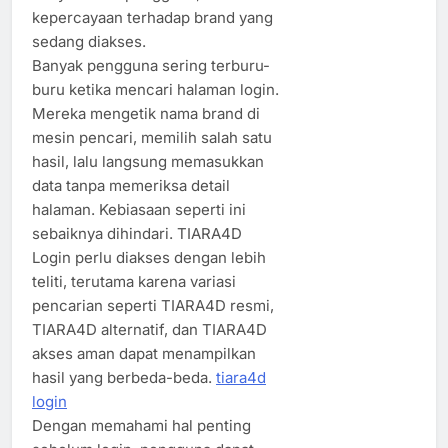
kepercayaan terhadap brand yang
sedang diakses.
Banyak pengguna sering terburu-
buru ketika mencari halaman login.
Mereka mengetik nama brand di
mesin pencari, memilih salah satu
hasil, lalu langsung memasukkan
data tanpa memeriksa detail
halaman. Kebiasaan seperti ini
sebaiknya dihindari. TIARA4D
Login perlu diakses dengan lebih
teliti, terutama karena variasi
pencarian seperti TIARA4D resmi,
TIARA4D alternatif, dan TIARA4D
akses aman dapat menampilkan
hasil yang berbeda-beda.
tiara4d
login
Dengan memahami hal penting