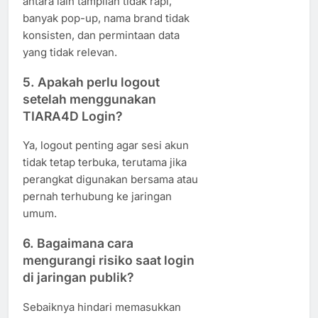
antara lain tampilan tidak rapi,
banyak pop-up, nama brand tidak
konsisten, dan permintaan data
yang tidak relevan.
5. Apakah perlu logout
setelah menggunakan
TIARA4D Login?
Ya, logout penting agar sesi akun
tidak tetap terbuka, terutama jika
perangkat digunakan bersama atau
pernah terhubung ke jaringan
umum.
6. Bagaimana cara
mengurangi risiko saat login
di jaringan publik?
Sebaiknya hindari memasukkan