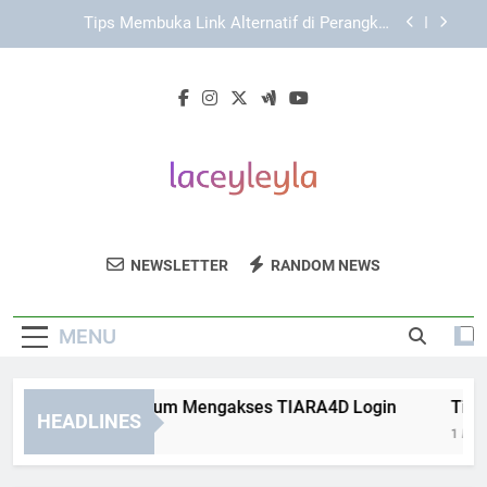
Skip
EDWINSLOT Login Aman melalui Perangkat
to
Pribadi dan Koneksi Stabil
content
Panduan Praktis Login Edwinslot Melalui Browser
dengan Akses yang Aman dan Mudah Dipahami
Hal Penting Sebelum Mengakses TIARA4D Login
Tips Membuka Link Alternatif di Perangkat
Mobile dengan Aman
EDWINSLOT Login Aman melalui Perangkat
Pribadi dan Koneksi Stabil
Lacey Leyla
Temukan Koleksi Fashion Wanita Stylish Di
Panduan Praktis Login Edwinslot Melalui Browser
NEWSLETTER
RANDOM NEWS
dengan Akses yang Aman dan Mudah Dipahami
Lacey Leyla.
MENU
l Penting Sebelum Mengakses TIARA4D Login
Tips Mem
HEADLINES
Weeks Ago
1 Month A