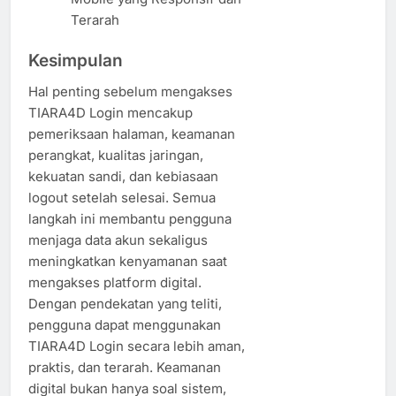
Terarah
Kesimpulan
Hal penting sebelum mengakses
TIARA4D Login mencakup
pemeriksaan halaman, keamanan
perangkat, kualitas jaringan,
kekuatan sandi, dan kebiasaan
logout setelah selesai. Semua
langkah ini membantu pengguna
menjaga data akun sekaligus
meningkatkan kenyamanan saat
mengakses platform digital.
Dengan pendekatan yang teliti,
pengguna dapat menggunakan
TIARA4D Login secara lebih aman,
praktis, dan terarah. Keamanan
digital bukan hanya soal sistem,