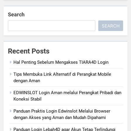
Search
SEARCH
Recent Posts
Hal Penting Sebelum Mengakses TIARA4D Login
Tips Membuka Link Alternatif di Perangkat Mobile
dengan Aman
EDWINSLOT Login Aman melalui Perangkat Pribadi dan
Koneksi Stabil
Panduan Praktis Login Edwinslot Melalui Browser
dengan Akses yang Aman dan Mudah Dipahami
Panduan Login Lebah4D agar Akun Tetap Terlindungi