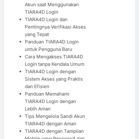
Akun saat Menggunakan
TIARA4D Login
TIARA4D Login dan
Pentingnya Verifikasi Akses
yang Tepat
Panduan TIARA4D Login
untuk Pengguna Baru
Cara Mengakses TIARA4D
Login tanpa Kendala Umum
TIARA4D Login dengan
Sistem Akses yang Praktis
dan Efisien
Panduan Memahami
TIARA4D Login dengan
Lebih Aman
Tips Mengelola Sandi Akun
TIARA4D dengan Aman
TIARA4D dengan Tampilan
Mobile yang Responsif dan