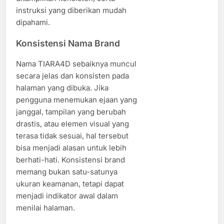
instruksi yang diberikan mudah
dipahami.
Konsistensi Nama Brand
Nama TIARA4D sebaiknya muncul
secara jelas dan konsisten pada
halaman yang dibuka. Jika
pengguna menemukan ejaan yang
janggal, tampilan yang berubah
drastis, atau elemen visual yang
terasa tidak sesuai, hal tersebut
bisa menjadi alasan untuk lebih
berhati-hati. Konsistensi brand
memang bukan satu-satunya
ukuran keamanan, tetapi dapat
menjadi indikator awal dalam
menilai halaman.