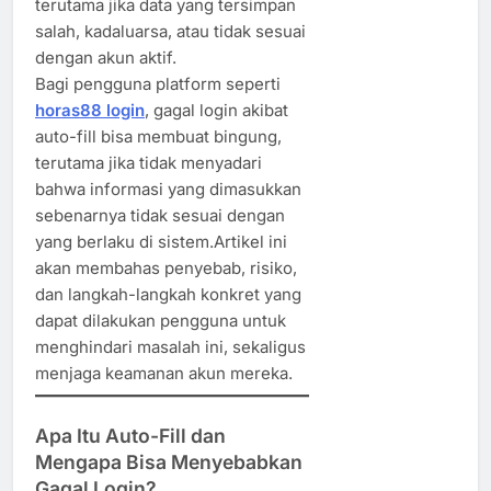
terutama jika data yang tersimpan
salah, kadaluarsa, atau tidak sesuai
dengan akun aktif.
Bagi pengguna platform seperti
horas88 login
, gagal login akibat
auto-fill bisa membuat bingung,
terutama jika tidak menyadari
bahwa informasi yang dimasukkan
sebenarnya tidak sesuai dengan
yang berlaku di sistem.Artikel ini
akan membahas penyebab, risiko,
dan langkah-langkah konkret yang
dapat dilakukan pengguna untuk
menghindari masalah ini, sekaligus
menjaga keamanan akun mereka.
Apa Itu Auto-Fill dan
Mengapa Bisa Menyebabkan
Gagal Login?