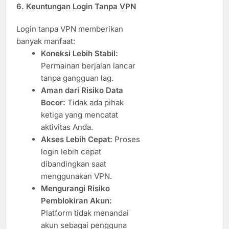
6. Keuntungan Login Tanpa VPN
Login tanpa VPN memberikan
banyak manfaat:
Koneksi Lebih Stabil:
Permainan berjalan lancar
tanpa gangguan lag.
Aman dari Risiko Data
Bocor:
Tidak ada pihak
ketiga yang mencatat
aktivitas Anda.
Akses Lebih Cepat:
Proses
login lebih cepat
dibandingkan saat
menggunakan VPN.
Mengurangi Risiko
Pemblokiran Akun:
Platform tidak menandai
akun sebagai pengguna