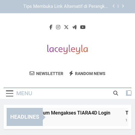
Skip
EDWINSLOT Login Aman melalui Perangkat
to
Pribadi dan Koneksi Stabil
content
Panduan Praktis Login Edwinslot Melalui Browser
dengan Akses yang Aman dan Mudah Dipahami
Hal Penting Sebelum Mengakses TIARA4D Login
Tips Membuka Link Alternatif di Perangkat
Mobile dengan Aman
EDWINSLOT Login Aman melalui Perangkat
Pribadi dan Koneksi Stabil
Lacey Leyla
Temukan Koleksi Fashion Wanita Stylish Di
Panduan Praktis Login Edwinslot Melalui Browser
NEWSLETTER
RANDOM NEWS
dengan Akses yang Aman dan Mudah Dipahami
Lacey Leyla.
MENU
al Penting Sebelum Mengakses TIARA4D Login
Tips Me
HEADLINES
Weeks Ago
1 Month A