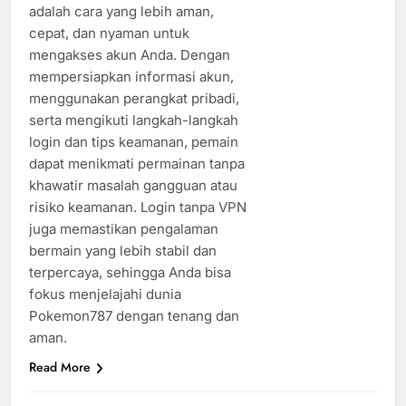
adalah cara yang lebih aman,
cepat, dan nyaman untuk
mengakses akun Anda. Dengan
mempersiapkan informasi akun,
menggunakan perangkat pribadi,
serta mengikuti langkah-langkah
login dan tips keamanan, pemain
dapat menikmati permainan tanpa
khawatir masalah gangguan atau
risiko keamanan. Login tanpa VPN
juga memastikan pengalaman
bermain yang lebih stabil dan
terpercaya, sehingga Anda bisa
fokus menjelajahi dunia
Pokemon787 dengan tenang dan
aman.
Read More