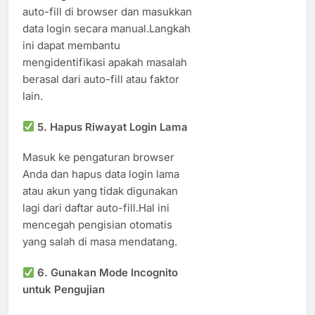
auto-fill di browser dan masukkan
data login secara manual.Langkah
ini dapat membantu
mengidentifikasi apakah masalah
berasal dari auto-fill atau faktor
lain.
5.
Hapus Riwayat Login Lama
Masuk ke pengaturan browser
Anda dan hapus data login lama
atau akun yang tidak digunakan
lagi dari daftar auto-fill.Hal ini
mencegah pengisian otomatis
yang salah di masa mendatang.
6.
Gunakan Mode Incognito
untuk Pengujian