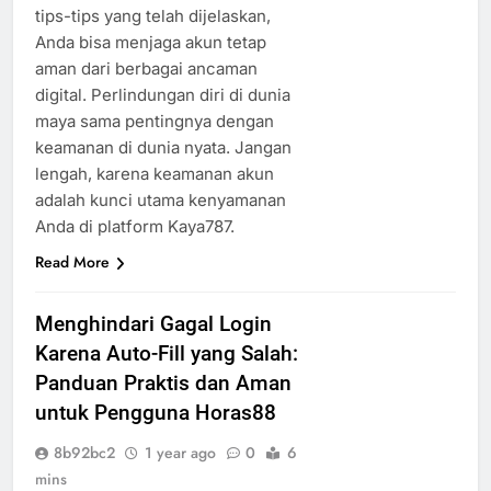
tips-tips yang telah dijelaskan,
Anda bisa menjaga akun tetap
aman dari berbagai ancaman
digital. Perlindungan diri di dunia
maya sama pentingnya dengan
keamanan di dunia nyata. Jangan
lengah, karena keamanan akun
adalah kunci utama kenyamanan
Anda di platform Kaya787.
Read More
Menghindari Gagal Login
Karena Auto-Fill yang Salah:
Panduan Praktis dan Aman
untuk Pengguna Horas88
8b92bc2
1 year ago
0
6
mins