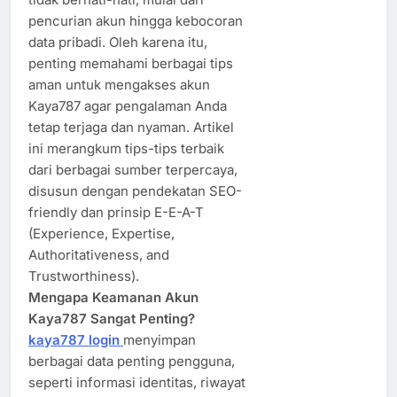
pencurian akun hingga kebocoran
data pribadi. Oleh karena itu,
penting memahami berbagai tips
aman untuk mengakses akun
Kaya787 agar pengalaman Anda
tetap terjaga dan nyaman. Artikel
ini merangkum tips-tips terbaik
dari berbagai sumber terpercaya,
disusun dengan pendekatan SEO-
friendly dan prinsip E-E-A-T
(Experience, Expertise,
Authoritativeness, and
Trustworthiness).
Mengapa Keamanan Akun
Kaya787 Sangat Penting?
kaya787 login
menyimpan
berbagai data penting pengguna,
seperti informasi identitas, riwayat