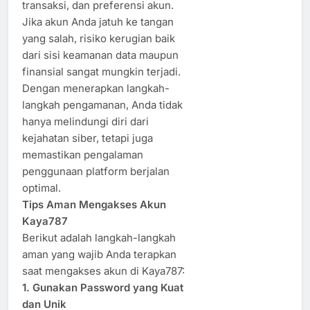
transaksi, dan preferensi akun.
Jika akun Anda jatuh ke tangan
yang salah, risiko kerugian baik
dari sisi keamanan data maupun
finansial sangat mungkin terjadi.
Dengan menerapkan langkah-
langkah pengamanan, Anda tidak
hanya melindungi diri dari
kejahatan siber, tetapi juga
memastikan pengalaman
penggunaan platform berjalan
optimal.
Tips Aman Mengakses Akun
Kaya787
Berikut adalah langkah-langkah
aman yang wajib Anda terapkan
saat mengakses akun di Kaya787:
1. Gunakan Password yang Kuat
dan Unik