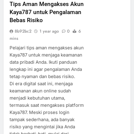
Tips Aman Mengakses Akun
Kaya787 untuk Pengalaman
Bebas Risiko
8b92bc2
1 year ago
0
6
mins
Pelajari tips aman mengakses akun
Kaya787 untuk menjaga keamanan
data pribadi Anda. Ikuti panduan
lengkap ini agar pengalaman Anda
tetap nyaman dan bebas risiko.
Di era digital saat ini, menjaga
keamanan akun online sudah
menjadi kebutuhan utama,
termasuk saat mengakses platform
Kaya787. Meski proses login
tampak sederhana, ada banyak
risiko yang mengintai jika Anda
tidak berhati-hati, mulai dari