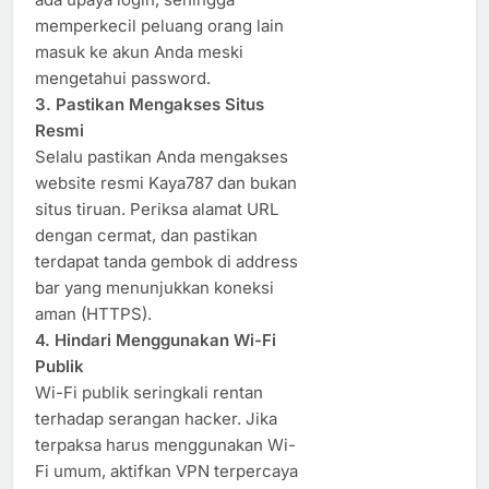
memperkecil peluang orang lain
masuk ke akun Anda meski
mengetahui password.
3. Pastikan Mengakses Situs
Resmi
Selalu pastikan Anda mengakses
website resmi Kaya787 dan bukan
situs tiruan. Periksa alamat URL
dengan cermat, dan pastikan
terdapat tanda gembok di address
bar yang menunjukkan koneksi
aman (HTTPS).
4. Hindari Menggunakan Wi-Fi
Publik
Wi-Fi publik seringkali rentan
terhadap serangan hacker. Jika
terpaksa harus menggunakan Wi-
Fi umum, aktifkan VPN terpercaya