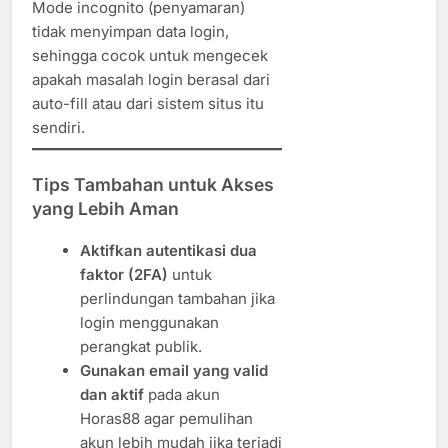
Mode incognito (penyamaran)
tidak menyimpan data login,
sehingga cocok untuk mengecek
apakah masalah login berasal dari
auto-fill atau dari sistem situs itu
sendiri.
Tips Tambahan untuk Akses
yang Lebih Aman
Aktifkan autentikasi dua
faktor (2FA)
untuk
perlindungan tambahan jika
login menggunakan
perangkat publik.
Gunakan email yang valid
dan aktif
pada akun
Horas88 agar pemulihan
akun lebih mudah jika terjadi