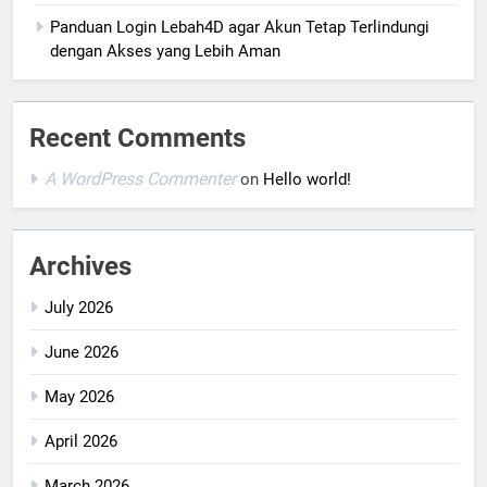
Panduan Login Lebah4D agar Akun Tetap Terlindungi
dengan Akses yang Lebih Aman
Recent Comments
A WordPress Commenter
on
Hello world!
Archives
July 2026
June 2026
May 2026
April 2026
March 2026