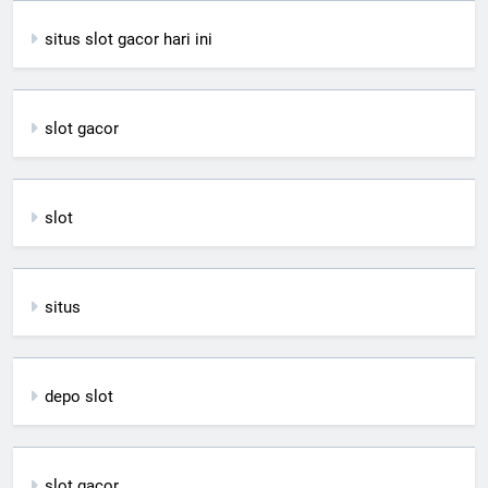
situs slot gacor hari ini
slot gacor
slot
situs
depo slot
slot gacor