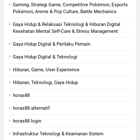
Gaming, Strategi Game, Competitive Pokémon, Esports
Pokémon, Anime & Pop Culture, Battle Mechanics
Gaya Hidup & Relaksasi Teknologi & Hiburan Digital
Kesehatan Mental Self-Care & Stress Management
Gaya Hidup Digital & Perilaku Pemain
Gaya Hidup Digital & Teknologi
Hiburan, Game, User Experience
Hiburan, Teknologi, Gaya Hidup
horas88
horas88 alternatif
horas88 login
Infrastruktur Teknologi & Keamanan Sistem