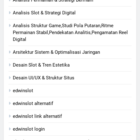
Analisis Slot & Strategi Digital
Analisis Struktur Game,Studi Pola Putaran,Ritme
Permainan Stabil,Pendekatan Analitis,Pengamatan Reel
Digital
Arsitektur Sistem & Optimalisasi Jaringan
Desain Slot & Tren Estetika
Desain UI/UX & Struktur Situs
edwinslot
edwinslot alternatif
edwinslot link alternatif
edwinslot login