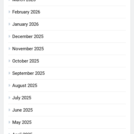
February 2026
January 2026
December 2025
November 2025
October 2025
September 2025
August 2025
July 2025
June 2025
May 2025