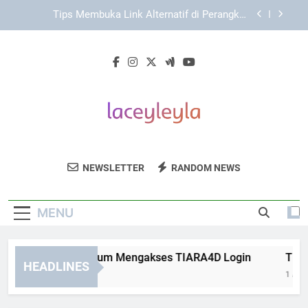
Skip
EDWINSLOT Login Aman melalui Perangkat
to
Pribadi dan Koneksi Stabil
content
Panduan Praktis Login Edwinslot Melalui Browser
dengan Akses yang Aman dan Mudah Dipahami
Hal Penting Sebelum Mengakses TIARA4D Login
Tips Membuka Link Alternatif di Perangkat
Mobile dengan Aman
EDWINSLOT Login Aman melalui Perangkat
Pribadi dan Koneksi Stabil
Lacey Leyla
Temukan Koleksi Fashion Wanita Stylish Di
Panduan Praktis Login Edwinslot Melalui Browser
NEWSLETTER
RANDOM NEWS
dengan Akses yang Aman dan Mudah Dipahami
Lacey Leyla.
MENU
al Penting Sebelum Mengakses TIARA4D Login
Tips Me
HEADLINES
Month Ago
1 Month A