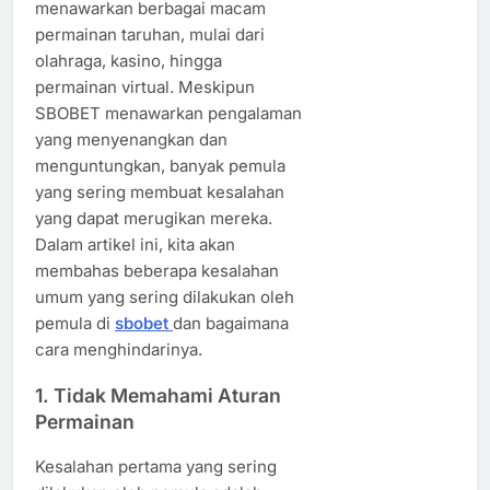
menawarkan berbagai macam
permainan taruhan, mulai dari
olahraga, kasino, hingga
permainan virtual. Meskipun
SBOBET menawarkan pengalaman
yang menyenangkan dan
menguntungkan, banyak pemula
yang sering membuat kesalahan
yang dapat merugikan mereka.
Dalam artikel ini, kita akan
membahas beberapa kesalahan
umum yang sering dilakukan oleh
pemula di
sbobet
dan bagaimana
cara menghindarinya.
1.
Tidak Memahami Aturan
Permainan
Kesalahan pertama yang sering