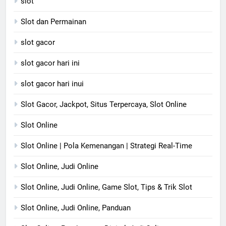
slot
Slot dan Permainan
slot gacor
slot gacor hari ini
slot gacor hari inui
Slot Gacor, Jackpot, Situs Terpercaya, Slot Online
Slot Online
Slot Online | Pola Kemenangan | Strategi Real-Time
Slot Online, Judi Online
Slot Online, Judi Online, Game Slot, Tips & Trik Slot
Slot Online, Judi Online, Panduan