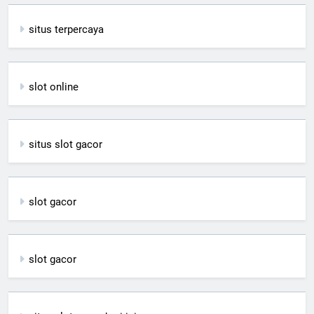
situs terpercaya
slot online
situs slot gacor
slot gacor
slot gacor