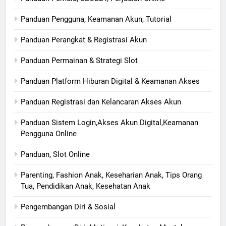
Panduan Pengguna, Keamanan Akun, Tutorial
Panduan Perangkat & Registrasi Akun
Panduan Permainan & Strategi Slot
Panduan Platform Hiburan Digital & Keamanan Akses
Panduan Registrasi dan Kelancaran Akses Akun
Panduan Sistem Login,Akses Akun Digital,Keamanan
Pengguna Online
Panduan, Slot Online
Parenting, Fashion Anak, Keseharian Anak, Tips Orang
Tua, Pendidikan Anak, Kesehatan Anak
Pengembangan Diri & Sosial