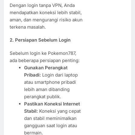
Dengan login tanpa VPN, Anda
mendapatkan koneksi lebih stabil,
aman, dan mengurangi risiko akun
terkena masalah.
2. Persiapan Sebelum Login
Sebelum login ke Pokemon787,
ada beberapa persiapan penting:
Gunakan Perangkat
Pribadi:
Login dari laptop
atau smartphone pribadi
lebih aman dibanding
perangkat publik.
Pastikan Koneksi Internet
Stabil:
Koneksi yang cepat
dan stabil meminimalkan
gangguan saat login atau
bermain.