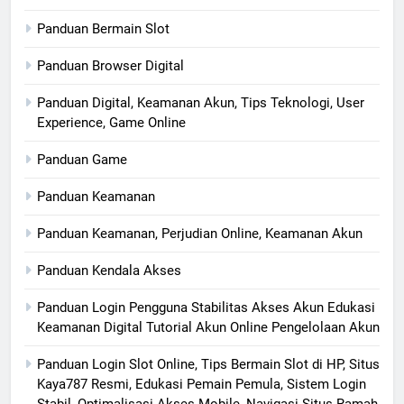
Panduan Bermain Slot
Panduan Browser Digital
Panduan Digital, Keamanan Akun, Tips Teknologi, User
Experience, Game Online
Panduan Game
Panduan Keamanan
Panduan Keamanan, Perjudian Online, Keamanan Akun
Panduan Kendala Akses
Panduan Login Pengguna Stabilitas Akses Akun Edukasi
Keamanan Digital Tutorial Akun Online Pengelolaan Akun
Panduan Login Slot Online, Tips Bermain Slot di HP, Situs
Kaya787 Resmi, Edukasi Pemain Pemula, Sistem Login