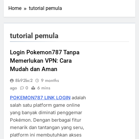
Home
tutorial pemula
tutorial pemula
Login Pokemon787 Tanpa
Memerlukan VPN: Cara
Mudah dan Aman
8b92bc2
9 months
ago
0
6 mins
POKEMON787 LINK LOGIN
adalah
salah satu platform game online
yang banyak diminati penggemar
Pokémon. Dengan berbagai fitur
menarik dan tantangan yang seru,
platform ini membutuhkan akses