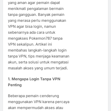
yang aman agar pemain dapat
menikmati pengalaman bermain
tanpa gangguan. Banyak pemain
yang merasa perlu menggunakan
VPN agar bisa login, namun
sebenarnya ada cara untuk
mengakses Pokemon787 tanpa
VPN sekalipun. Artikel ini
membahas langkah-langkah login
tanpa VPN, tips menjaga keamanan
akun, serta solusi untuk mengatasi
masalah akses yang umum terjadi.
1. Mengapa Login Tanpa VPN
Penting
Beberapa pemain cenderung
menggunakan VPN karena percaya
akan mempermudah akses atau