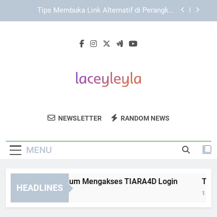
Skip
EDWINSLOT Login Aman melalui Perangkat
to
Pribadi dan Koneksi Stabil
content
Panduan Praktis Login Edwinslot Melalui Browser
dengan Akses yang Aman dan Mudah Dipahami
Hal Penting Sebelum Mengakses TIARA4D Login
Tips Membuka Link Alternatif di Perangkat
Mobile dengan Aman
EDWINSLOT Login Aman melalui Perangkat
Pribadi dan Koneksi Stabil
Lacey Leyla
Temukan Koleksi Fashion Wanita Stylish Di
Panduan Praktis Login Edwinslot Melalui Browser
NEWSLETTER
RANDOM NEWS
dengan Akses yang Aman dan Mudah Dipahami
Lacey Leyla.
MENU
al Penting Sebelum Mengakses TIARA4D Login
Tips Me
HEADLINES
Month Ago
1 Month A