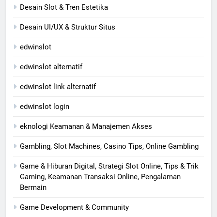
Desain Slot & Tren Estetika
Desain UI/UX & Struktur Situs
edwinslot
edwinslot alternatif
edwinslot link alternatif
edwinslot login
eknologi Keamanan & Manajemen Akses
Gambling, Slot Machines, Casino Tips, Online Gambling
Game & Hiburan Digital, Strategi Slot Online, Tips & Trik
Gaming, Keamanan Transaksi Online, Pengalaman
Bermain
Game Development & Community