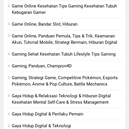
Game Online Kesehatan Tips Gaming Kesehatan Tubuh
Kebugaran Gamer
Game Online, Bandar Slot, Hiburan
Game Online, Panduan Pemula, Tips & Trik, Keamanan
Akun, Tutorial Mobile, Strategi Bermain, Hiburan Digital
Gaming Sehat Kesehatan Tubuh Lifestyle Tips Gaming
Gaming, Panduan, Champion4D
Gaming, Strategi Game, Competitive Pokémon, Esports
Pokémon, Anime & Pop Culture, Battle Mechanics
Gaya Hidup & Relaksasi Teknologi & Hiburan Digital
Kesehatan Mental Self-Care & Stress Management
Gaya Hidup Digital & Perilaku Pemain
Gaya Hidup Digital & Teknologi