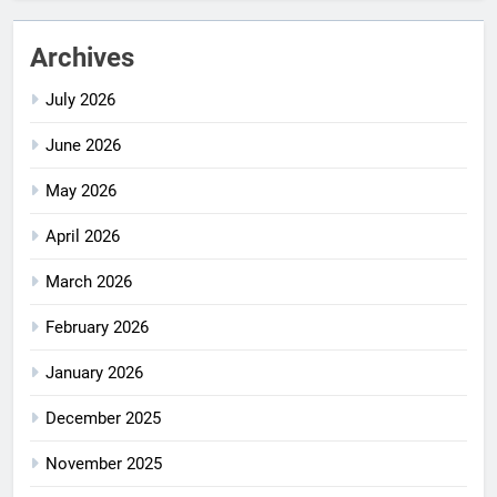
Archives
July 2026
June 2026
May 2026
April 2026
March 2026
February 2026
January 2026
December 2025
November 2025