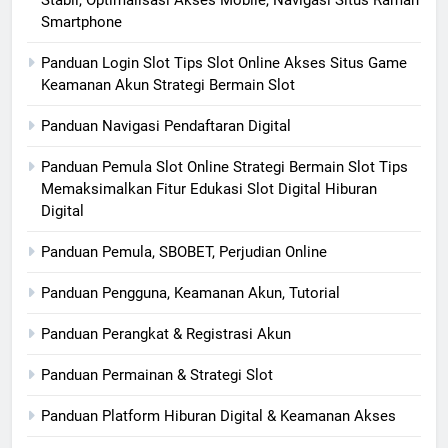
Stabil, Optimalisasi Akses Mobile, Navigasi Situs Ramah
Smartphone
Panduan Login Slot Tips Slot Online Akses Situs Game
Keamanan Akun Strategi Bermain Slot
Panduan Navigasi Pendaftaran Digital
Panduan Pemula Slot Online Strategi Bermain Slot Tips
Memaksimalkan Fitur Edukasi Slot Digital Hiburan
Digital
Panduan Pemula, SBOBET, Perjudian Online
Panduan Pengguna, Keamanan Akun, Tutorial
Panduan Perangkat & Registrasi Akun
Panduan Permainan & Strategi Slot
Panduan Platform Hiburan Digital & Keamanan Akses