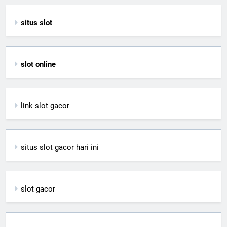
situs slot
slot online
link slot gacor
situs slot gacor hari ini
slot gacor