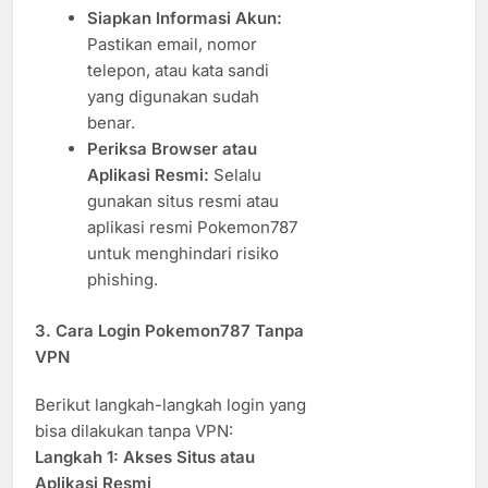
Siapkan Informasi Akun:
Pastikan email, nomor
telepon, atau kata sandi
yang digunakan sudah
benar.
Periksa Browser atau
Aplikasi Resmi:
Selalu
gunakan situs resmi atau
aplikasi resmi Pokemon787
untuk menghindari risiko
phishing.
3. Cara Login Pokemon787 Tanpa
VPN
Berikut langkah-langkah login yang
bisa dilakukan tanpa VPN:
Langkah 1: Akses Situs atau
Aplikasi Resmi