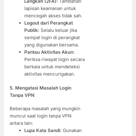
Langkah (2FA):
Tambahan
lapisan keamanan untuk
mencegah akses tidak sah.
Logout dari Perangkat
Publik:
Selalu keluar jika
sempat login di perangkat
yang digunakan bersama.
Pantau Aktivitas Akun:
Periksa riwayat login secara
berkala untuk mendeteksi
aktivitas mencurigakan.
5. Mengatasi Masalah Login
Tanpa VPN
Beberapa masalah yang mungkin
muncul saat login tanpa VPN
antara lain:
Lupa Kata Sandi:
Gunakan