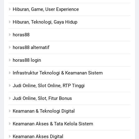
Hiburan, Game, User Experience
Hiburan, Teknologi, Gaya Hidup
horas88
horas88 alternatif
horas88 login
Infrastruktur Teknologi & Keamanan Sistem
Judi Online, Slot Online, RTP Tinggi
Judi Online, Slot, Fitur Bonus
Keamanan & Teknologi Digital
Keamanan Akses & Tata Kelola Sistem
Keamanan Akses Digital