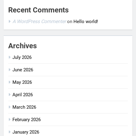
Recent Comments
A WordPress Commenter
on
Hello world!
Archives
July 2026
June 2026
May 2026
April 2026
March 2026
February 2026
January 2026