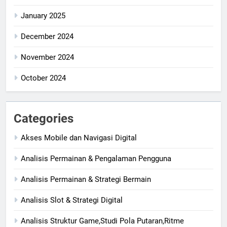
January 2025
December 2024
November 2024
October 2024
Categories
Akses Mobile dan Navigasi Digital
Analisis Permainan & Pengalaman Pengguna
Analisis Permainan & Strategi Bermain
Analisis Slot & Strategi Digital
Analisis Struktur Game,Studi Pola Putaran,Ritme