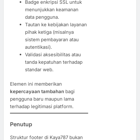
Badge enkripsi SSL untuk
menunjukkan keamanan
data pengguna.
Tautan ke kebijakan layanan
pihak ketiga (misalnya
sistem pembayaran atau
autentikasi).
Validasi aksesibilitas atau
tanda kepatuhan terhadap
standar web.
Elemen ini memberikan
kepercayaan tambahan
bagi
pengguna baru maupun lama
terhadap legitimasi platform.
Penutup
Struktur footer di Kaya787 bukan