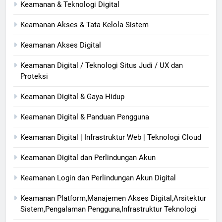
Keamanan & Teknologi Digital
Keamanan Akses & Tata Kelola Sistem
Keamanan Akses Digital
Keamanan Digital / Teknologi Situs Judi / UX dan
Proteksi
Keamanan Digital & Gaya Hidup
Keamanan Digital & Panduan Pengguna
Keamanan Digital | Infrastruktur Web | Teknologi Cloud
Keamanan Digital dan Perlindungan Akun
Keamanan Login dan Perlindungan Akun Digital
Keamanan Platform,Manajemen Akses Digital,Arsitektur
Sistem,Pengalaman Pengguna,Infrastruktur Teknologi