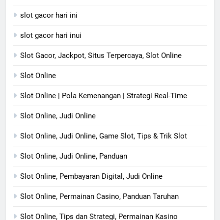
slot gacor hari ini
slot gacor hari inui
Slot Gacor, Jackpot, Situs Terpercaya, Slot Online
Slot Online
Slot Online | Pola Kemenangan | Strategi Real-Time
Slot Online, Judi Online
Slot Online, Judi Online, Game Slot, Tips & Trik Slot
Slot Online, Judi Online, Panduan
Slot Online, Pembayaran Digital, Judi Online
Slot Online, Permainan Casino, Panduan Taruhan
Slot Online, Tips dan Strategi, Permainan Kasino