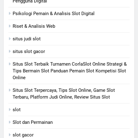
Pengguna Digital
Psikologi Pemain & Analisis Slot Digital
Riset & Analisis Web
situs judi slot
situs slot gacor
Situs Slot Terbaik Turnamen CorlaSlot Online Strategi &
Tips Bermain Slot Panduan Pemain Slot Kompetisi Slot
Online
Situs Slot Terpercaya, Tips Slot Online, Game Slot
Terbaru, Platform Judi Online, Review Situs Slot
slot
Slot dan Permainan
slot gacor