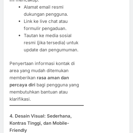
Alamat email resmi
dukungan pengguna.
Link ke live chat atau
formulir pengaduan.
Tautan ke media sosial
resmi (jika tersedia) untuk
update dan pengumuman.
Penyertaan informasi kontak di
area yang mudah ditemukan
memberikan
rasa aman dan
percaya diri
bagi pengguna yang
membutuhkan bantuan atau
klarifikasi.
4.
Desain Visual: Sederhana,
Kontras Tinggi, dan Mobile-
Friendly