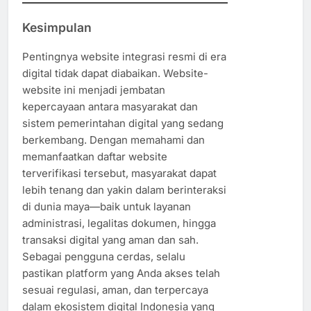
Kesimpulan
Pentingnya website integrasi resmi di era
digital tidak dapat diabaikan. Website-
website ini menjadi jembatan
kepercayaan antara masyarakat dan
sistem pemerintahan digital yang sedang
berkembang. Dengan memahami dan
memanfaatkan daftar website
terverifikasi tersebut, masyarakat dapat
lebih tenang dan yakin dalam berinteraksi
di dunia maya—baik untuk layanan
administrasi, legalitas dokumen, hingga
transaksi digital yang aman dan sah.
Sebagai pengguna cerdas, selalu
pastikan platform yang Anda akses telah
sesuai regulasi, aman, dan terpercaya
dalam ekosistem digital Indonesia yang