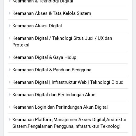
Keamanan & Teknologi Digital
Keamanan Akses & Tata Kelola Sistem
Keamanan Akses Digital
Keamanan Digital / Teknologi Situs Judi / UX dan
Proteksi
Keamanan Digital & Gaya Hidup
Keamanan Digital & Panduan Pengguna
Keamanan Digital | Infrastruktur Web | Teknologi Cloud
Keamanan Digital dan Perlindungan Akun
Keamanan Login dan Perlindungan Akun Digital
Keamanan Platform,Manajemen Akses Digital,Arsitektur
Sistem,Pengalaman Pengguna,Infrastruktur Teknologi