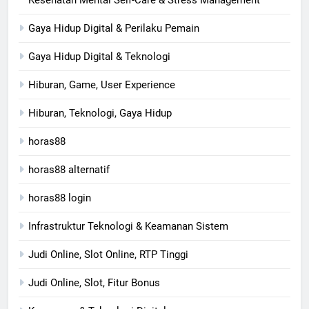
Gaya Hidup Digital & Perilaku Pemain
Gaya Hidup Digital & Teknologi
Hiburan, Game, User Experience
Hiburan, Teknologi, Gaya Hidup
horas88
horas88 alternatif
horas88 login
Infrastruktur Teknologi & Keamanan Sistem
Judi Online, Slot Online, RTP Tinggi
Judi Online, Slot, Fitur Bonus