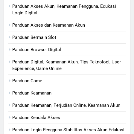
Panduan Akses Akun, Keamanan Pengguna, Edukasi
Login Digital
Panduan Akses dan Keamanan Akun
Panduan Bermain Slot
Panduan Browser Digital
Panduan Digital, Keamanan Akun, Tips Teknologi, User
Experience, Game Online
Panduan Game
Panduan Keamanan
Panduan Keamanan, Perjudian Online, Keamanan Akun
Panduan Kendala Akses
Panduan Login Pengguna Stabilitas Akses Akun Edukasi