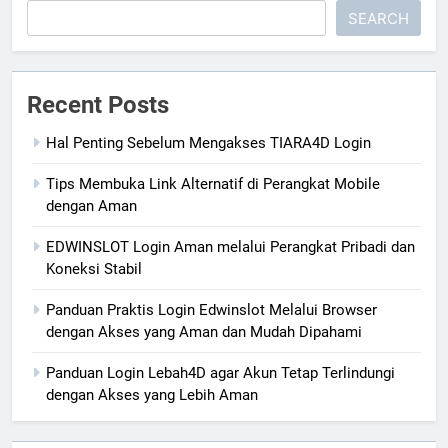
SEARCH
Recent Posts
Hal Penting Sebelum Mengakses TIARA4D Login
Tips Membuka Link Alternatif di Perangkat Mobile
dengan Aman
EDWINSLOT Login Aman melalui Perangkat Pribadi dan
Koneksi Stabil
Panduan Praktis Login Edwinslot Melalui Browser
dengan Akses yang Aman dan Mudah Dipahami
Panduan Login Lebah4D agar Akun Tetap Terlindungi
dengan Akses yang Lebih Aman