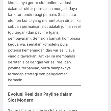
khususnya genre slot online, variasi
dalam struktur permainan menjadi daya
tarik tersendiri bagi pemain. Salah satu
elemen kunci yang menentukan dinamika
sebuah permainan slot adalah jumlah reel
(gulungan) dan payline (garis
pembayaran). Semakin banyak kombinasi
keduanya, semakin kompleks pula
potensi kemenangan dan variasi visual
yang ditawarkan. Artikel ini membahas
deretan slot dengan variasi reel dan
payline terbanyak, serta dampaknya
terhadap strategi dan pengalaman
bermain.
Evolusi Reel dan Payline dalam
Slot Modern
Secara historis, mesin slot klasik hanya