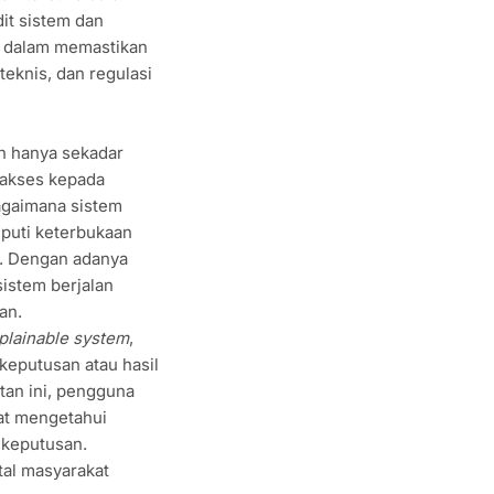
it sistem dan
g dalam memastikan
teknis, dan regulasi
n hanya sekadar
 akses kepada
gaimana sistem
iputi keterbukaan
l. Dengan adanya
sistem berjalan
an.
plainable system
,
keputusan atau hasil
tan ini, pengguna
pat mengetahui
keputusan.
tal masyarakat