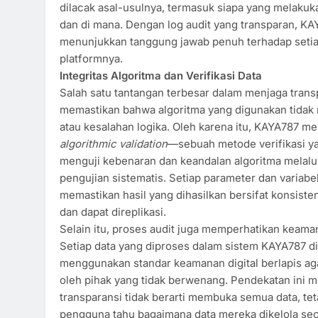
dilacak asal-usulnya, termasuk siapa yang melakuk
dan di mana. Dengan log audit yang transparan, 
menunjukkan tanggung jawab penuh terhadap setiap
platformnya.
Integritas Algoritma dan Verifikasi Data
Salah satu tantangan terbesar dalam menjaga trans
memastikan bahwa algoritma yang digunakan tida
atau kesalahan logika. Oleh karena itu, KAYA787 m
algorithmic validation
—sebuah metode verifikasi ya
menguji kebenaran dan keandalan algoritma melalu
pengujian sistematis. Setiap parameter dan variabel
memastikan hasil yang dihasilkan bersifat konsisten,
dan dapat direplikasi.
Selain itu, proses audit juga memperhatikan keam
Setiap data yang diproses dalam sistem KAYA787 di
menggunakan standar keamanan digital berlapis aga
oleh pihak yang tidak berwenang. Pendekatan ini
transparansi tidak berarti membuka semua data, te
pengguna tahu bagaimana data mereka dikelola sec