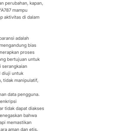
an perubahan, kapan,
KAYA787 mampu
 aktivitas di dalam
paransi adalah
k mengandung bias
enerapkan proses
ng bertujuan untuk
i serangkaian
 diuji untuk
 tidak manipulatif,
anan data pengguna.
enkripsi
r tidak dapat diakses
 menegaskan bahwa
tapi memastikan
ara aman dan etis.