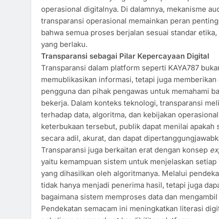
operasional digitalnya. Di dalamnya, mekanisme aud
transparansi operasional memainkan peran pentin
bahwa semua proses berjalan sesuai standar etika, 
yang berlaku.
Transparansi sebagai Pilar Kepercayaan Digital
Transparansi dalam platform seperti KAYA787 buka
memublikasikan informasi, tetapi juga memberikan
pengguna dan pihak pengawas untuk memahami ba
bekerja. Dalam konteks teknologi, transparansi mel
terhadap data, algoritma, dan kebijakan operasiona
keterbukaan tersebut, publik dapat menilai apakah 
secara adil, akurat, dan dapat dipertanggungjawabk
Transparansi juga berkaitan erat dengan konsep
ex
yaitu kemampuan sistem untuk menjelaskan setiap 
yang dihasilkan oleh algoritmanya. Melalui pendeka
tidak hanya menjadi penerima hasil, tetapi juga da
bagaimana sistem memproses data dan mengambil 
Pendekatan semacam ini meningkatkan literasi digi