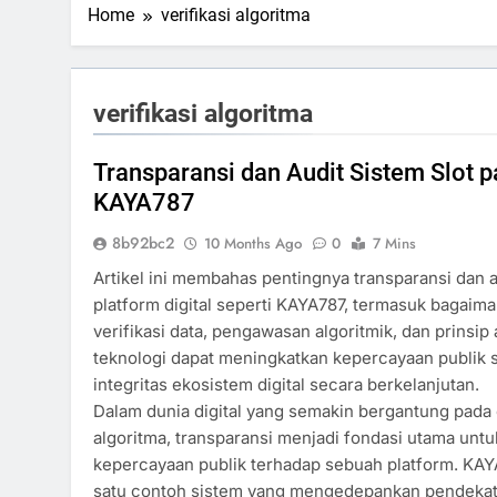
Home
verifikasi algoritma
verifikasi algoritma
Transparansi dan Audit Sistem Slot 
KAYA787
8b92bc2
10 Months Ago
0
7 Mins
Artikel ini membahas pentingnya transparansi dan 
platform digital seperti KAYA787, termasuk bagaim
verifikasi data, pengawasan algoritmik, dan prinsip 
teknologi dapat meningkatkan kepercayaan publik 
integritas ekosistem digital secara berkelanjutan.
Dalam dunia digital yang semakin bergantung pada 
algoritma, transparansi menjadi fondasi utama un
kepercayaan publik terhadap sebuah platform. KAY
satu contoh sistem yang mengedepankan pendekat