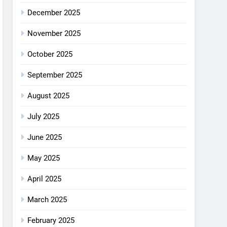
December 2025
November 2025
October 2025
September 2025
August 2025
July 2025
June 2025
May 2025
April 2025
March 2025
February 2025