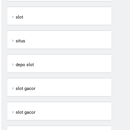
slot
situs
depo slot
slot gacor
slot gacor