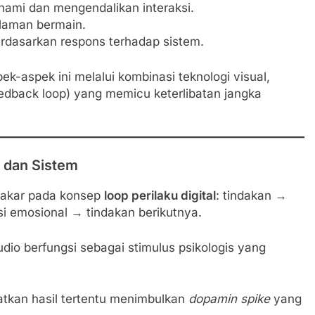
i dan mengendalikan interaksi.
laman bermain.
rdasarkan respons terhadap sistem.
k-aspek ini melalui kombinasi teknologi visual,
feedback loop) yang memicu keterlibatan jangka
a dan Sistem
erakar pada konsep
loop perilaku digital
: tindakan →
i emosional → tindakan berikutnya.
udio berfungsi sebagai stimulus psikologis yang
tkan hasil tertentu menimbulkan
dopamin spike
yang