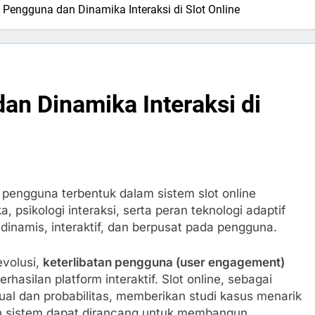
n Pengguna dan Dinamika Interaksi di Slot Online
an Dinamika Interaksi di
 pengguna terbentuk dalam sistem slot online
psikologi interaksi, serta peran teknologi adaptif
inamis, interaktif, dan berpusat pada pengguna.
evolusi,
keterlibatan pengguna (user engagement)
asilan platform interaktif. Slot online, sebagai
isual dan probabilitas, memberikan studi kasus menarik
n sistem dapat dirancang untuk membangun