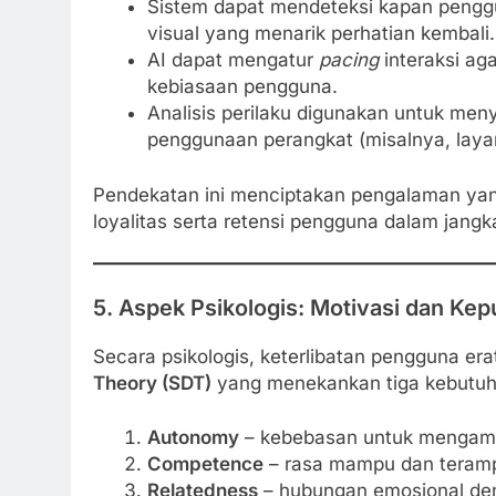
Sistem dapat mendeteksi kapan penggu
visual yang menarik perhatian kembali.
AI dapat mengatur
pacing
interaksi aga
kebiasaan pengguna.
Analisis perilaku digunakan untuk me
penggunaan perangkat (misalnya, layar
Pendekatan ini menciptakan pengalaman yan
loyalitas serta retensi pengguna dalam jangk
5. Aspek Psikologis: Motivasi dan K
Secara psikologis, keterlibatan pengguna e
Theory (SDT)
yang menekankan tiga kebutuh
Autonomy
– kebebasan untuk mengambi
Competence
– rasa mampu dan terampi
Relatedness
– hubungan emosional den