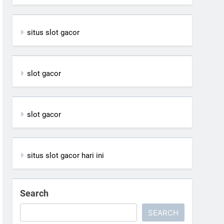
situs slot gacor
slot gacor
slot gacor
situs slot gacor hari ini
Search
SEARCH