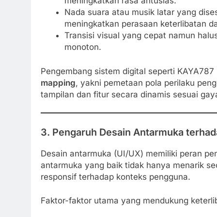
meningkatkan rasa antusias.
Nada suara atau musik latar yang dise
meningkatkan perasaan keterlibatan da
Transisi visual yang cepat namun halus
monoton.
Pengembang sistem digital seperti KAYA78
mapping
, yakni pemetaan pola perilaku pen
tampilan dan fitur secara dinamis sesuai gay
3. Pengaruh Desain Antarmuka terhada
Desain antarmuka (UI/UX) memiliki peran pe
antarmuka yang baik tidak hanya menarik secar
responsif terhadap konteks pengguna.
Faktor-faktor utama yang mendukung keterli