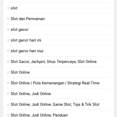
slot
Slot dan Permainan
slot gacor
slot gacor hari ini
slot gacor hari inui
Slot Gacor, Jackpot, Situs Terpercaya, Slot Online
Slot Online
Slot Online | Pola Kemenangan | Strategi Real-Time
Slot Online, Judi Online
Slot Online, Judi Online, Game Slot, Tips & Trik Slot
Slot Online, Judi Online, Panduan