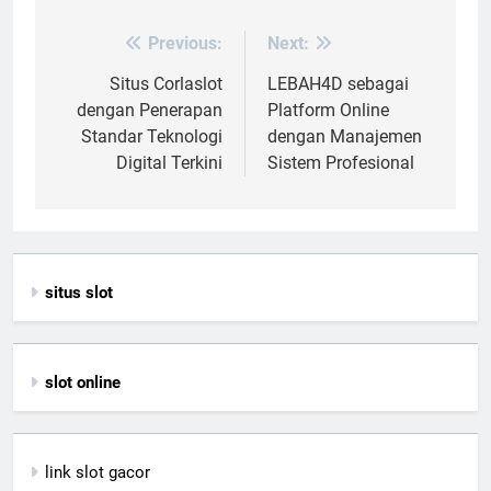
Previous:
Next:
Post
navigation
Situs Corlaslot
LEBAH4D sebagai
dengan Penerapan
Platform Online
Standar Teknologi
dengan Manajemen
Digital Terkini
Sistem Profesional
situs slot
slot online
link slot gacor