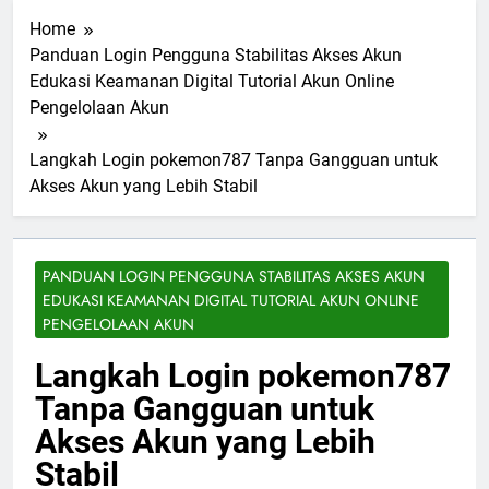
Home
Panduan Login Pengguna Stabilitas Akses Akun
Edukasi Keamanan Digital Tutorial Akun Online
Pengelolaan Akun
Langkah Login pokemon787 Tanpa Gangguan untuk
Akses Akun yang Lebih Stabil
PANDUAN LOGIN PENGGUNA STABILITAS AKSES AKUN
EDUKASI KEAMANAN DIGITAL TUTORIAL AKUN ONLINE
PENGELOLAAN AKUN
Langkah Login pokemon787
Tanpa Gangguan untuk
Akses Akun yang Lebih
Stabil