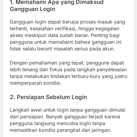
1. Memahami Apa yang Dimaksud
Gangguan Login
Gangguan login dapat berupa proses masuk yang
terhenti, kesalahan verifikasi, hingga kegagalan
akses meskipun data sudah benar. Penting bagi
pengguna untuk memahami bahwa gangguan ini
tidak selalu berarti masalah serius pada akun.
Dengan pemahaman yang tepat, pengguna dapat
lebih tenang dan fokus pada langkah penyelesaian
tanpa melakukan tindakan terburu-buru yang justru
memperparah kondisi.
2. Persiapan Sebelum Login
Langkah awal untuk login tanpa gangguan dimulai
dari persiapan. Banyak gangguan terjadi karena
pengguna langsung mencoba login tanpa
memastikan kondisi perangkat dan jaringan.