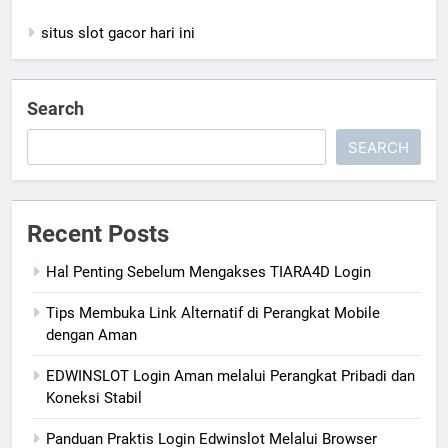
situs slot gacor hari ini
Search
SEARCH
Recent Posts
Hal Penting Sebelum Mengakses TIARA4D Login
Tips Membuka Link Alternatif di Perangkat Mobile
dengan Aman
EDWINSLOT Login Aman melalui Perangkat Pribadi dan
Koneksi Stabil
Panduan Praktis Login Edwinslot Melalui Browser