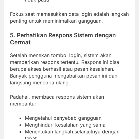
Fokus saat memasukkan data login adalah langkah
penting untuk meminimalkan gangguan.
5. Perhatikan Respons Sistem dengan
Cermat
Setelah menekan tombol login, sistem akan
memberikan respons tertentu. Respons ini bisa
berupa akses berhasil atau pesan kesalahan.
Banyak pengguna mengabaikan pesan ini dan
langsung mencoba ulang.
Padahal, membaca respons sistem akan
membantu:
Mengetahui penyebab gangguan
Menghindari kesalahan yang sama
Menentukan langkah selanjutnya dengan
tepat