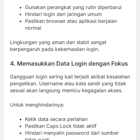
Gunakan perangkat yang rutin diperbarui
Hindari login dari jaringan umum
Pastikan browser atau aplikasi berjalan
normal
Lingkungan yang aman dan stabil sangat
berpengaruh pada keberhasilan login.
4. Memasukkan Data Login dengan Fokus
Gangguan login sering kali terjadi akibat kesalahan
pengetikan. Username atau kata sandi yang tidak
sesuai akan langsung memicu kegagalan akses.
Untuk menghindarinya:
Ketik data secara perlahan
Pastikan Caps Lock tidak aktif
Hindari menyalin password dari sumber
tidak pasti