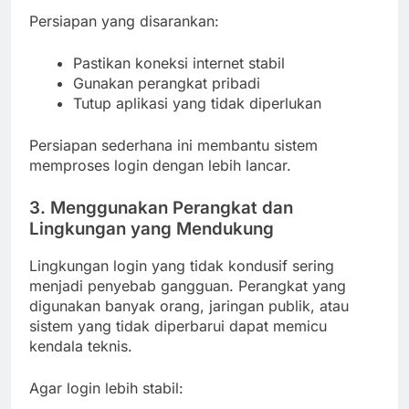
Persiapan yang disarankan:
Pastikan koneksi internet stabil
Gunakan perangkat pribadi
Tutup aplikasi yang tidak diperlukan
Persiapan sederhana ini membantu sistem
memproses login dengan lebih lancar.
3. Menggunakan Perangkat dan
Lingkungan yang Mendukung
Lingkungan login yang tidak kondusif sering
menjadi penyebab gangguan. Perangkat yang
digunakan banyak orang, jaringan publik, atau
sistem yang tidak diperbarui dapat memicu
kendala teknis.
Agar login lebih stabil: