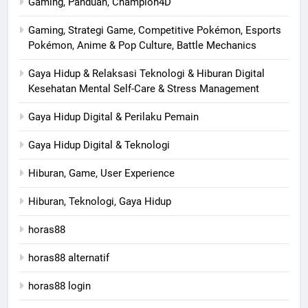
Gaming, Panduan, Champion4D
Gaming, Strategi Game, Competitive Pokémon, Esports
Pokémon, Anime & Pop Culture, Battle Mechanics
Gaya Hidup & Relaksasi Teknologi & Hiburan Digital
Kesehatan Mental Self-Care & Stress Management
Gaya Hidup Digital & Perilaku Pemain
Gaya Hidup Digital & Teknologi
Hiburan, Game, User Experience
Hiburan, Teknologi, Gaya Hidup
horas88
horas88 alternatif
horas88 login