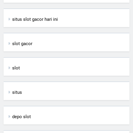
situs slot gacor hari ini
slot gacor
slot
situs
depo slot