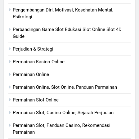
Pengembangan Diri, Motivasi, Kesehatan Mental,
Psikologi
Perbandingan Game Slot Edukasi Slot Online Slot 4D
Guide
Perjudian & Strategi
Permainan Kasino Online
Permainan Online
Permainan Online, Slot Online, Panduan Permainan
Permainan Slot Online
Permainan Slot, Casino Online, Sejarah Perjudian
Permainan Slot, Panduan Casino, Rekomendasi
Permainan