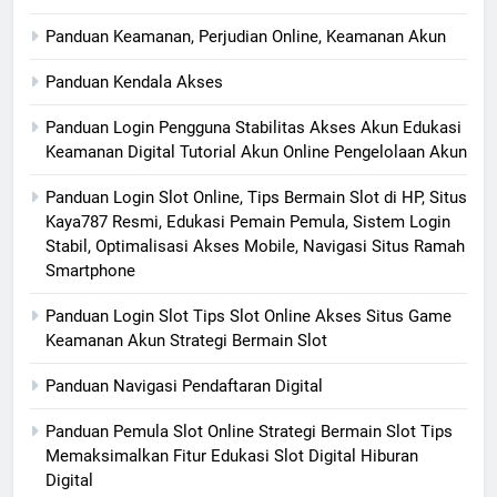
Panduan Keamanan, Perjudian Online, Keamanan Akun
Panduan Kendala Akses
Panduan Login Pengguna Stabilitas Akses Akun Edukasi
Keamanan Digital Tutorial Akun Online Pengelolaan Akun
Panduan Login Slot Online, Tips Bermain Slot di HP, Situs
Kaya787 Resmi, Edukasi Pemain Pemula, Sistem Login
Stabil, Optimalisasi Akses Mobile, Navigasi Situs Ramah
Smartphone
Panduan Login Slot Tips Slot Online Akses Situs Game
Keamanan Akun Strategi Bermain Slot
Panduan Navigasi Pendaftaran Digital
Panduan Pemula Slot Online Strategi Bermain Slot Tips
Memaksimalkan Fitur Edukasi Slot Digital Hiburan
Digital