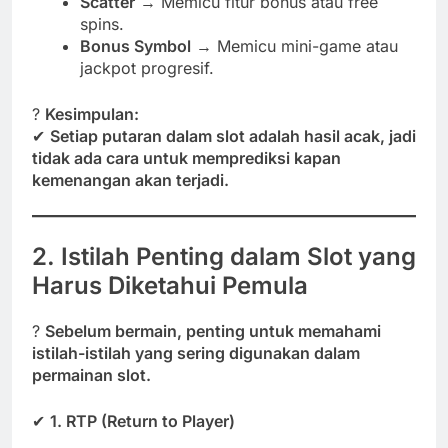
Scatter
→ Memicu fitur bonus atau free
spins.
Bonus Symbol
→ Memicu mini-game atau
jackpot progresif.
?
Kesimpulan:
✔
Setiap putaran dalam slot adalah hasil acak, jadi
tidak ada cara untuk memprediksi kapan
kemenangan akan terjadi.
2. Istilah Penting dalam Slot yang
Harus Diketahui Pemula
?
Sebelum bermain, penting untuk memahami
istilah-istilah yang sering digunakan dalam
permainan slot.
✔
1. RTP (Return to Player)