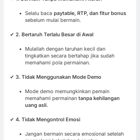
Selalu baca
paytable, RTP, dan fitur bonus
sebelum mulai bermain.
✔
2. Bertaruh Terlalu Besar di Awal
Mulailah dengan taruhan kecil dan
tingkatkan secara bertahap jika sudah
memahami pola permainan.
✔
3. Tidak Menggunakan Mode Demo
Mode demo memungkinkan pemain
memahami permainan
tanpa kehilangan
uang asli
.
✔
4. Tidak Mengontrol Emosi
Jangan bermain secara emosional setelah