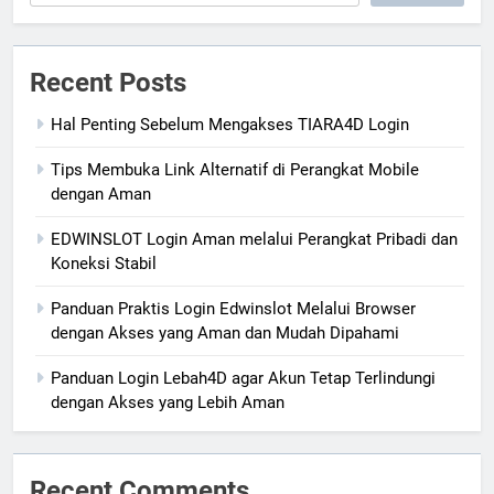
Recent Posts
Hal Penting Sebelum Mengakses TIARA4D Login
Tips Membuka Link Alternatif di Perangkat Mobile
dengan Aman
EDWINSLOT Login Aman melalui Perangkat Pribadi dan
Koneksi Stabil
Panduan Praktis Login Edwinslot Melalui Browser
dengan Akses yang Aman dan Mudah Dipahami
Panduan Login Lebah4D agar Akun Tetap Terlindungi
dengan Akses yang Lebih Aman
Recent Comments