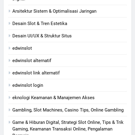
Arsitektur Sistem & Optimalisasi Jaringan
Desain Slot & Tren Estetika
Desain UI/UX & Struktur Situs
edwinslot
edwinslot alternatif
edwinslot link alternatif
edwinslot login
eknologi Keamanan & Manajemen Akses
Gambling, Slot Machines, Casino Tips, Online Gambling
Game & Hiburan Digital, Strategi Slot Online, Tips & Trik
Gaming, Keamanan Transaksi Online, Pengalaman