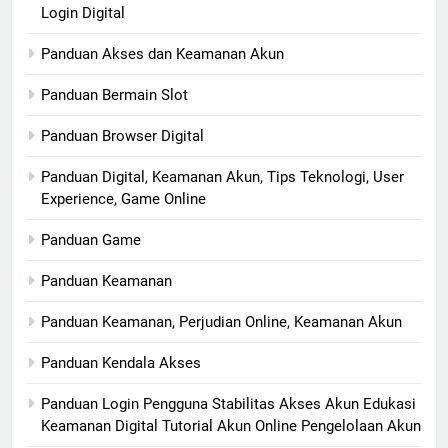
Login Digital
Panduan Akses dan Keamanan Akun
Panduan Bermain Slot
Panduan Browser Digital
Panduan Digital, Keamanan Akun, Tips Teknologi, User
Experience, Game Online
Panduan Game
Panduan Keamanan
Panduan Keamanan, Perjudian Online, Keamanan Akun
Panduan Kendala Akses
Panduan Login Pengguna Stabilitas Akses Akun Edukasi
Keamanan Digital Tutorial Akun Online Pengelolaan Akun