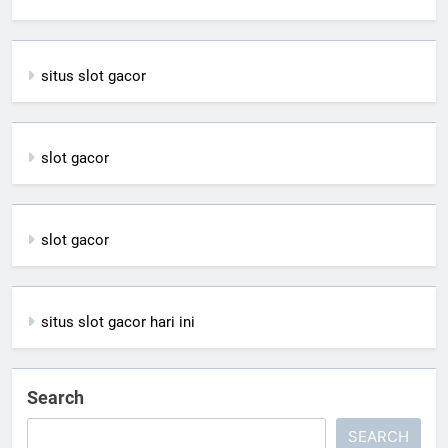
situs slot gacor
slot gacor
slot gacor
situs slot gacor hari ini
Search
SEARCH