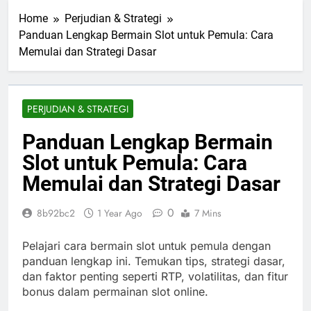
Home
Perjudian & Strategi
Panduan Lengkap Bermain Slot untuk Pemula: Cara
Memulai dan Strategi Dasar
PERJUDIAN & STRATEGI
Panduan Lengkap Bermain
Slot untuk Pemula: Cara
Memulai dan Strategi Dasar
0
8b92bc2
1 Year Ago
7 Mins
Pelajari cara bermain slot untuk pemula dengan
panduan lengkap ini. Temukan tips, strategi dasar,
dan faktor penting seperti RTP, volatilitas, dan fitur
bonus dalam permainan slot online.