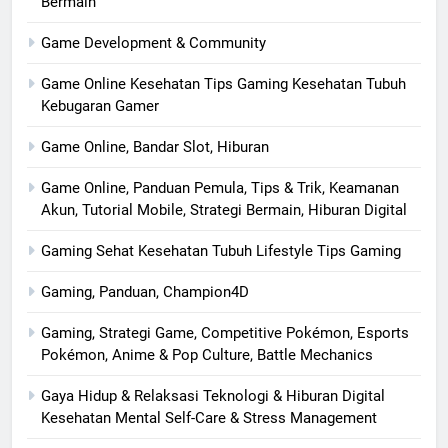
Bermain
Game Development & Community
Game Online Kesehatan Tips Gaming Kesehatan Tubuh
Kebugaran Gamer
Game Online, Bandar Slot, Hiburan
Game Online, Panduan Pemula, Tips & Trik, Keamanan
Akun, Tutorial Mobile, Strategi Bermain, Hiburan Digital
Gaming Sehat Kesehatan Tubuh Lifestyle Tips Gaming
Gaming, Panduan, Champion4D
Gaming, Strategi Game, Competitive Pokémon, Esports
Pokémon, Anime & Pop Culture, Battle Mechanics
Gaya Hidup & Relaksasi Teknologi & Hiburan Digital
Kesehatan Mental Self-Care & Stress Management