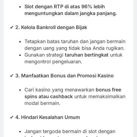
Slot dengan RTP di atas 96% lebih
menguntungkan dalam jangka panjang.
✔
2. Kelola Bankroll dengan Bijak
Tetapkan batas taruhan dan jangan bermain
dengan uang yang tidak bisa Anda rugikan.
Gunakan strategi
taruhan bertingkat
untuk
mengontrol pengeluaran.
✔
3. Manfaatkan Bonus dan Promosi Kasino
Cari kasino yang menawarkan
bonus free
spins atau cashback
untuk memaksimalkan
modal bermain.
✔
4. Hindari Kesalahan Umum
Jangan tergoda bermain di slot dengan