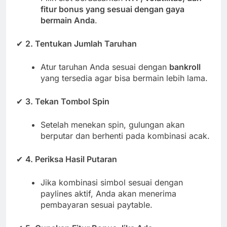
fitur bonus yang sesuai dengan gaya
bermain Anda
.
✔
2. Tentukan Jumlah Taruhan
Atur taruhan Anda sesuai dengan
bankroll
yang tersedia agar bisa bermain lebih lama.
✔
3. Tekan Tombol Spin
Setelah menekan spin, gulungan akan
berputar dan berhenti pada kombinasi acak.
✔
4. Periksa Hasil Putaran
Jika kombinasi simbol sesuai dengan
paylines aktif, Anda akan menerima
pembayaran sesuai paytable.