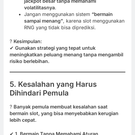
jackpot besar tanpa memahami
volatilitasnya
.
Jangan menggunakan sistem
“bermain
sampai menang”
, karena slot menggunakan
RNG yang tidak bisa diprediksi.
?
Kesimpulan:
✔
Gunakan strategi yang tepat untuk
meningkatkan peluang menang tanpa mengambil
risiko berlebihan.
5. Kesalahan yang Harus
Dihindari Pemula
?
Banyak pemula membuat kesalahan saat
bermain slot, yang bisa menyebabkan kerugian
lebih cepat.
✔
1. Bermain Tanpa Memahami Aturan