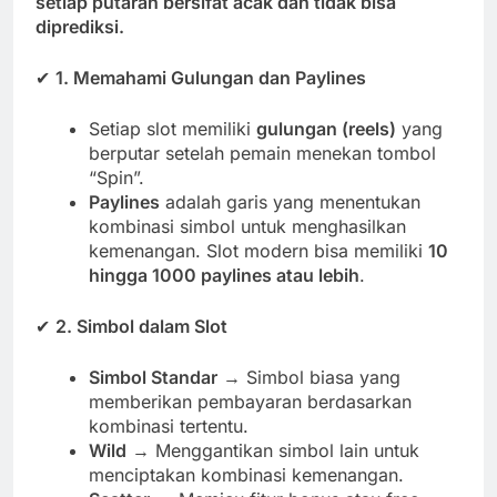
setiap putaran bersifat acak dan tidak bisa
diprediksi.
✔
1. Memahami Gulungan dan Paylines
Setiap slot memiliki
gulungan (reels)
yang
berputar setelah pemain menekan tombol
“Spin”.
Paylines
adalah garis yang menentukan
kombinasi simbol untuk menghasilkan
kemenangan. Slot modern bisa memiliki
10
hingga 1000 paylines atau lebih
.
✔
2. Simbol dalam Slot
Simbol Standar
→ Simbol biasa yang
memberikan pembayaran berdasarkan
kombinasi tertentu.
Wild
→ Menggantikan simbol lain untuk
menciptakan kombinasi kemenangan.