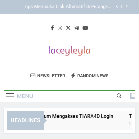
Skip
EDWINSLOT Login Aman melalui Perangkat
to
Pribadi dan Koneksi Stabil
content
Panduan Praktis Login Edwinslot Melalui Browser
dengan Akses yang Aman dan Mudah Dipahami
Hal Penting Sebelum Mengakses TIARA4D Login
Tips Membuka Link Alternatif di Perangkat
Mobile dengan Aman
EDWINSLOT Login Aman melalui Perangkat
Pribadi dan Koneksi Stabil
Lacey Leyla
Temukan Koleksi Fashion Wanita Stylish Di
Panduan Praktis Login Edwinslot Melalui Browser
NEWSLETTER
RANDOM NEWS
dengan Akses yang Aman dan Mudah Dipahami
Lacey Leyla.
MENU
al Penting Sebelum Mengakses TIARA4D Login
Tips Me
HEADLINES
 Weeks Ago
1 Month 