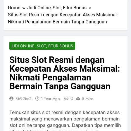
Home
Judi Online, Slot, Fitur Bonus
Situs Slot Resmi dengan Kecepatan Akses Maksimal:
Nikmati Pengalaman Bermain Tanpa Gangguan
JUDI ONLINE, SLOT, FITUR BONUS
Situs Slot Resmi dengan
Kecepatan Akses Maksimal:
Nikmati Pengalaman
Bermain Tanpa Gangguan
0
8b92bc2
1 Year Ago
5 Mins
Temukan situs slot resmi dengan kecepatan akses
maksimal yang menawarkan pengalaman bermain
slot online tanpa gangguan. Dapatkan tips memilih