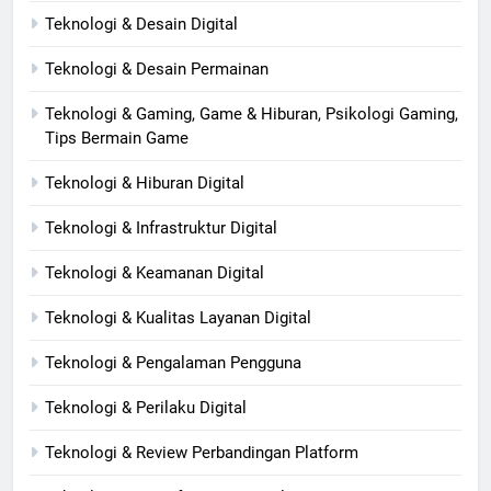
Teknologi & Desain Digital
Teknologi & Desain Permainan
Teknologi & Gaming, Game & Hiburan, Psikologi Gaming,
Tips Bermain Game
Teknologi & Hiburan Digital
Teknologi & Infrastruktur Digital
Teknologi & Keamanan Digital
Teknologi & Kualitas Layanan Digital
Teknologi & Pengalaman Pengguna
Teknologi & Perilaku Digital
Teknologi & Review Perbandingan Platform