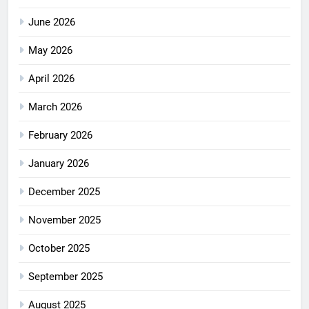
June 2026
May 2026
April 2026
March 2026
February 2026
January 2026
December 2025
November 2025
October 2025
September 2025
August 2025