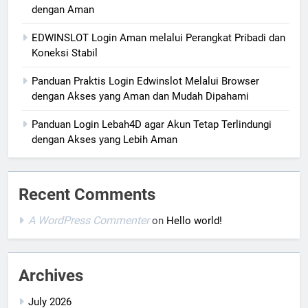
dengan Aman
EDWINSLOT Login Aman melalui Perangkat Pribadi dan
Koneksi Stabil
Panduan Praktis Login Edwinslot Melalui Browser
dengan Akses yang Aman dan Mudah Dipahami
Panduan Login Lebah4D agar Akun Tetap Terlindungi
dengan Akses yang Lebih Aman
Recent Comments
A WordPress Commenter
on
Hello world!
Archives
July 2026