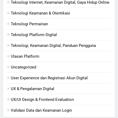
Teknologi Internet, Keamanan Digital, Gaya Hidup Online
Teknologi Keamanan & Otentikasi
Teknologi Permainan
Teknologi Platform Digital
Teknologi, Keamanan Digital, Panduan Pengguna
Ulasan Platform
Uncategorized
User Experience dan Registrasi Akun Digital
UX & Pengalaman Digital
UX/UI Design & Frontend Evaluation
Validasi Data dan Keamanan Login