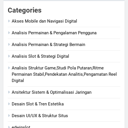
Categories
Akses Mobile dan Navigasi Digital
Analisis Permainan & Pengalaman Pengguna
Analisis Permainan & Strategi Bermain
Analisis Slot & Strategi Digital
Analisis Struktur Game,Studi Pola Putaran,Ritme
Permainan Stabil,Pendekatan Analitis,Pengamatan Reel
Digital
Arsitektur Sistem & Optimalisasi Jaringan
Desain Slot & Tren Estetika
Desain UI/UX & Struktur Situs
edwinslot