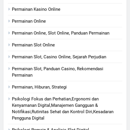
Permainan Kasino Online
Permainan Online
Permainan Online, Slot Online, Panduan Permainan
Permainan Slot Online
Permainan Slot, Casino Online, Sejarah Perjudian
Permainan Slot, Panduan Casino, Rekomendasi
Permainan
Permainan, Hiburan, Strategi
Psikologi Fokus dan Perhatian,Ergonomi dan
Kenyamanan Digital,Manajemen Gangguan &
Notifikasi,Rutinitas Sehat dan Kontrol Diri,Kesadaran
Pengguna Digital