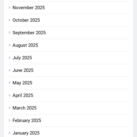
November 2025
October 2025
September 2025
August 2025
July 2025
June 2025
May 2025
April 2025
March 2025
February 2025
January 2025