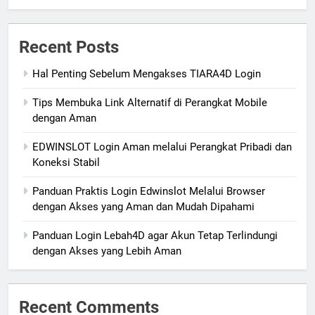
Recent Posts
Hal Penting Sebelum Mengakses TIARA4D Login
Tips Membuka Link Alternatif di Perangkat Mobile
dengan Aman
EDWINSLOT Login Aman melalui Perangkat Pribadi dan
Koneksi Stabil
Panduan Praktis Login Edwinslot Melalui Browser
dengan Akses yang Aman dan Mudah Dipahami
Panduan Login Lebah4D agar Akun Tetap Terlindungi
dengan Akses yang Lebih Aman
Recent Comments