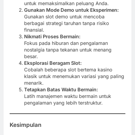
untuk memaksimalkan peluang Anda.
Gunakan Mode Demo untuk Eksperimen:
Gunakan slot demo untuk mencoba
berbagai strategi taruhan tanpa risiko
finansial.
Nikmati Proses Bermain:
Fokus pada hiburan dan pengalaman
nostalgia tanpa tekanan untuk menang
besar.
Eksplorasi Beragam Slot:
Cobalah beberapa slot bertema kasino
klasik untuk menemukan variasi yang paling
menarik.
Tetapkan Batas Waktu Bermain:
Latih manajemen waktu bermain untuk
pengalaman yang lebih terstruktur.
Kesimpulan