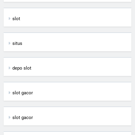
slot
situs
depo slot
slot gacor
slot gacor