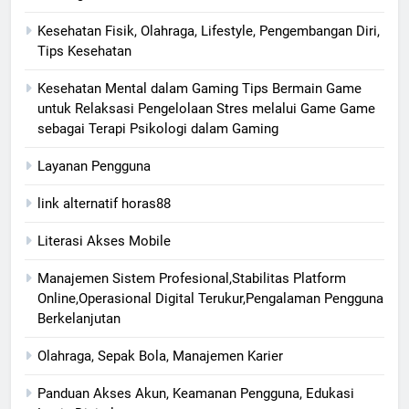
Kesehatan Fisik, Olahraga, Lifestyle, Pengembangan Diri,
Tips Kesehatan
Kesehatan Mental dalam Gaming Tips Bermain Game
untuk Relaksasi Pengelolaan Stres melalui Game Game
sebagai Terapi Psikologi dalam Gaming
Layanan Pengguna
link alternatif horas88
Literasi Akses Mobile
Manajemen Sistem Profesional,Stabilitas Platform
Online,Operasional Digital Terukur,Pengalaman Pengguna
Berkelanjutan
Olahraga, Sepak Bola, Manajemen Karier
Panduan Akses Akun, Keamanan Pengguna, Edukasi