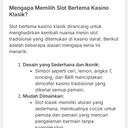
Mengapa Memilih Slot Bertema Kasino
Klasik?
Slot bertema kasino klasik dirancang untuk
menghadirkan kembali nuansa mesin slot
tradisional yang ditemukan di kasino darat. Berikut
adalah beberapa alasan mengapa tema ini
menarik:
Desain yang Sederhana dan Ikonik:
Simbol seperti ceri, lemon, angka 7,
lonceng, dan BAR menciptakan
atmosfer kasino tradisional yang
dikenal semua pemain.
Mudah Dimainkan:
Slot klasik memiliki aturan yang
sederhana, membuatnya cocok untuk
pemula dan pemain yang mencari
pengalaman bermain tanpa
kompleksitas.