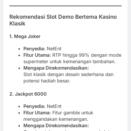
Rekomendasi Slot Demo Bertema Kasino
Klasik
1. Mega Joker
Penyedia:
NetEnt
Fitur Utama:
RTP hingga 99% dengan mode
supermeter untuk kemenangan tambahan.
Mengapa Direkomendasikan:
Slot klasik dengan desain sederhana dan
potensi hadiah besar.
2. Jackpot 6000
Penyedia:
NetEnt
Fitur Utama:
Fitur gamble untuk
menggandakan kemenangan.
Mengapa Direkomendasikan: