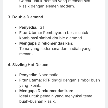
Cocok untuk pemain yang mencari slot
klasik dengan elemen modern.
3. Double Diamond
Penyedia:
IGT
Fitur Utama:
Pembayaran besar untuk
kombinasi simbol double diamond.
Mengapa Direkomendasikan:
Tema yang sederhana dan hadiah yang
menarik.
4. Sizzling Hot Deluxe
Penyedia:
Novomatic
Fitur Utama:
RTP tinggi dengan simbol buah
yang ikonik.
Mengapa Direkomendasikan:
Ideal untuk pemain yang menyukai tema
buah-buahan klasik.