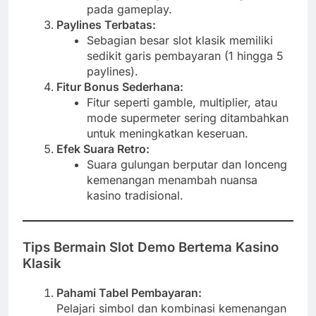
pada gameplay.
Paylines Terbatas:
Sebagian besar slot klasik memiliki
sedikit garis pembayaran (1 hingga 5
paylines).
Fitur Bonus Sederhana:
Fitur seperti gamble, multiplier, atau
mode supermeter sering ditambahkan
untuk meningkatkan keseruan.
Efek Suara Retro:
Suara gulungan berputar dan lonceng
kemenangan menambah nuansa
kasino tradisional.
Tips Bermain Slot Demo Bertema Kasino
Klasik
Pahami Tabel Pembayaran:
Pelajari simbol dan kombinasi kemenangan