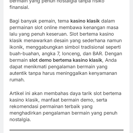
bermain yang penuh nostalgia tanpa risiko
finansial.
Bagi banyak pemain, tema
kasino klasik
dalam
permainan slot online membawa kenangan masa
lalu yang penuh keseruan. Slot bertema kasino
klasik menawarkan desain yang sederhana namun
ikonik, menggabungkan simbol tradisional seperti
buah-buahan, angka 7, lonceng, dan BAR. Dengan
bermain
slot demo bertema kasino klasik
, Anda
dapat menikmati pengalaman bermain yang
autentik tanpa harus meninggalkan kenyamanan
rumah.
Artikel ini akan membahas daya tarik slot bertema
kasino klasik, manfaat bermain demo, serta
rekomendasi permainan terbaik yang
menghadirkan pengalaman bermain yang penuh
nostalgia.