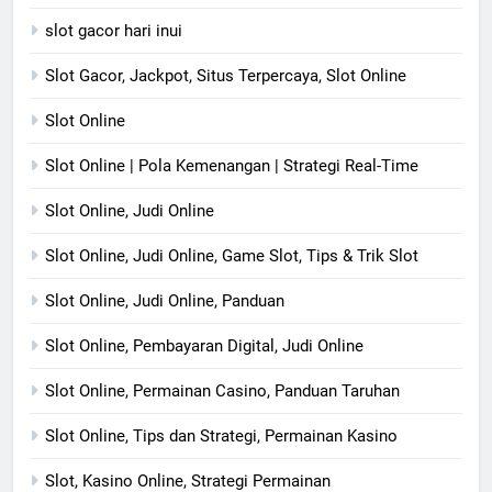
slot gacor hari inui
Slot Gacor, Jackpot, Situs Terpercaya, Slot Online
Slot Online
Slot Online | Pola Kemenangan | Strategi Real-Time
Slot Online, Judi Online
Slot Online, Judi Online, Game Slot, Tips & Trik Slot
Slot Online, Judi Online, Panduan
Slot Online, Pembayaran Digital, Judi Online
Slot Online, Permainan Casino, Panduan Taruhan
Slot Online, Tips dan Strategi, Permainan Kasino
Slot, Kasino Online, Strategi Permainan