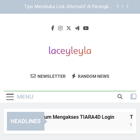
Skip
EDWINSLOT Login Aman melalui Perangkat
to
Pribadi dan Koneksi Stabil
content
Panduan Praktis Login Edwinslot Melalui Browser
dengan Akses yang Aman dan Mudah Dipahami
Hal Penting Sebelum Mengakses TIARA4D Login
Tips Membuka Link Alternatif di Perangkat
Mobile dengan Aman
EDWINSLOT Login Aman melalui Perangkat
Pribadi dan Koneksi Stabil
Lacey Leyla
Temukan Koleksi Fashion Wanita Stylish Di
Panduan Praktis Login Edwinslot Melalui Browser
NEWSLETTER
RANDOM NEWS
dengan Akses yang Aman dan Mudah Dipahami
Lacey Leyla.
MENU
l Penting Sebelum Mengakses TIARA4D Login
Tips Mem
HEADLINES
Weeks Ago
1 Month A