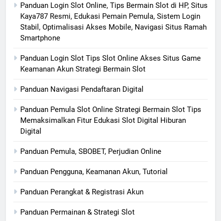
Panduan Login Slot Online, Tips Bermain Slot di HP, Situs
Kaya787 Resmi, Edukasi Pemain Pemula, Sistem Login
Stabil, Optimalisasi Akses Mobile, Navigasi Situs Ramah
Smartphone
Panduan Login Slot Tips Slot Online Akses Situs Game
Keamanan Akun Strategi Bermain Slot
Panduan Navigasi Pendaftaran Digital
Panduan Pemula Slot Online Strategi Bermain Slot Tips
Memaksimalkan Fitur Edukasi Slot Digital Hiburan
Digital
Panduan Pemula, SBOBET, Perjudian Online
Panduan Pengguna, Keamanan Akun, Tutorial
Panduan Perangkat & Registrasi Akun
Panduan Permainan & Strategi Slot