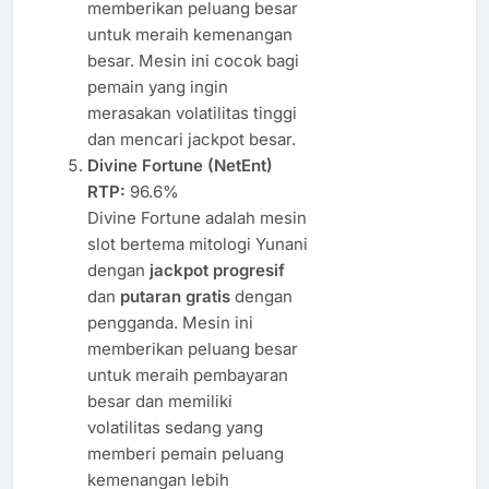
memberikan peluang besar
untuk meraih kemenangan
besar. Mesin ini cocok bagi
pemain yang ingin
merasakan volatilitas tinggi
dan mencari jackpot besar.
Divine Fortune (NetEnt)
RTP:
96.6%
Divine Fortune adalah mesin
slot bertema mitologi Yunani
dengan
jackpot progresif
dan
putaran gratis
dengan
pengganda. Mesin ini
memberikan peluang besar
untuk meraih pembayaran
besar dan memiliki
volatilitas sedang yang
memberi pemain peluang
kemenangan lebih