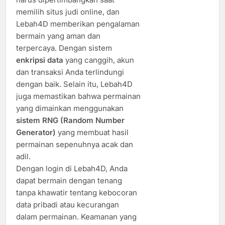
memilih situs judi online, dan
Lebah4D memberikan pengalaman
bermain yang aman dan
terpercaya. Dengan sistem
enkripsi data
yang canggih, akun
dan transaksi Anda terlindungi
dengan baik. Selain itu, Lebah4D
juga memastikan bahwa permainan
yang dimainkan menggunakan
sistem RNG (Random Number
Generator)
yang membuat hasil
permainan sepenuhnya acak dan
adil.
Dengan login di Lebah4D, Anda
dapat bermain dengan tenang
tanpa khawatir tentang kebocoran
data pribadi atau kecurangan
dalam permainan. Keamanan yang