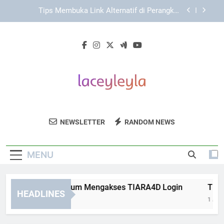
Skip
EDWINSLOT Login Aman melalui Perangkat
to
Pribadi dan Koneksi Stabil
content
Panduan Praktis Login Edwinslot Melalui Browser
dengan Akses yang Aman dan Mudah Dipahami
Hal Penting Sebelum Mengakses TIARA4D Login
Tips Membuka Link Alternatif di Perangkat
Mobile dengan Aman
EDWINSLOT Login Aman melalui Perangkat
Pribadi dan Koneksi Stabil
Lacey Leyla
Temukan Koleksi Fashion Wanita Stylish Di
Panduan Praktis Login Edwinslot Melalui Browser
NEWSLETTER
RANDOM NEWS
dengan Akses yang Aman dan Mudah Dipahami
Lacey Leyla.
MENU
l Penting Sebelum Mengakses TIARA4D Login
Tips Mem
HEADLINES
Month Ago
1 Month A