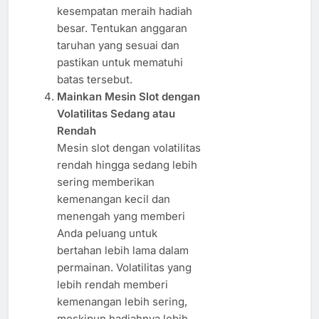
kesempatan meraih hadiah
besar. Tentukan anggaran
taruhan yang sesuai dan
pastikan untuk mematuhi
batas tersebut.
Mainkan Mesin Slot dengan
Volatilitas Sedang atau
Rendah
Mesin slot dengan volatilitas
rendah hingga sedang lebih
sering memberikan
kemenangan kecil dan
menengah yang memberi
Anda peluang untuk
bertahan lebih lama dalam
permainan. Volatilitas yang
lebih rendah memberi
kemenangan lebih sering,
meskipun hadiahnya lebih