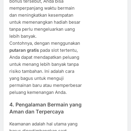
bonus tersebut, Anda bisa
memperpanjang waktu bermain
dan meningkatkan kesempatan
untuk memenangkan hadiah besar
tanpa perlu mengeluarkan uang
lebih banyak.
Contohnya, dengan menggunakan
putaran gratis
pada slot tertentu,
Anda dapat mendapatkan peluang
untuk menang lebih banyak tanpa
risiko tambahan. Ini adalah cara
yang bagus untuk menguji
permainan baru atau memperbesar
peluang kemenangan Anda.
4. Pengalaman Bermain yang
Aman dan Terpercaya
Keamanan adalah hal utama yang
harus dipertimbangkan saat