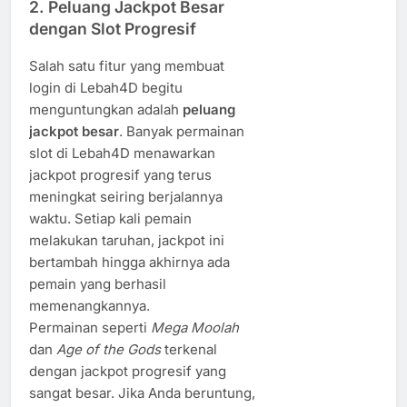
2. Peluang Jackpot Besar
dengan Slot Progresif
Salah satu fitur yang membuat
login di Lebah4D begitu
menguntungkan adalah
peluang
jackpot besar
. Banyak permainan
slot di Lebah4D menawarkan
jackpot progresif yang terus
meningkat seiring berjalannya
waktu. Setiap kali pemain
melakukan taruhan, jackpot ini
bertambah hingga akhirnya ada
pemain yang berhasil
memenangkannya.
Permainan seperti
Mega Moolah
dan
Age of the Gods
terkenal
dengan jackpot progresif yang
sangat besar. Jika Anda beruntung,