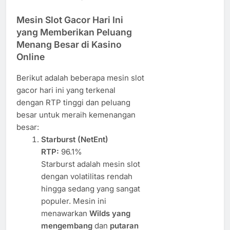
Mesin Slot Gacor Hari Ini
yang Memberikan Peluang
Menang Besar di Kasino
Online
Berikut adalah beberapa mesin slot
gacor hari ini yang terkenal
dengan RTP tinggi dan peluang
besar untuk meraih kemenangan
besar:
Starburst (NetEnt)
RTP:
96.1%
Starburst adalah mesin slot
dengan volatilitas rendah
hingga sedang yang sangat
populer. Mesin ini
menawarkan
Wilds yang
mengembang
dan
putaran