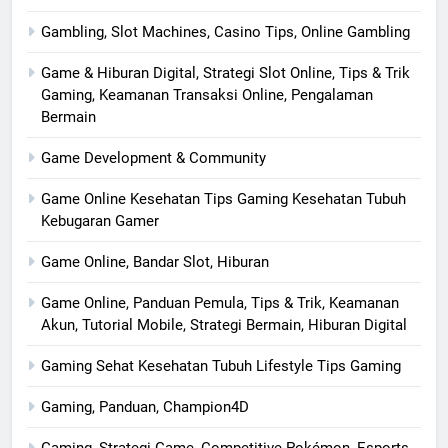
Gambling, Slot Machines, Casino Tips, Online Gambling
Game & Hiburan Digital, Strategi Slot Online, Tips & Trik
Gaming, Keamanan Transaksi Online, Pengalaman
Bermain
Game Development & Community
Game Online Kesehatan Tips Gaming Kesehatan Tubuh
Kebugaran Gamer
Game Online, Bandar Slot, Hiburan
Game Online, Panduan Pemula, Tips & Trik, Keamanan
Akun, Tutorial Mobile, Strategi Bermain, Hiburan Digital
Gaming Sehat Kesehatan Tubuh Lifestyle Tips Gaming
Gaming, Panduan, Champion4D
Gaming, Strategi Game, Competitive Pokémon, Esports