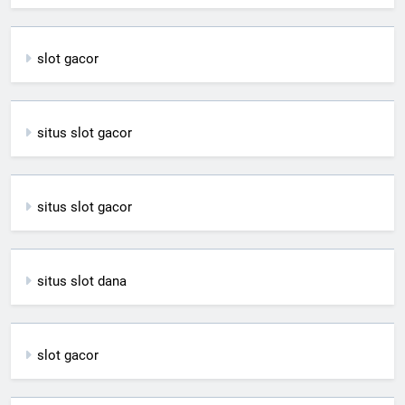
slot gacor
situs slot gacor
situs slot gacor
situs slot dana
slot gacor