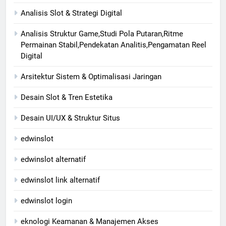
Analisis Slot & Strategi Digital
Analisis Struktur Game,Studi Pola Putaran,Ritme
Permainan Stabil,Pendekatan Analitis,Pengamatan Reel
Digital
Arsitektur Sistem & Optimalisasi Jaringan
Desain Slot & Tren Estetika
Desain UI/UX & Struktur Situs
edwinslot
edwinslot alternatif
edwinslot link alternatif
edwinslot login
eknologi Keamanan & Manajemen Akses