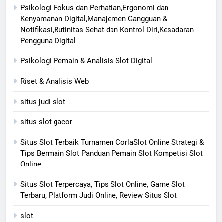
Psikologi Fokus dan Perhatian,Ergonomi dan
Kenyamanan Digital,Manajemen Gangguan &
Notifikasi,Rutinitas Sehat dan Kontrol Diri,Kesadaran
Pengguna Digital
Psikologi Pemain & Analisis Slot Digital
Riset & Analisis Web
situs judi slot
situs slot gacor
Situs Slot Terbaik Turnamen CorlaSlot Online Strategi &
Tips Bermain Slot Panduan Pemain Slot Kompetisi Slot
Online
Situs Slot Terpercaya, Tips Slot Online, Game Slot
Terbaru, Platform Judi Online, Review Situs Slot
slot