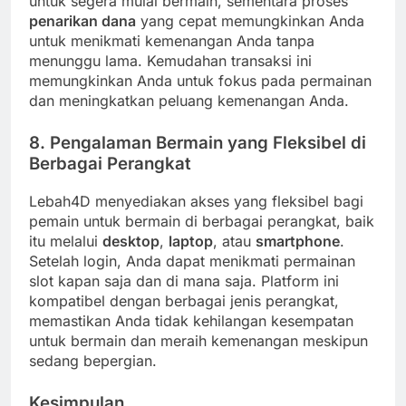
untuk segera mulai bermain, sementara proses
penarikan dana
yang cepat memungkinkan Anda
untuk menikmati kemenangan Anda tanpa
menunggu lama. Kemudahan transaksi ini
memungkinkan Anda untuk fokus pada permainan
dan meningkatkan peluang kemenangan Anda.
8. Pengalaman Bermain yang Fleksibel di
Berbagai Perangkat
Lebah4D menyediakan akses yang fleksibel bagi
pemain untuk bermain di berbagai perangkat, baik
itu melalui
desktop
,
laptop
, atau
smartphone
.
Setelah login, Anda dapat menikmati permainan
slot kapan saja dan di mana saja. Platform ini
kompatibel dengan berbagai jenis perangkat,
memastikan Anda tidak kehilangan kesempatan
untuk bermain dan meraih kemenangan meskipun
sedang bepergian.
Kesimpulan