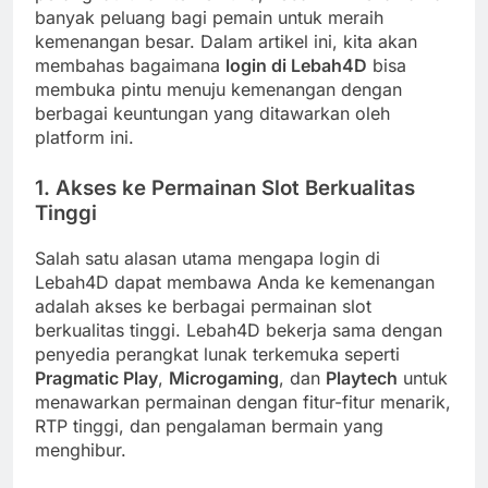
banyak peluang bagi pemain untuk meraih
kemenangan besar. Dalam artikel ini, kita akan
membahas bagaimana
login di Lebah4D
bisa
membuka pintu menuju kemenangan dengan
berbagai keuntungan yang ditawarkan oleh
platform ini.
1. Akses ke Permainan Slot Berkualitas
Tinggi
Salah satu alasan utama mengapa login di
Lebah4D dapat membawa Anda ke kemenangan
adalah akses ke berbagai permainan slot
berkualitas tinggi. Lebah4D bekerja sama dengan
penyedia perangkat lunak terkemuka seperti
Pragmatic Play
,
Microgaming
, dan
Playtech
untuk
menawarkan permainan dengan fitur-fitur menarik,
RTP tinggi, dan pengalaman bermain yang
menghibur.