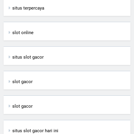
situs terpercaya
slot online
situs slot gacor
slot gacor
slot gacor
situs slot gacor hari ini