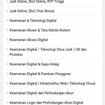
Judi Online, Slot Online, RTP Tinggi
Judi Online, Slot, Fitur Bonus
Keamanan & Teknologi Digital
Keamanan Akses & Tata Kelola Sistem
Keamanan Akses Digital
Keamanan Digital / Teknologi Situs Judi / UX dan
Proteksi
Keamanan Digital & Gaya Hidup
Keamanan Digital & Panduan Pengguna
Keamanan Digital | Infrastruktur Web | Teknologi Cloud
Keamanan Digital dan Perlindungan Akun
Keamanan Login dan Perlindungan Akun Digital