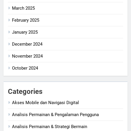
March 2025
February 2025
January 2025
December 2024
November 2024
October 2024
Categories
Akses Mobile dan Navigasi Digital
Analisis Permainan & Pengalaman Pengguna
Analisis Permainan & Strategi Bermain