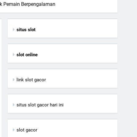
tuk Pemain Berpengalaman
situs slot
slot online
link slot gacor
situs slot gacor hari ini
slot gacor