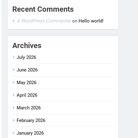
Recent Comments
A WordPress Commenter
on
Hello world!
Archives
July 2026
June 2026
May 2026
April 2026
March 2026
February 2026
January 2026