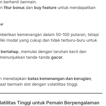
n berhenti bermain.
an
fitur bonus
dan
buy feature
untuk mendapatkan
sar
 memberikan kemenangan dalam 50-100 putaran, tetapi
ki modal yang cukup dan tidak terburu-buru untuk
n bertahap
, memulai dengan taruhan kecil dan
t menunjukkan tanda-tanda
gacor
.
ah menetapkan
batas kemenangan dan kerugian
,
t bermain slot dengan volatilitas tinggi.
atilitas Tinggi untuk Pemain Berpengalaman