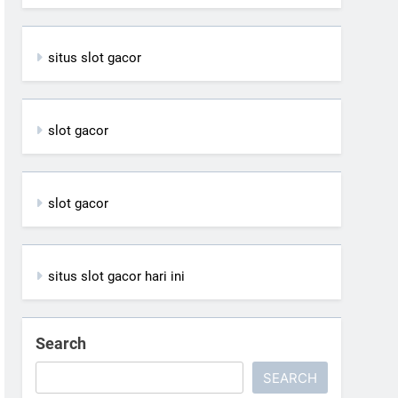
situs slot gacor
slot gacor
slot gacor
situs slot gacor hari ini
Search
SEARCH