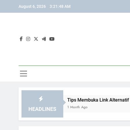
Skip
August 6, 2026
3:21:49 AM
to
content
Lac
Temukan Ko
ARA4D Login
Tips Membuka Link Alternatif di Perangk
1 Month Ago
HEADLINES