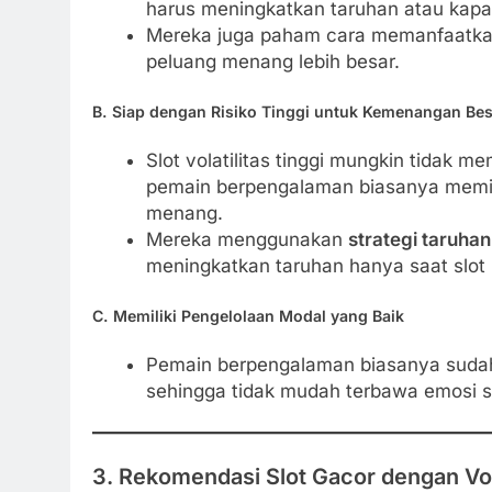
harus meningkatkan taruhan atau kapa
Mereka juga paham cara memanfaatk
peluang menang lebih besar.
B. Siap dengan Risiko Tinggi untuk Kemenangan Be
Slot volatilitas tinggi mungkin tidak
pemain berpengalaman biasanya memili
menang.
Mereka menggunakan
strategi taruha
meningkatkan taruhan hanya saat slo
C. Memiliki Pengelolaan Modal yang Baik
Pemain berpengalaman biasanya sud
sehingga tidak mudah terbawa emosi saa
3. Rekomendasi Slot Gacor dengan Vol