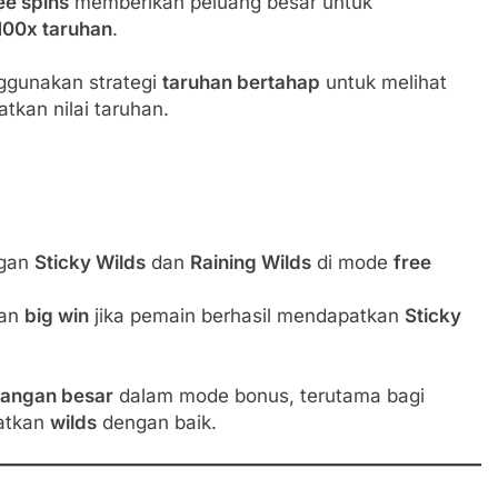
ee spins
memberikan peluang besar untuk
100x taruhan
.
ggunakan strategi
taruhan bertahap
untuk melihat
kan nilai taruhan.
gan
Sticky Wilds
dan
Raining Wilds
di mode
free
kan
big win
jika pemain berhasil mendapatkan
Sticky
angan besar
dalam mode bonus, terutama bagi
atkan
wilds
dengan baik.