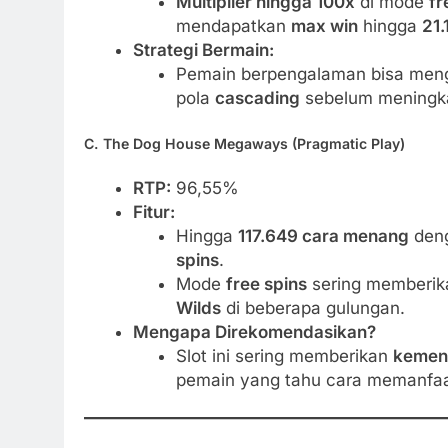
Multiplier hingga 100x
di mode
fr
mendapatkan
max win
hingga
21.
Strategi Bermain:
Pemain berpengalaman bisa men
pola
cascading
sebelum meningkat
C. The Dog House Megaways (Pragmatic Play)
RTP:
96,55%
Fitur:
Hingga
117.649 cara menang
den
spins
.
Mode
free spins
sering memberi
Wilds
di beberapa gulungan.
Mengapa Direkomendasikan?
Slot ini sering memberikan
kemen
pemain yang tahu cara memanfa