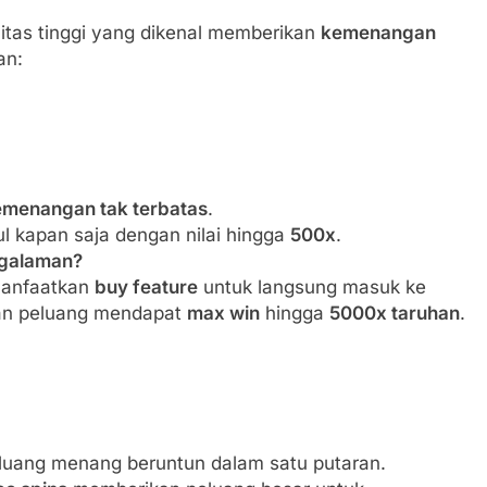
ilitas tinggi yang dikenal memberikan
kemenangan
an:
menangan tak terbatas
.
 kapan saja dengan nilai hingga
500x
.
galaman?
manfaatkan
buy feature
untuk langsung masuk ke
an peluang mendapat
max win
hingga
5000x taruhan
.
luang menang beruntun dalam satu putaran.