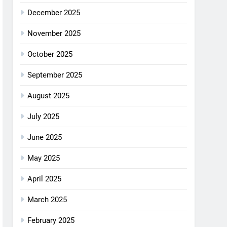
December 2025
November 2025
October 2025
September 2025
August 2025
July 2025
June 2025
May 2025
April 2025
March 2025
February 2025