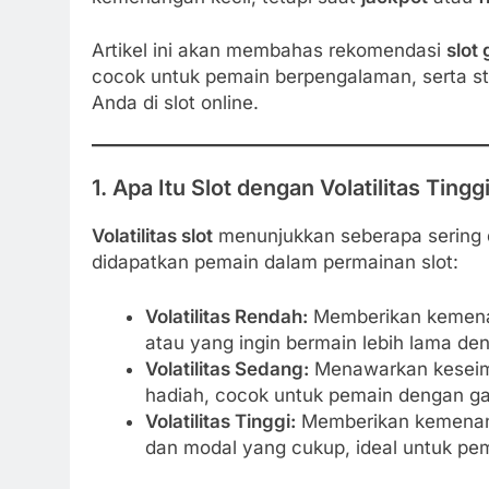
Artikel ini akan membahas rekomendasi
slot 
cocok untuk pemain berpengalaman, serta s
Anda di slot online.
1. Apa Itu Slot dengan Volatilitas Tingg
Volatilitas slot
menunjukkan seberapa sering
didapatkan pemain dalam permainan slot:
Volatilitas Rendah:
Memberikan kemenan
atau yang ingin bermain lebih lama den
Volatilitas Sedang:
Menawarkan keseimb
hadiah, cocok untuk pemain dengan g
Volatilitas Tinggi:
Memberikan kemenang
dan modal yang cukup, ideal untuk pe