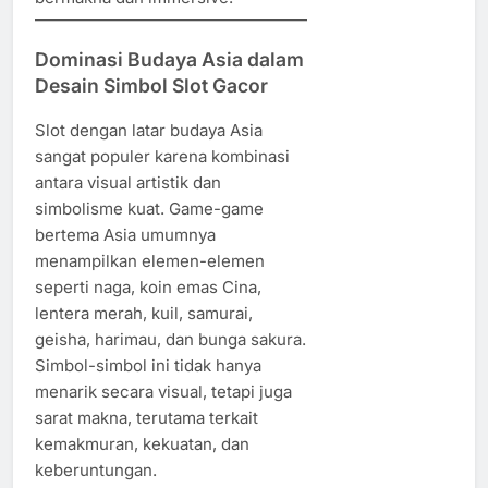
Dominasi Budaya Asia dalam
Desain Simbol Slot Gacor
Slot dengan latar budaya Asia
sangat populer karena kombinasi
antara visual artistik dan
simbolisme kuat. Game-game
bertema Asia umumnya
menampilkan elemen-elemen
seperti naga, koin emas Cina,
lentera merah, kuil, samurai,
geisha, harimau, dan bunga sakura.
Simbol-simbol ini tidak hanya
menarik secara visual, tetapi juga
sarat makna, terutama terkait
kemakmuran, kekuatan, dan
keberuntungan.