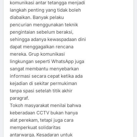
komunikasi antar tetangga menjadi
langkah penting yang tidak boleh
diabaikan. Banyak pelaku
pencurian menggunakan teknik
pengintaian sebelum beraksi,
sehingga adanya kewaspadaan dini
dapat menggagalkan rencana
mereka. Grup komunikasi
lingkungan seperti WhatsApp juga
sangat membantu menyebarkan
informasi secara cepat ketika ada
kejadian di sekitar permukiman
tanpa spasi setelah titik akhir
paragraf.
Tokoh masyarakat menilai bahwa
keberadaan CCTV bukan hanya
alat perekam, tetapi juga cara
memperkuat solidaritas
antarwarga. Kesadaran untuk