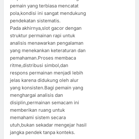
pemain yang terbiasa mencatat
pola,kondisi ini sangat mendukung
pendekatan sistematis.
Pada akhirnya,slot gacor dengan
struktur permainan rapi untuk
analisis menawarkan pengalaman
yang menekankan keteraturan dan
pemahaman.Proses membaca
ritme,distribusi simbol,dan
respons permainan menjadi lebih
jelas karena didukung oleh alur
yang konsisten.Bagi pemain yang
menghargai analisis dan
disiplin,permainan semacam ini
memberikan ruang untuk
memahami sistem secara
utuh,bukan sekadar mengejar hasil
jangka pendek tanpa konteks.