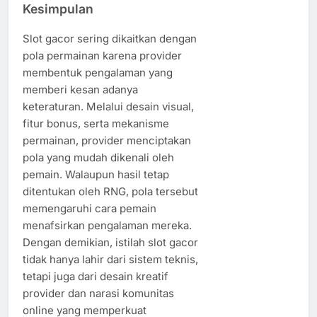
Kesimpulan
Slot gacor sering dikaitkan dengan
pola permainan karena provider
membentuk pengalaman yang
memberi kesan adanya
keteraturan. Melalui desain visual,
fitur bonus, serta mekanisme
permainan, provider menciptakan
pola yang mudah dikenali oleh
pemain. Walaupun hasil tetap
ditentukan oleh RNG, pola tersebut
memengaruhi cara pemain
menafsirkan pengalaman mereka.
Dengan demikian, istilah slot gacor
tidak hanya lahir dari sistem teknis,
tetapi juga dari desain kreatif
provider dan narasi komunitas
online yang memperkuat