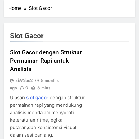
Home
Slot Gacor
Slot Gacor
Slot Gacor dengan Struktur
Permainan Rapi untuk
Analisis
8b92bc2
8 months
ago
0
6 mins
Ulasan
slot gacor
dengan struktur
permainan rapi yang mendukung
analisis mendalam,menyoroti
keteraturan ritme,logika
putaran,dan konsistensi visual
dalam sesi panjang.