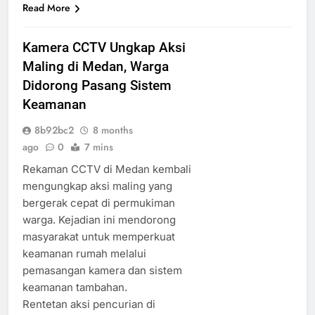
Read More
Kamera CCTV Ungkap Aksi
Maling di Medan, Warga
Didorong Pasang Sistem
Keamanan
8b92bc2
8 months
ago
0
7 mins
Rekaman CCTV di Medan kembali
mengungkap aksi maling yang
bergerak cepat di permukiman
warga. Kejadian ini mendorong
masyarakat untuk memperkuat
keamanan rumah melalui
pemasangan kamera dan sistem
keamanan tambahan.
Rentetan aksi pencurian di