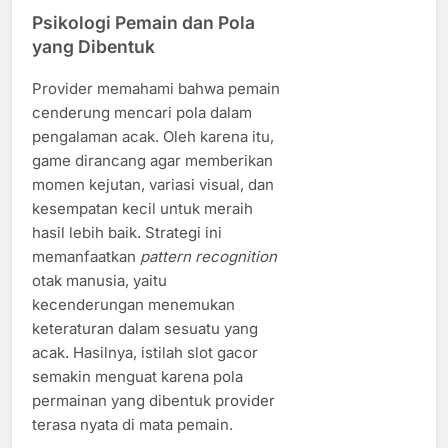
Psikologi Pemain dan Pola
yang Dibentuk
Provider memahami bahwa pemain
cenderung mencari pola dalam
pengalaman acak. Oleh karena itu,
game dirancang agar memberikan
momen kejutan, variasi visual, dan
kesempatan kecil untuk meraih
hasil lebih baik. Strategi ini
memanfaatkan
pattern recognition
otak manusia, yaitu
kecenderungan menemukan
keteraturan dalam sesuatu yang
acak. Hasilnya, istilah slot gacor
semakin menguat karena pola
permainan yang dibentuk provider
terasa nyata di mata pemain.