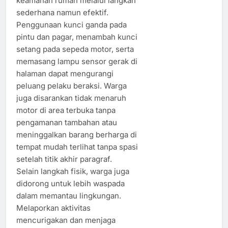
keamanan rumah melalui langkah
sederhana namun efektif.
Penggunaan kunci ganda pada
pintu dan pagar, menambah kunci
setang pada sepeda motor, serta
memasang lampu sensor gerak di
halaman dapat mengurangi
peluang pelaku beraksi. Warga
juga disarankan tidak menaruh
motor di area terbuka tanpa
pengamanan tambahan atau
meninggalkan barang berharga di
tempat mudah terlihat tanpa spasi
setelah titik akhir paragraf.
Selain langkah fisik, warga juga
didorong untuk lebih waspada
dalam memantau lingkungan.
Melaporkan aktivitas
mencurigakan dan menjaga