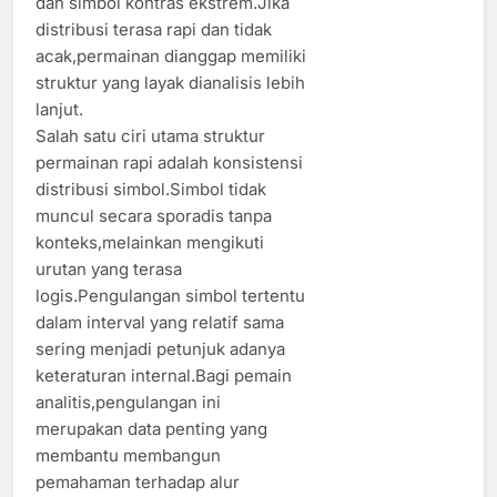
dan simbol kontras ekstrem.Jika
distribusi terasa rapi dan tidak
acak,permainan dianggap memiliki
struktur yang layak dianalisis lebih
lanjut.
Salah satu ciri utama struktur
permainan rapi adalah konsistensi
distribusi simbol.Simbol tidak
muncul secara sporadis tanpa
konteks,melainkan mengikuti
urutan yang terasa
logis.Pengulangan simbol tertentu
dalam interval yang relatif sama
sering menjadi petunjuk adanya
keteraturan internal.Bagi pemain
analitis,pengulangan ini
merupakan data penting yang
membantu membangun
pemahaman terhadap alur