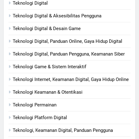
Teknologi Digital
Teknologi Digital & Aksesibilitas Pengguna
Teknologi Digital & Desain Game
Teknologi Digital, Panduan Online, Gaya Hidup Digital
Teknologi Digital, Panduan Pengguna, Keamanan Siber
Teknologi Game & Sistem Interaktif
Teknologi Internet, Keamanan Digital, Gaya Hidup Online
Teknologi Keamanan & Otentikasi
Teknologi Permainan
Teknologi Platform Digital
Teknologi, Keamanan Digital, Panduan Pengguna