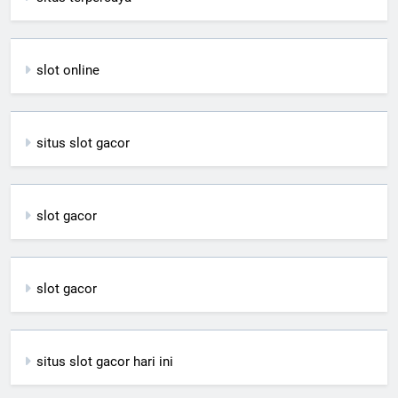
slot online
situs slot gacor
slot gacor
slot gacor
situs slot gacor hari ini