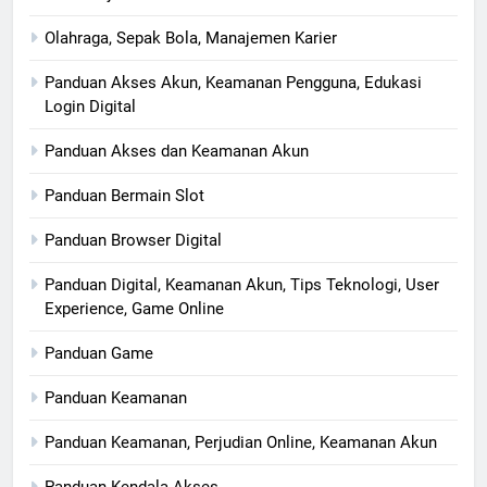
Olahraga, Sepak Bola, Manajemen Karier
Panduan Akses Akun, Keamanan Pengguna, Edukasi
Login Digital
Panduan Akses dan Keamanan Akun
Panduan Bermain Slot
Panduan Browser Digital
Panduan Digital, Keamanan Akun, Tips Teknologi, User
Experience, Game Online
Panduan Game
Panduan Keamanan
Panduan Keamanan, Perjudian Online, Keamanan Akun