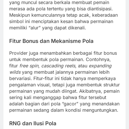
yang muncul secara berkala membuat pemain
merasa ada pola tertentu yang bisa diantisipasi.
Meskipun kemunculannya tetap acak, keberadaan
simbol ini menciptakan kesan bahwa permainan
memiliki “alur” yang dapat dikenali.
Fitur Bonus dan Mekanisme Pola
Provider juga menambahkan berbagai fitur bonus
untuk membentuk pola permainan. Contohnya,
fitur
free spin
,
cascading reels
, atau
expanding
wilds
yang membuat jalannya permainan lebih
bervariasi. Fitur-fitur ini tidak hanya memperkaya
pengalaman visual, tetapi juga membentuk struktur
permainan yang mudah diingat. Akibatnya, pemain
sering kali menganggap bahwa fitur tersebut
adalah bagian dari pola “gacor” yang menandakan
permainan sedang dalam kondisi menguntungkan.
RNG dan Ilusi Pola