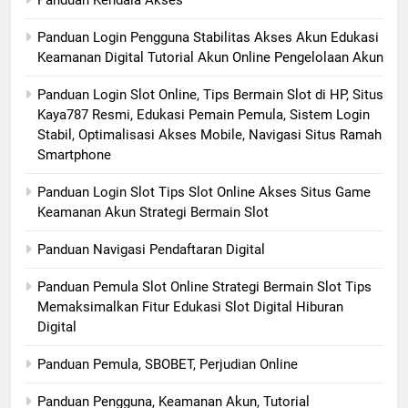
Panduan Kendala Akses
Panduan Login Pengguna Stabilitas Akses Akun Edukasi
Keamanan Digital Tutorial Akun Online Pengelolaan Akun
Panduan Login Slot Online, Tips Bermain Slot di HP, Situs
Kaya787 Resmi, Edukasi Pemain Pemula, Sistem Login
Stabil, Optimalisasi Akses Mobile, Navigasi Situs Ramah
Smartphone
Panduan Login Slot Tips Slot Online Akses Situs Game
Keamanan Akun Strategi Bermain Slot
Panduan Navigasi Pendaftaran Digital
Panduan Pemula Slot Online Strategi Bermain Slot Tips
Memaksimalkan Fitur Edukasi Slot Digital Hiburan
Digital
Panduan Pemula, SBOBET, Perjudian Online
Panduan Pengguna, Keamanan Akun, Tutorial