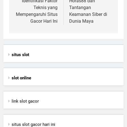
navigation
Identifikasi Faktor
Horas88 dan
Teknis yang
Tantangan
Mempengaruhi Situs
Keamanan Siber di
Gacor Hari Ini
Dunia Maya
situs slot
slot online
link slot gacor
situs slot gacor hari ini