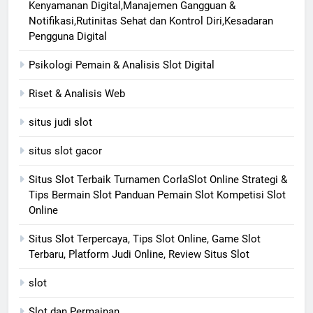
Kenyamanan Digital,Manajemen Gangguan &
Notifikasi,Rutinitas Sehat dan Kontrol Diri,Kesadaran
Pengguna Digital
Psikologi Pemain & Analisis Slot Digital
Riset & Analisis Web
situs judi slot
situs slot gacor
Situs Slot Terbaik Turnamen CorlaSlot Online Strategi &
Tips Bermain Slot Panduan Pemain Slot Kompetisi Slot
Online
Situs Slot Terpercaya, Tips Slot Online, Game Slot
Terbaru, Platform Judi Online, Review Situs Slot
slot
Slot dan Permainan