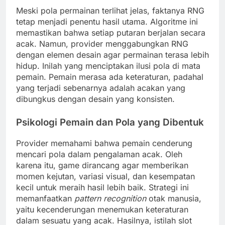
Meski pola permainan terlihat jelas, faktanya RNG
tetap menjadi penentu hasil utama. Algoritme ini
memastikan bahwa setiap putaran berjalan secara
acak. Namun, provider menggabungkan RNG
dengan elemen desain agar permainan terasa lebih
hidup. Inilah yang menciptakan ilusi pola di mata
pemain. Pemain merasa ada keteraturan, padahal
yang terjadi sebenarnya adalah acakan yang
dibungkus dengan desain yang konsisten.
Psikologi Pemain dan Pola yang Dibentuk
Provider memahami bahwa pemain cenderung
mencari pola dalam pengalaman acak. Oleh
karena itu, game dirancang agar memberikan
momen kejutan, variasi visual, dan kesempatan
kecil untuk meraih hasil lebih baik. Strategi ini
memanfaatkan
pattern recognition
otak manusia,
yaitu kecenderungan menemukan keteraturan
dalam sesuatu yang acak. Hasilnya, istilah slot