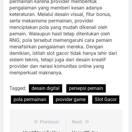
permainan karena provider membentuk
pengalaman yang memberi kesan adanya
keteraturan. Melalui desain visual, fitur bonus,
serta mekanisme permainan, provider
menciptakan pola yang mudah dikenali oleh
pemain. Walaupun hasil tetap ditentukan oleh
RNG, pola tersebut memengaruhi cara pemain
menafsirkan pengalaman mereka. Dengan
demikian, istilah slot gacor tidak hanya lahir dari
sistem teknis, tetapi juga dari desain kreatif
provider dan narasi komunitas online yang
memperkuat maknanya.
Tagged:
desain digital
persepsi pemain
pola permainan
provider game
Slot Gacor
Previous:
Next:
Post