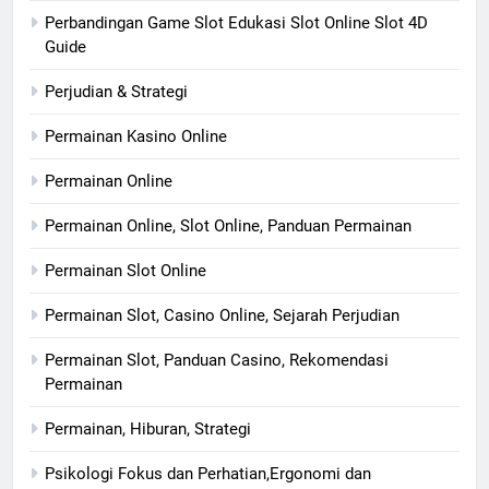
Perbandingan Game Slot Edukasi Slot Online Slot 4D
Guide
Perjudian & Strategi
Permainan Kasino Online
Permainan Online
Permainan Online, Slot Online, Panduan Permainan
Permainan Slot Online
Permainan Slot, Casino Online, Sejarah Perjudian
Permainan Slot, Panduan Casino, Rekomendasi
Permainan
Permainan, Hiburan, Strategi
Psikologi Fokus dan Perhatian,Ergonomi dan