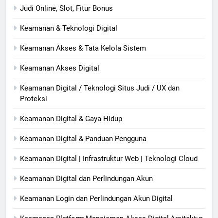
Judi Online, Slot, Fitur Bonus
Keamanan & Teknologi Digital
Keamanan Akses & Tata Kelola Sistem
Keamanan Akses Digital
Keamanan Digital / Teknologi Situs Judi / UX dan
Proteksi
Keamanan Digital & Gaya Hidup
Keamanan Digital & Panduan Pengguna
Keamanan Digital | Infrastruktur Web | Teknologi Cloud
Keamanan Digital dan Perlindungan Akun
Keamanan Login dan Perlindungan Akun Digital