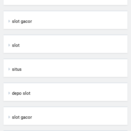
slot gacor
slot
situs
depo slot
slot gacor