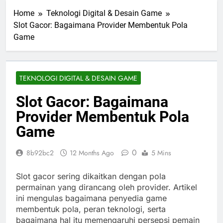
Home
Teknologi Digital & Desain Game
Slot Gacor: Bagaimana Provider Membentuk Pola
Game
TEKNOLOGI DIGITAL & DESAIN GAME
Slot Gacor: Bagaimana
Provider Membentuk Pola
Game
0
8b92bc2
12 Months Ago
5 Mins
Slot gacor sering dikaitkan dengan pola
permainan yang dirancang oleh provider. Artikel
ini mengulas bagaimana penyedia game
membentuk pola, peran teknologi, serta
bagaimana hal itu memengaruhi persepsi pemain