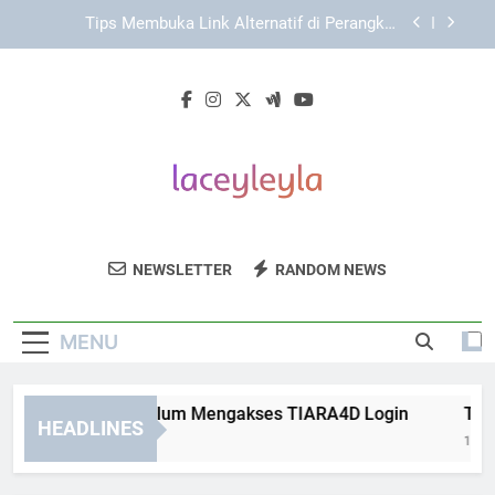
Skip
EDWINSLOT Login Aman melalui Perangkat
to
Pribadi dan Koneksi Stabil
content
Panduan Praktis Login Edwinslot Melalui Browser
dengan Akses yang Aman dan Mudah Dipahami
Hal Penting Sebelum Mengakses TIARA4D Login
Tips Membuka Link Alternatif di Perangkat
Mobile dengan Aman
EDWINSLOT Login Aman melalui Perangkat
Pribadi dan Koneksi Stabil
Lacey Leyla
Temukan Koleksi Fashion Wanita Stylish Di
Panduan Praktis Login Edwinslot Melalui Browser
NEWSLETTER
RANDOM NEWS
dengan Akses yang Aman dan Mudah Dipahami
Lacey Leyla.
MENU
al Penting Sebelum Mengakses TIARA4D Login
Tips Me
HEADLINES
 Month Ago
1 Month 