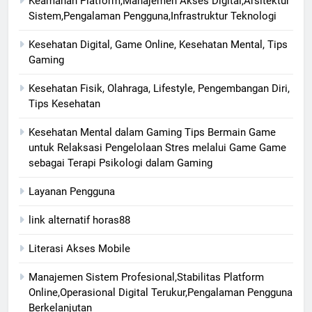
Keamanan Platform,Manajemen Akses Digital,Arsitektur
Sistem,Pengalaman Pengguna,Infrastruktur Teknologi
Kesehatan Digital, Game Online, Kesehatan Mental, Tips
Gaming
Kesehatan Fisik, Olahraga, Lifestyle, Pengembangan Diri,
Tips Kesehatan
Kesehatan Mental dalam Gaming Tips Bermain Game
untuk Relaksasi Pengelolaan Stres melalui Game Game
sebagai Terapi Psikologi dalam Gaming
Layanan Pengguna
link alternatif horas88
Literasi Akses Mobile
Manajemen Sistem Profesional,Stabilitas Platform
Online,Operasional Digital Terukur,Pengalaman Pengguna
Berkelanjutan