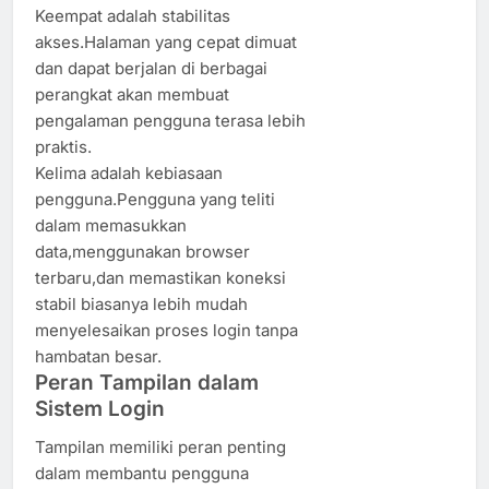
Keempat adalah stabilitas
akses.Halaman yang cepat dimuat
dan dapat berjalan di berbagai
perangkat akan membuat
pengalaman pengguna terasa lebih
praktis.
Kelima adalah kebiasaan
pengguna.Pengguna yang teliti
dalam memasukkan
data,menggunakan browser
terbaru,dan memastikan koneksi
stabil biasanya lebih mudah
menyelesaikan proses login tanpa
hambatan besar.
Peran Tampilan dalam
Sistem Login
Tampilan memiliki peran penting
dalam membantu pengguna