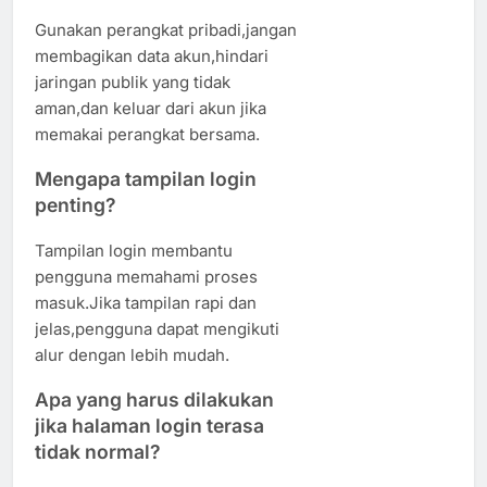
Gunakan perangkat pribadi,jangan
membagikan data akun,hindari
jaringan publik yang tidak
aman,dan keluar dari akun jika
memakai perangkat bersama.
Mengapa tampilan login
penting?
Tampilan login membantu
pengguna memahami proses
masuk.Jika tampilan rapi dan
jelas,pengguna dapat mengikuti
alur dengan lebih mudah.
Apa yang harus dilakukan
jika halaman login terasa
tidak normal?