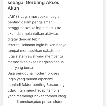
sebagai Gerbang Akses
Akun
LAE138 Login merupakan bagian
penting dalam pengalaman
pengguna ketika ingin masuk ke
akun dan melanjutkan aktivitas
digital dengan lebih
terarah.Halaman login bukan hanya
tempat memasukkan data,tetapi
juga sistem awal yang membantu
memastikan akses berjalan sesuai
alur yang benar.
Bagi pengguna modern,proses
login yang mudah dipahami
menjadi faktor penting.Seseorang
tidak ingin menghadapi tampilan
yang membingungkan,tombol yang
sulit ditemukan,atau pesan sistem