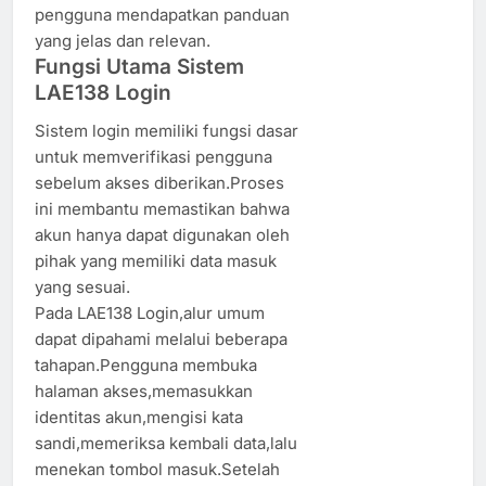
pengguna mendapatkan panduan
yang jelas dan relevan.
Fungsi Utama Sistem
LAE138 Login
Sistem login memiliki fungsi dasar
untuk memverifikasi pengguna
sebelum akses diberikan.Proses
ini membantu memastikan bahwa
akun hanya dapat digunakan oleh
pihak yang memiliki data masuk
yang sesuai.
Pada LAE138 Login,alur umum
dapat dipahami melalui beberapa
tahapan.Pengguna membuka
halaman akses,memasukkan
identitas akun,mengisi kata
sandi,memeriksa kembali data,lalu
menekan tombol masuk.Setelah