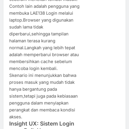
Contoh lain adalah pengguna yang
membuka LAE138 Login melalui
laptop.Browser yang digunakan
sudah lama tidak
diperbarui,sehingga tampilan
halaman terasa kurang
normal.Langkah yang lebih tepat
adalah memperbarui browser atau
membersihkan cache sebelum
mencoba login kembali.
Skenario ini menunjukkan bahwa
proses masuk yang mudah tidak
hanya bergantung pada
sistem,tetapi juga pada kebiasaan
pengguna dalam menyiapkan
perangkat dan membaca kondisi
akses.
Insight UX: Sistem Login