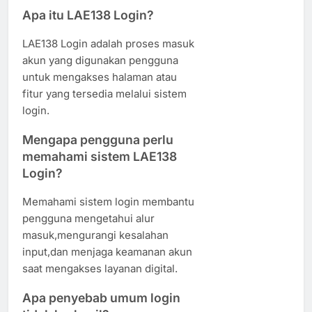
Apa itu LAE138 Login?
LAE138 Login adalah proses masuk
akun yang digunakan pengguna
untuk mengakses halaman atau
fitur yang tersedia melalui sistem
login.
Mengapa pengguna perlu
memahami sistem LAE138
Login?
Memahami sistem login membantu
pengguna mengetahui alur
masuk,mengurangi kesalahan
input,dan menjaga keamanan akun
saat mengakses layanan digital.
Apa penyebab umum login