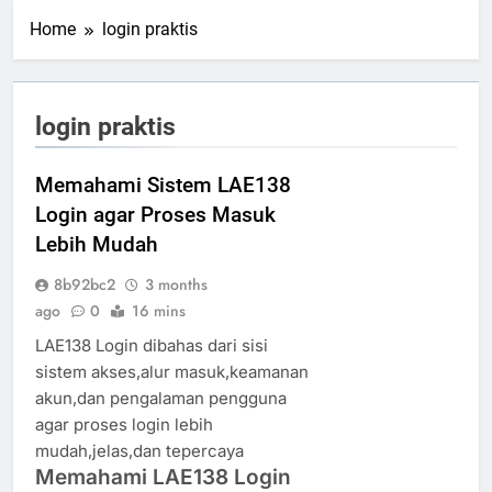
Home
login praktis
login praktis
Memahami Sistem LAE138
Login agar Proses Masuk
Lebih Mudah
8b92bc2
3 months
ago
0
16 mins
LAE138 Login dibahas dari sisi
sistem akses,alur masuk,keamanan
akun,dan pengalaman pengguna
agar proses login lebih
mudah,jelas,dan tepercaya
Memahami LAE138 Login