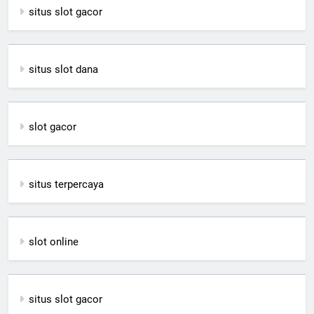
situs slot gacor
situs slot dana
slot gacor
situs terpercaya
slot online
situs slot gacor