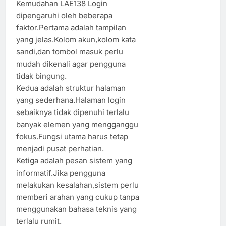
Kemudahan LAE138 Login
dipengaruhi oleh beberapa
faktor.Pertama adalah tampilan
yang jelas.Kolom akun,kolom kata
sandi,dan tombol masuk perlu
mudah dikenali agar pengguna
tidak bingung.
Kedua adalah struktur halaman
yang sederhana.Halaman login
sebaiknya tidak dipenuhi terlalu
banyak elemen yang mengganggu
fokus.Fungsi utama harus tetap
menjadi pusat perhatian.
Ketiga adalah pesan sistem yang
informatif.Jika pengguna
melakukan kesalahan,sistem perlu
memberi arahan yang cukup tanpa
menggunakan bahasa teknis yang
terlalu rumit.