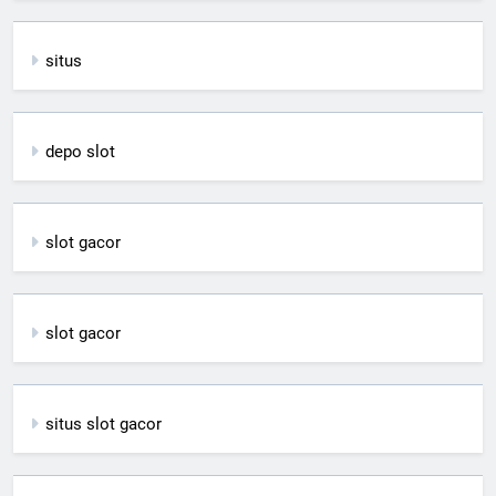
situs
depo slot
slot gacor
slot gacor
situs slot gacor