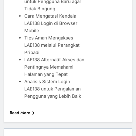
untuk Pengguna Baru agar
Tidak Bingung
Cara Mengatasi Kendala
LAE138 Login di Browser
Mobile
Tips Aman Mengakses
LAE138 melalui Perangkat
Pribadi
LAE138 Alternatif Akses dan
Pentingnya Memahami
Halaman yang Tepat
Analisis Sistem Login
LAE138 untuk Pengalaman
Pengguna yang Lebih Baik
Read More