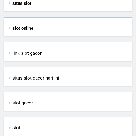
situs slot
slot online
link slot gacor
situs slot gacor hari ini
slot gacor
slot