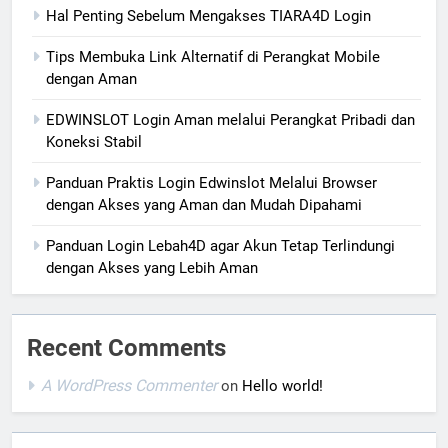
Hal Penting Sebelum Mengakses TIARA4D Login
Tips Membuka Link Alternatif di Perangkat Mobile
dengan Aman
EDWINSLOT Login Aman melalui Perangkat Pribadi dan
Koneksi Stabil
Panduan Praktis Login Edwinslot Melalui Browser
dengan Akses yang Aman dan Mudah Dipahami
Panduan Login Lebah4D agar Akun Tetap Terlindungi
dengan Akses yang Lebih Aman
Recent Comments
A WordPress Commenter
on
Hello world!