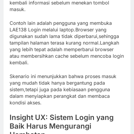
kembali informasi sebelum menekan tombol
masuk.
Contoh lain adalah pengguna yang membuka
LAE138 Login melalui laptop.Browser yang
digunakan sudah lama tidak diperbarui,sehingga
tampilan halaman terasa kurang normal.Langkah
yang lebih tepat adalah memperbarui browser
atau membersihkan cache sebelum mencoba login
kembali.
Skenario ini menunjukkan bahwa proses masuk
yang mudah tidak hanya bergantung pada
sistem,tetapi juga pada kebiasaan pengguna
dalam menyiapkan perangkat dan membaca
kondisi akses.
Insight UX: Sistem Login yang
Baik Harus Mengurangi