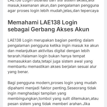
LAE138 Login dibahas dari sisi sistem akses,alur
masuk,keamanan akun,dan pengalaman pengguna
agar proses login lebih mudah,jelas,dan tepercaya
Memahami LAE138 Login
sebagai Gerbang Akses Akun
LAE138 Login merupakan bagian penting dalam
pengalaman pengguna ketika ingin masuk ke akun
dan melanjutkan aktivitas digital dengan lebih
terarah.Halaman login bukan hanya tempat
memasukkan data,tetapi juga sistem awal yang
membantu memastikan akses berjalan sesuai alur
yang benar.
Bagi pengguna modern,proses login yang mudah
dipahami menjadi faktor penting.Seseorang tidak
ingin menghadapi tampilan yang
membingungkan,tombol yang sulit ditemukan,atau
pesan sistem yang tidak memberi arahan.Jika