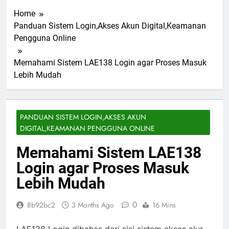
Home
Panduan Sistem Login,Akses Akun Digital,Keamanan
Pengguna Online
Memahami Sistem LAE138 Login agar Proses Masuk
Lebih Mudah
PANDUAN SISTEM LOGIN,AKSES AKUN
DIGITAL,KEAMANAN PENGGUNA ONLINE
Memahami Sistem LAE138
Login agar Proses Masuk
Lebih Mudah
0
8b92bc2
3 Months Ago
16 Mins