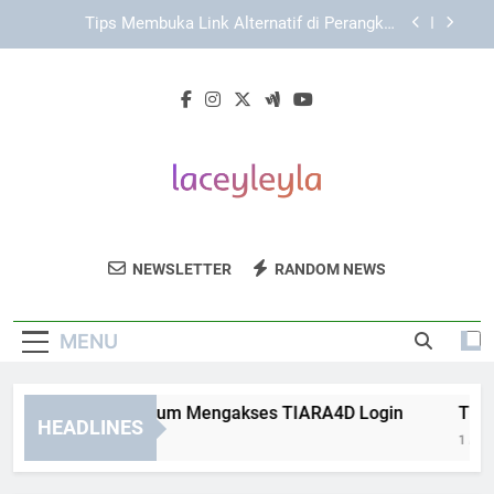
Skip
EDWINSLOT Login Aman melalui Perangkat
to
Pribadi dan Koneksi Stabil
content
Panduan Praktis Login Edwinslot Melalui Browser
dengan Akses yang Aman dan Mudah Dipahami
Hal Penting Sebelum Mengakses TIARA4D Login
Tips Membuka Link Alternatif di Perangkat
Mobile dengan Aman
EDWINSLOT Login Aman melalui Perangkat
Pribadi dan Koneksi Stabil
Lacey Leyla
Temukan Koleksi Fashion Wanita Stylish Di
Panduan Praktis Login Edwinslot Melalui Browser
NEWSLETTER
RANDOM NEWS
dengan Akses yang Aman dan Mudah Dipahami
Lacey Leyla.
MENU
l Penting Sebelum Mengakses TIARA4D Login
Tips Mem
HEADLINES
Month Ago
1 Month A