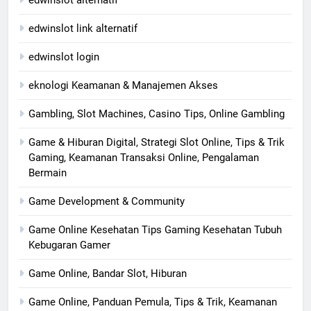
edwinslot link alternatif
edwinslot login
eknologi Keamanan & Manajemen Akses
Gambling, Slot Machines, Casino Tips, Online Gambling
Game & Hiburan Digital, Strategi Slot Online, Tips & Trik
Gaming, Keamanan Transaksi Online, Pengalaman
Bermain
Game Development & Community
Game Online Kesehatan Tips Gaming Kesehatan Tubuh
Kebugaran Gamer
Game Online, Bandar Slot, Hiburan
Game Online, Panduan Pemula, Tips & Trik, Keamanan