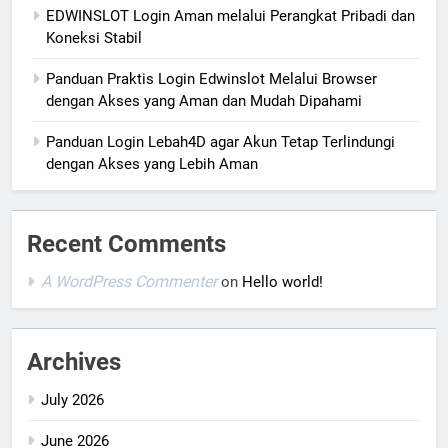
EDWINSLOT Login Aman melalui Perangkat Pribadi dan
Koneksi Stabil
Panduan Praktis Login Edwinslot Melalui Browser
dengan Akses yang Aman dan Mudah Dipahami
Panduan Login Lebah4D agar Akun Tetap Terlindungi
dengan Akses yang Lebih Aman
Recent Comments
A WordPress Commenter
on
Hello world!
Archives
July 2026
June 2026