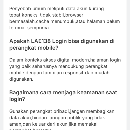
Penyebab umum meliputi data akun kurang
tepat,koneksi tidak stabil,browser
bermasalah,cache menumpuk,atau halaman belum
termuat sempurna.
Apakah LAE138 Login bisa digunakan di
perangkat mobile?
Dalam konteks akses digital modern,halaman login
yang baik seharusnya mendukung perangkat
mobile dengan tampilan responsif dan mudah
digunakan.
Bagaimana cara menjaga keamanan saat
login?
Gunakan perangkat pribadi,jangan membagikan
data akun,hindari jaringan publik yang tidak
aman,dan keluar dari akun jika memakai