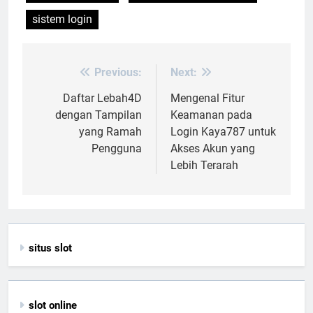
sistem login
Previous:
Next:
Post
navigation
Daftar Lebah4D
Mengenal Fitur
dengan Tampilan
Keamanan pada
yang Ramah
Login Kaya787 untuk
Pengguna
Akses Akun yang
Lebih Terarah
situs slot
slot online