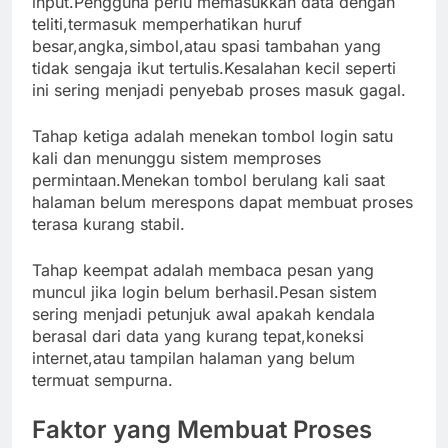
input.Pengguna perlu memasukkan data dengan
teliti,termasuk memperhatikan huruf
besar,angka,simbol,atau spasi tambahan yang
tidak sengaja ikut tertulis.Kesalahan kecil seperti
ini sering menjadi penyebab proses masuk gagal.
Tahap ketiga adalah menekan tombol login satu
kali dan menunggu sistem memproses
permintaan.Menekan tombol berulang kali saat
halaman belum merespons dapat membuat proses
terasa kurang stabil.
Tahap keempat adalah membaca pesan yang
muncul jika login belum berhasil.Pesan sistem
sering menjadi petunjuk awal apakah kendala
berasal dari data yang kurang tepat,koneksi
internet,atau tampilan halaman yang belum
termuat sempurna.
Faktor yang Membuat Proses