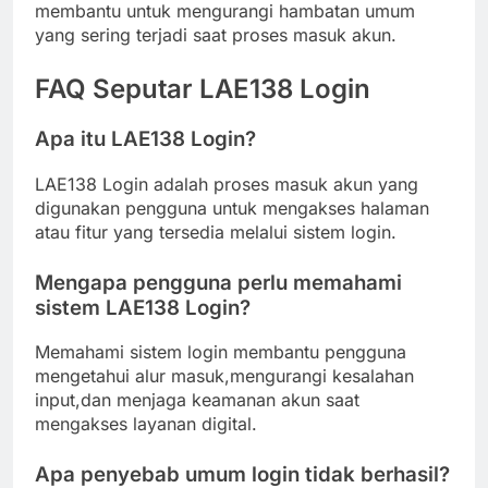
membantu untuk mengurangi hambatan umum
yang sering terjadi saat proses masuk akun.
FAQ Seputar LAE138 Login
Apa itu LAE138 Login?
LAE138 Login adalah proses masuk akun yang
digunakan pengguna untuk mengakses halaman
atau fitur yang tersedia melalui sistem login.
Mengapa pengguna perlu memahami
sistem LAE138 Login?
Memahami sistem login membantu pengguna
mengetahui alur masuk,mengurangi kesalahan
input,dan menjaga keamanan akun saat
mengakses layanan digital.
Apa penyebab umum login tidak berhasil?