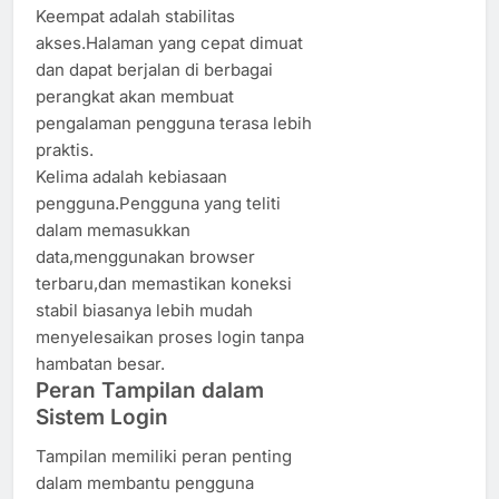
Keempat adalah stabilitas
akses.Halaman yang cepat dimuat
dan dapat berjalan di berbagai
perangkat akan membuat
pengalaman pengguna terasa lebih
praktis.
Kelima adalah kebiasaan
pengguna.Pengguna yang teliti
dalam memasukkan
data,menggunakan browser
terbaru,dan memastikan koneksi
stabil biasanya lebih mudah
menyelesaikan proses login tanpa
hambatan besar.
Peran Tampilan dalam
Sistem Login
Tampilan memiliki peran penting
dalam membantu pengguna