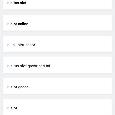
situs slot
slot online
link slot gacor
situs slot gacor hari ini
slot gacor
slot