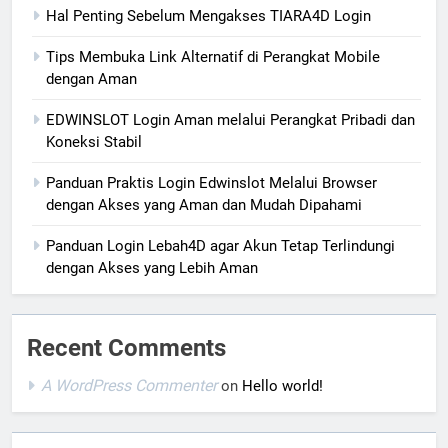
Hal Penting Sebelum Mengakses TIARA4D Login
Tips Membuka Link Alternatif di Perangkat Mobile
dengan Aman
EDWINSLOT Login Aman melalui Perangkat Pribadi dan
Koneksi Stabil
Panduan Praktis Login Edwinslot Melalui Browser
dengan Akses yang Aman dan Mudah Dipahami
Panduan Login Lebah4D agar Akun Tetap Terlindungi
dengan Akses yang Lebih Aman
Recent Comments
A WordPress Commenter
on
Hello world!