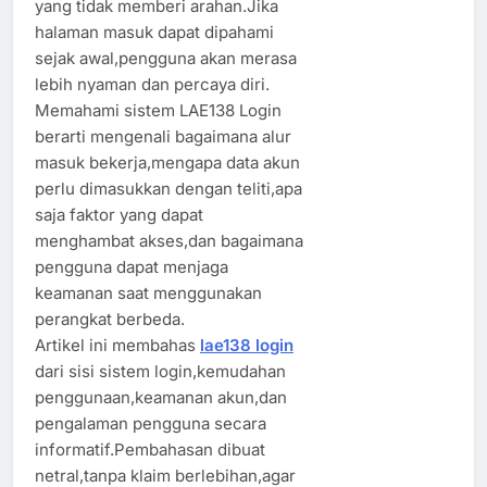
yang tidak memberi arahan.Jika
halaman masuk dapat dipahami
sejak awal,pengguna akan merasa
lebih nyaman dan percaya diri.
Memahami sistem LAE138 Login
berarti mengenali bagaimana alur
masuk bekerja,mengapa data akun
perlu dimasukkan dengan teliti,apa
saja faktor yang dapat
menghambat akses,dan bagaimana
pengguna dapat menjaga
keamanan saat menggunakan
perangkat berbeda.
Artikel ini membahas
lae138 login
dari sisi sistem login,kemudahan
penggunaan,keamanan akun,dan
pengalaman pengguna secara
informatif.Pembahasan dibuat
netral,tanpa klaim berlebihan,agar