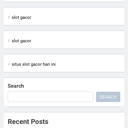
slot gacor
slot gacor
situs slot gacor hari ini
Search
SEARCH
Recent Posts