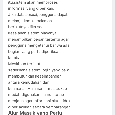
itu,sistem akan memproses
informasi yang diberikan.
Jika data sesuai,pengguna dapat
melanjutkan ke halaman
berikutnya.Jika ada
kesalahan,sistem biasanya
menampilkan pesan tertentu agar
pengguna mengetahui bahwa ada
bagian yang perlu diperiksa
kembali.
Meskipun terlihat
sederhana,sistem login yang baik
membutuhkan keseimbangan
antara kemudahan dan
keamanan.Halaman harus cukup
mudah digunakan,namun tetap
menjaga agar informasi akun tidak
diperlakukan secara sembarangan.
Alur Masuk yang Perlu