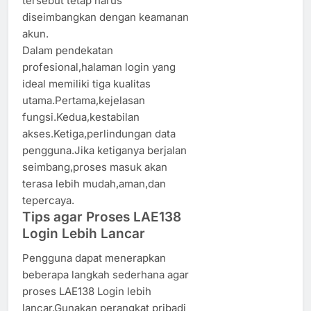
tersebut tetap harus
diseimbangkan dengan keamanan
akun.
Dalam pendekatan
profesional,halaman login yang
ideal memiliki tiga kualitas
utama.Pertama,kejelasan
fungsi.Kedua,kestabilan
akses.Ketiga,perlindungan data
pengguna.Jika ketiganya berjalan
seimbang,proses masuk akan
terasa lebih mudah,aman,dan
tepercaya.
Tips agar Proses LAE138
Login Lebih Lancar
Pengguna dapat menerapkan
beberapa langkah sederhana agar
proses LAE138 Login lebih
lancar.Gunakan perangkat pribadi