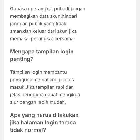
Gunakan perangkat pribadi,jangan
membagikan data akun,hindari
jaringan publik yang tidak
aman,dan keluar dari akun jika
memakai perangkat bersama.
Mengapa tampilan login
penting?
Tampilan login membantu
pengguna memahami proses
masuk.Jika tampilan rapi dan
jelas,pengguna dapat mengikuti
alur dengan lebih mudah.
Apa yang harus dilakukan
jika halaman login terasa
tidak normal?