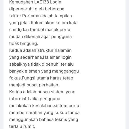
Kemudahan LAE138 Login
dipengaruhi oleh beberapa
faktor.Pertama adalah tampilan
yang jelas.Kolom akun,kolom kata
sandi,dan tombol masuk perlu
mudah dikenali agar pengguna
tidak bingung.
Kedua adalah struktur halaman
yang sederhana.Halaman login
sebaiknya tidak dipenuhi terlalu
banyak elemen yang mengganggu
fokus.Fungsi utama harus tetap
menjadi pusat perhatian.
Ketiga adalah pesan sistem yang
informatif.Jika pengguna
melakukan kesalahan,sistem perlu
memberi arahan yang cukup tanpa
menggunakan bahasa teknis yang
terlalu rumit.