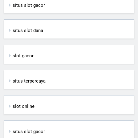
situs slot gacor
situs slot dana
slot gacor
situs terpercaya
slot online
situs slot gacor