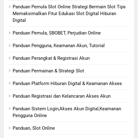
Panduan Pemula Slot Online Strategi Bermain Slot Tips
Memaksimalkan Fitur Edukasi Slot Digital Hiburan
Digital
Panduan Pemula, SBOBET, Perjudian Online
Panduan Pengguna, Keamanan Akun, Tutorial
Panduan Perangkat & Registrasi Akun
Panduan Permainan & Strategi Slot
Panduan Platform Hiburan Digital & Keamanan Akses
Panduan Registrasi dan Kelancaran Akses Akun
Panduan Sistem Login,Akses Akun Digital,Keamanan
Pengguna Online
Panduan, Slot Online