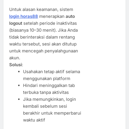
Untuk alasan keamanan, sistem
login horas88
menerapkan
auto
logout
setelah periode inaktivitas
(biasanya 10–30 menit). Jika Anda
tidak berinteraksi dalam rentang
waktu tersebut, sesi akan ditutup
untuk mencegah penyalahgunaan
akun.
Solusi
:
Usahakan tetap aktif selama
menggunakan platform
Hindari meninggalkan tab
terbuka tanpa aktivitas
Jika memungkinkan, login
kembali sebelum sesi
berakhir untuk memperbarui
waktu aktif