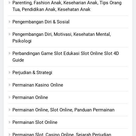
Parenting, Fashion Anak, Keseharian Anak, Tips Orang
Tua, Pendidikan Anak, Kesehatan Anak
Pengembangan Diri & Sosial
Pengembangan Diri, Motivasi, Kesehatan Mental,
Psikologi
Perbandingan Game Slot Edukasi Slot Online Slot 4D
Guide
Perjudian & Strategi
Permainan Kasino Online
Permainan Online
Permainan Online, Slot Online, Panduan Permainan
Permainan Slot Online
Permainan Slot, Casino Online, Sejarah Perjudian