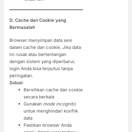
D.
Cache dan Cookie yang
Bermasalah
Browser menyimpan data sesi
dalam cache dan cookie. Jika data
ini rusak atau bertentangan
dengan sistem yang diperbarui,
login Anda bisa terputus tanpa
peringatan.
Solusi
:
Bersihkan cache dan cookie
secara berkala
Gunakan
mode incognito
untuk menghindari konflik
data
Pastikan browser Anda