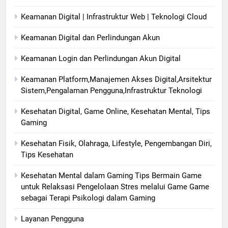
Keamanan Digital | Infrastruktur Web | Teknologi Cloud
Keamanan Digital dan Perlindungan Akun
Keamanan Login dan Perlindungan Akun Digital
Keamanan Platform,Manajemen Akses Digital,Arsitektur
Sistem,Pengalaman Pengguna,Infrastruktur Teknologi
Kesehatan Digital, Game Online, Kesehatan Mental, Tips
Gaming
Kesehatan Fisik, Olahraga, Lifestyle, Pengembangan Diri,
Tips Kesehatan
Kesehatan Mental dalam Gaming Tips Bermain Game
untuk Relaksasi Pengelolaan Stres melalui Game Game
sebagai Terapi Psikologi dalam Gaming
Layanan Pengguna