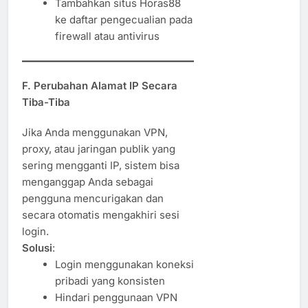
Tambahkan situs Horas88
ke daftar pengecualian pada
firewall atau antivirus
F.
Perubahan Alamat IP Secara
Tiba-Tiba
Jika Anda menggunakan VPN,
proxy, atau jaringan publik yang
sering mengganti IP, sistem bisa
menganggap Anda sebagai
pengguna mencurigakan dan
secara otomatis mengakhiri sesi
login.
Solusi
:
Login menggunakan koneksi
pribadi yang konsisten
Hindari penggunaan VPN