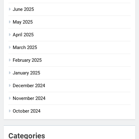
June 2025
May 2025
April 2025
March 2025
February 2025
January 2025
December 2024
November 2024
October 2024
Categories