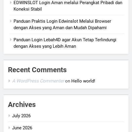
EDWINSLOT Login Aman melalui Perangkat Pribadi dan
Koneksi Stabil
Panduan Praktis Login Edwinslot Melalui Browser
dengan Akses yang Aman dan Mudah Dipahami
Panduan Login Lebah4D agar Akun Tetap Terlindungi
dengan Akses yang Lebih Aman
Recent Comments
A WordPress Commenter
on
Hello world!
Archives
July 2026
June 2026