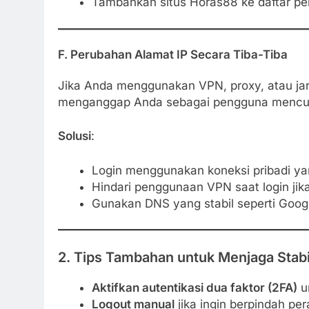
Tambahkan situs Horas88 ke daftar pen
F.
Perubahan Alamat IP Secara Tiba-Tiba
Jika Anda menggunakan VPN, proxy, atau jari
menganggap Anda sebagai pengguna mencurig
Solusi
:
Login menggunakan koneksi pribadi ya
Hindari penggunaan VPN saat login jika
Gunakan DNS yang stabil seperti Goog
2.
Tips Tambahan untuk Menjaga Stabil
Aktifkan autentikasi dua faktor (2FA)
u
Logout manual
jika ingin berpindah pe