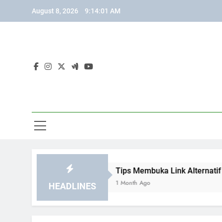
Skip
August 8, 2026
9:14:02 AM
to
content
Lac
Temukan Ko
IARA4D Login
Tips Membuka Link Alternatif di Perangk
1 Month Ago
HEADLINES