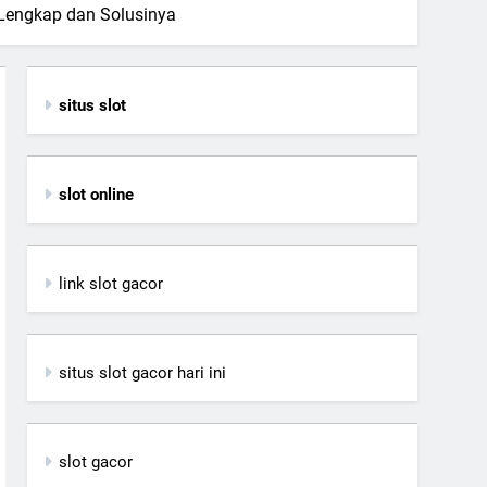
 Lengkap dan Solusinya
situs slot
slot online
link slot gacor
situs slot gacor hari ini
slot gacor