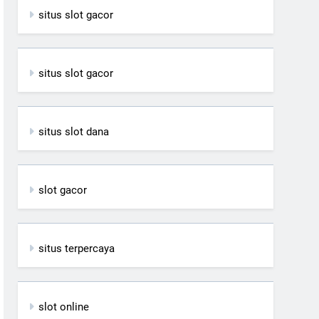
situs slot gacor
situs slot gacor
situs slot dana
slot gacor
situs terpercaya
slot online