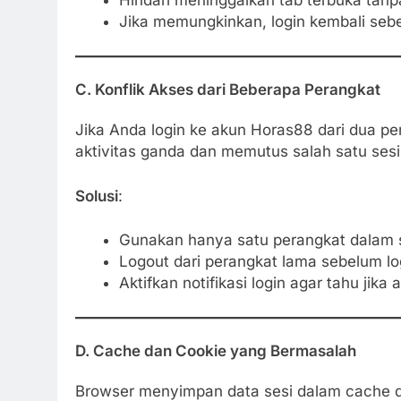
Hindari meninggalkan tab terbuka tanpa
Jika memungkinkan, login kembali sebe
C.
Konflik Akses dari Beberapa Perangkat
Jika Anda login ke akun Horas88 dari dua p
aktivitas ganda dan memutus salah satu sesi
Solusi
:
Gunakan hanya satu perangkat dalam 
Logout dari perangkat lama sebelum lo
Aktifkan notifikasi login agar tahu jika 
D.
Cache dan Cookie yang Bermasalah
Browser menyimpan data sesi dalam cache da