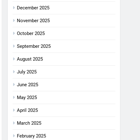
December 2025
November 2025
October 2025
September 2025
August 2025
July 2025
June 2025
May 2025
April 2025
March 2025
February 2025