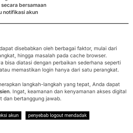
 secara bersamaan
u notifikasi akun
apat disebabkan oleh berbagai faktor, mulai dari
perangkat, hingga masalah pada cache browser.
bisa diatasi dengan perbaikan sederhana seperti
tau memastikan login hanya dari satu perangkat.
rapkan langkah-langkah yang tepat, Anda dapat
isien
. Ingat, keamanan dan kenyamanan akses digital
t dan bertanggung jawab.
ksi akun
penyebab logout mendadak