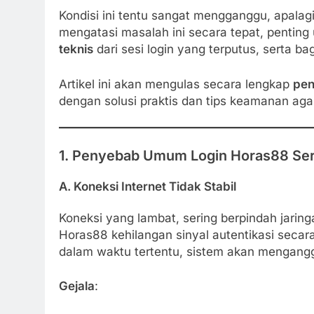
Kondisi ini tentu sangat mengganggu, apalagi 
mengatasi masalah ini secara tepat, pentin
teknis
dari sesi login yang terputus, serta 
Artikel ini akan mengulas secara lengkap
pen
dengan solusi praktis dan tips keamanan aga
1.
Penyebab Umum Login Horas88 Ser
A.
Koneksi Internet Tidak Stabil
Koneksi yang lambat, sering berpindah jarin
Horas88 kehilangan sinyal autentikasi secara 
dalam waktu tertentu, sistem akan mengangg
Gejala
: