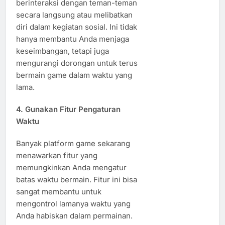
berinteraksi dengan teman-teman
secara langsung atau melibatkan
diri dalam kegiatan sosial. Ini tidak
hanya membantu Anda menjaga
keseimbangan, tetapi juga
mengurangi dorongan untuk terus
bermain game dalam waktu yang
lama.
4.
Gunakan Fitur Pengaturan
Waktu
Banyak platform game sekarang
menawarkan fitur yang
memungkinkan Anda mengatur
batas waktu bermain. Fitur ini bisa
sangat membantu untuk
mengontrol lamanya waktu yang
Anda habiskan dalam permainan.