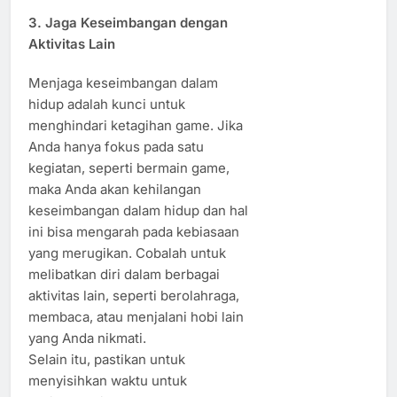
3.
Jaga Keseimbangan dengan
Aktivitas Lain
Menjaga keseimbangan dalam
hidup adalah kunci untuk
menghindari ketagihan game. Jika
Anda hanya fokus pada satu
kegiatan, seperti bermain game,
maka Anda akan kehilangan
keseimbangan dalam hidup dan hal
ini bisa mengarah pada kebiasaan
yang merugikan. Cobalah untuk
melibatkan diri dalam berbagai
aktivitas lain, seperti berolahraga,
membaca, atau menjalani hobi lain
yang Anda nikmati.
Selain itu, pastikan untuk
menyisihkan waktu untuk