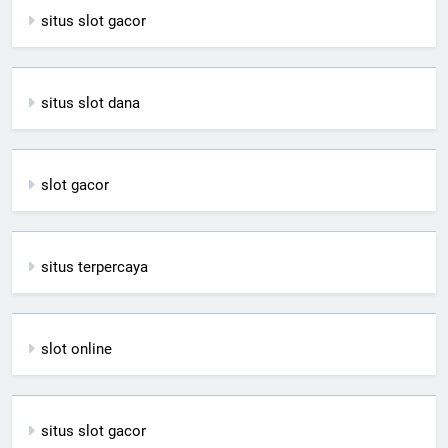
situs slot gacor
situs slot dana
slot gacor
situs terpercaya
slot online
situs slot gacor