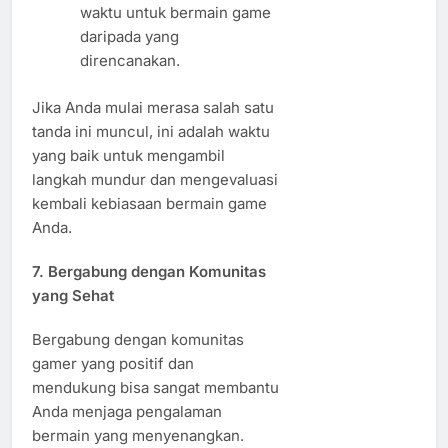
waktu untuk bermain game
daripada yang
direncanakan.
Jika Anda mulai merasa salah satu
tanda ini muncul, ini adalah waktu
yang baik untuk mengambil
langkah mundur dan mengevaluasi
kembali kebiasaan bermain game
Anda.
7.
Bergabung dengan Komunitas
yang Sehat
Bergabung dengan komunitas
gamer yang positif dan
mendukung bisa sangat membantu
Anda menjaga pengalaman
bermain yang menyenangkan.