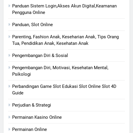
Panduan Sistem Login,Akses Akun Digital,Keamanan
Pengguna Online
Panduan, Slot Online
Parenting, Fashion Anak, Keseharian Anak, Tips Orang
Tua, Pendidikan Anak, Kesehatan Anak
Pengembangan Diri & Sosial
Pengembangan Diri, Motivasi, Kesehatan Mental,
Psikologi
Perbandingan Game Slot Edukasi Slot Online Slot 4D
Guide
Perjudian & Strategi
Permainan Kasino Online
Permainan Online