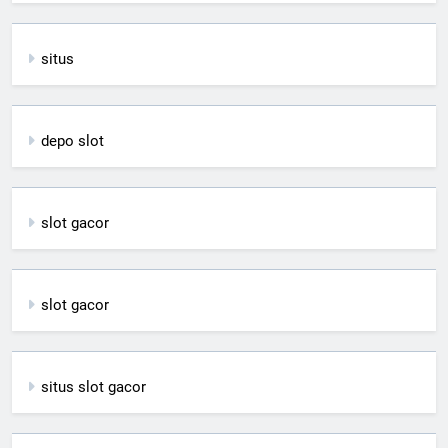
situs
depo slot
slot gacor
slot gacor
situs slot gacor