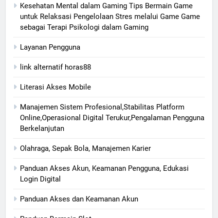
Kesehatan Mental dalam Gaming Tips Bermain Game
untuk Relaksasi Pengelolaan Stres melalui Game Game
sebagai Terapi Psikologi dalam Gaming
Layanan Pengguna
link alternatif horas88
Literasi Akses Mobile
Manajemen Sistem Profesional,Stabilitas Platform
Online,Operasional Digital Terukur,Pengalaman Pengguna
Berkelanjutan
Olahraga, Sepak Bola, Manajemen Karier
Panduan Akses Akun, Keamanan Pengguna, Edukasi
Login Digital
Panduan Akses dan Keamanan Akun