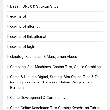
Desain UI/UX & Struktur Situs
edwinslot
edwinslot alternatif
edwinslot link alternatif
edwinslot login
eknologi Keamanan & Manajemen Akses
Gambling, Slot Machines, Casino Tips, Online Gambling
Game & Hiburan Digital, Strategi Slot Online, Tips & Trik
Gaming, Keamanan Transaksi Online, Pengalaman
Bermain
Game Development & Community
Game Online Kesehatan Tips Gaming Kesehatan Tubuh