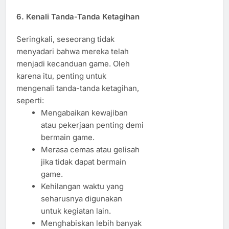
6.
Kenali Tanda-Tanda Ketagihan
Seringkali, seseorang tidak
menyadari bahwa mereka telah
menjadi kecanduan game. Oleh
karena itu, penting untuk
mengenali tanda-tanda ketagihan,
seperti:
Mengabaikan kewajiban
atau pekerjaan penting demi
bermain game.
Merasa cemas atau gelisah
jika tidak dapat bermain
game.
Kehilangan waktu yang
seharusnya digunakan
untuk kegiatan lain.
Menghabiskan lebih banyak