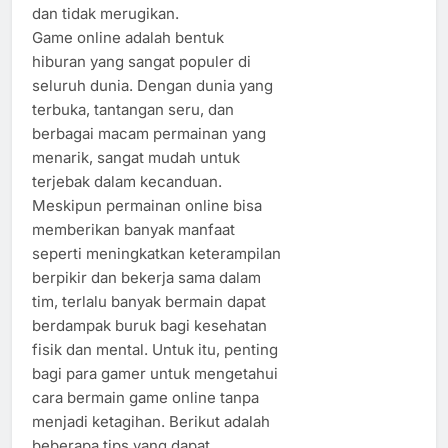
dan tidak merugikan.
Game online adalah bentuk
hiburan yang sangat populer di
seluruh dunia. Dengan dunia yang
terbuka, tantangan seru, dan
berbagai macam permainan yang
menarik, sangat mudah untuk
terjebak dalam kecanduan.
Meskipun permainan online bisa
memberikan banyak manfaat
seperti meningkatkan keterampilan
berpikir dan bekerja sama dalam
tim, terlalu banyak bermain dapat
berdampak buruk bagi kesehatan
fisik dan mental. Untuk itu, penting
bagi para gamer untuk mengetahui
cara bermain game online tanpa
menjadi ketagihan. Berikut adalah
beberapa tips yang dapat