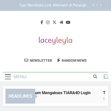
Skip
EDWINSLOT Login Aman melalui Perangkat
to
Pribadi dan Koneksi Stabil
content
Panduan Praktis Login Edwinslot Melalui Browser
dengan Akses yang Aman dan Mudah Dipahami
Hal Penting Sebelum Mengakses TIARA4D Login
Tips Membuka Link Alternatif di Perangkat
Mobile dengan Aman
EDWINSLOT Login Aman melalui Perangkat
Pribadi dan Koneksi Stabil
Lacey Leyla
Temukan Koleksi Fashion Wanita Stylish Di
Panduan Praktis Login Edwinslot Melalui Browser
NEWSLETTER
RANDOM NEWS
dengan Akses yang Aman dan Mudah Dipahami
Lacey Leyla.
MENU
al Penting Sebelum Mengakses TIARA4D Login
Tips Me
HEADLINES
Weeks Ago
1 Month A