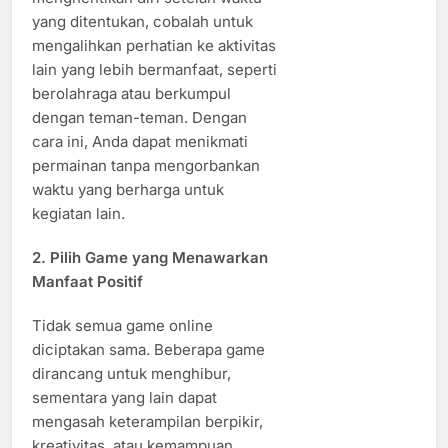
yang ditentukan, cobalah untuk
mengalihkan perhatian ke aktivitas
lain yang lebih bermanfaat, seperti
berolahraga atau berkumpul
dengan teman-teman. Dengan
cara ini, Anda dapat menikmati
permainan tanpa mengorbankan
waktu yang berharga untuk
kegiatan lain.
2.
Pilih Game yang Menawarkan
Manfaat Positif
Tidak semua game online
diciptakan sama. Beberapa game
dirancang untuk menghibur,
sementara yang lain dapat
mengasah keterampilan berpikir,
kreativitas, atau kemampuan