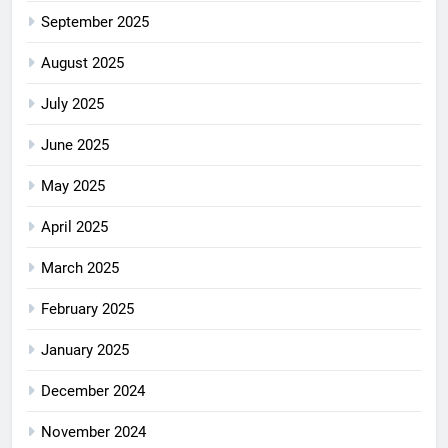
September 2025
August 2025
July 2025
June 2025
May 2025
April 2025
March 2025
February 2025
January 2025
December 2024
November 2024