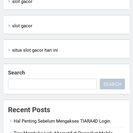
slot gacor
slot gacor
situs slot gacor hari ini
Search
SEARCH
Recent Posts
Hal Penting Sebelum Mengakses TIARA4D Login