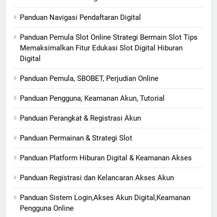
Panduan Navigasi Pendaftaran Digital
Panduan Pemula Slot Online Strategi Bermain Slot Tips
Memaksimalkan Fitur Edukasi Slot Digital Hiburan
Digital
Panduan Pemula, SBOBET, Perjudian Online
Panduan Pengguna, Keamanan Akun, Tutorial
Panduan Perangkat & Registrasi Akun
Panduan Permainan & Strategi Slot
Panduan Platform Hiburan Digital & Keamanan Akses
Panduan Registrasi dan Kelancaran Akses Akun
Panduan Sistem Login,Akses Akun Digital,Keamanan
Pengguna Online