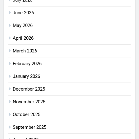
July 2026
June 2026
May 2026
April 2026
March 2026
February 2026
January 2026
December 2025
November 2025
October 2025
September 2025