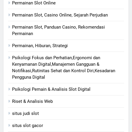
Permainan Slot Online
Permainan Slot, Casino Online, Sejarah Perjudian
Permainan Slot, Panduan Casino, Rekomendasi
Permainan
Permainan, Hiburan, Strategi
Psikologi Fokus dan Perhatian,Ergonomi dan
Kenyamanan Digital,Manajemen Gangguan &
Notifikasi,Rutinitas Sehat dan Kontrol Diri,Kesadaran
Pengguna Digital
Psikologi Pemain & Analisis Slot Digital
Riset & Analisis Web
situs judi slot
situs slot gacor