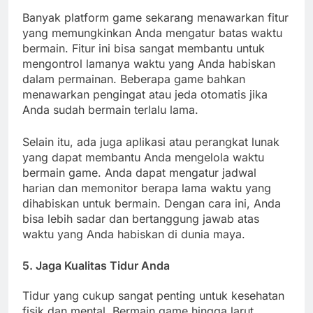
Banyak platform game sekarang menawarkan fitur
yang memungkinkan Anda mengatur batas waktu
bermain. Fitur ini bisa sangat membantu untuk
mengontrol lamanya waktu yang Anda habiskan
dalam permainan. Beberapa game bahkan
menawarkan pengingat atau jeda otomatis jika
Anda sudah bermain terlalu lama.
Selain itu, ada juga aplikasi atau perangkat lunak
yang dapat membantu Anda mengelola waktu
bermain game. Anda dapat mengatur jadwal
harian dan memonitor berapa lama waktu yang
dihabiskan untuk bermain. Dengan cara ini, Anda
bisa lebih sadar dan bertanggung jawab atas
waktu yang Anda habiskan di dunia maya.
5.
Jaga Kualitas Tidur Anda
Tidur yang cukup sangat penting untuk kesehatan
fisik dan mental. Bermain game hingga larut