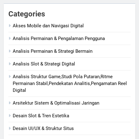
Categories
Akses Mobile dan Navigasi Digital
Analisis Permainan & Pengalaman Pengguna
Analisis Permainan & Strategi Bermain
Analisis Slot & Strategi Digital
Analisis Struktur Game,Studi Pola Putaran,Ritme
Permainan Stabil,Pendekatan Analitis,Pengamatan Reel
Digital
Arsitektur Sistem & Optimalisasi Jaringan
Desain Slot & Tren Estetika
Desain UI/UX & Struktur Situs