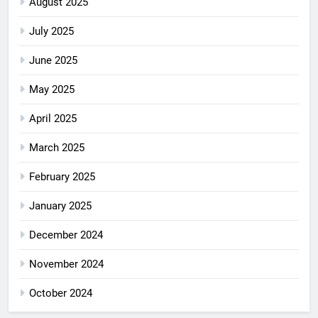
August 2025
July 2025
June 2025
May 2025
April 2025
March 2025
February 2025
January 2025
December 2024
November 2024
October 2024