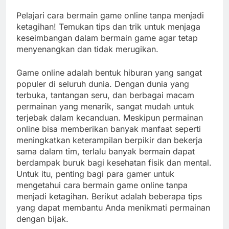
Pelajari cara bermain game online tanpa menjadi
ketagihan! Temukan tips dan trik untuk menjaga
keseimbangan dalam bermain game agar tetap
menyenangkan dan tidak merugikan.
Game online adalah bentuk hiburan yang sangat
populer di seluruh dunia. Dengan dunia yang
terbuka, tantangan seru, dan berbagai macam
permainan yang menarik, sangat mudah untuk
terjebak dalam kecanduan. Meskipun permainan
online bisa memberikan banyak manfaat seperti
meningkatkan keterampilan berpikir dan bekerja
sama dalam tim, terlalu banyak bermain dapat
berdampak buruk bagi kesehatan fisik dan mental.
Untuk itu, penting bagi para gamer untuk
mengetahui cara bermain game online tanpa
menjadi ketagihan. Berikut adalah beberapa tips
yang dapat membantu Anda menikmati permainan
dengan bijak.