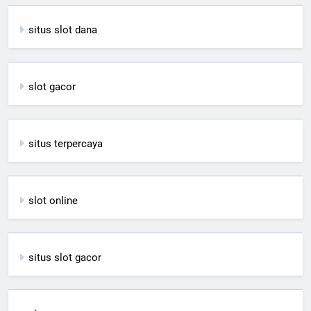
situs slot dana
slot gacor
situs terpercaya
slot online
situs slot gacor