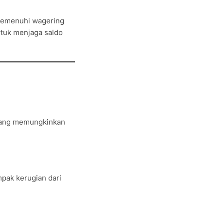
 memenuhi wagering
ntuk menjaga saldo
yang memungkinkan
ak kerugian dari