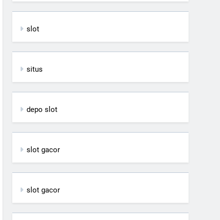
slot
situs
depo slot
slot gacor
slot gacor