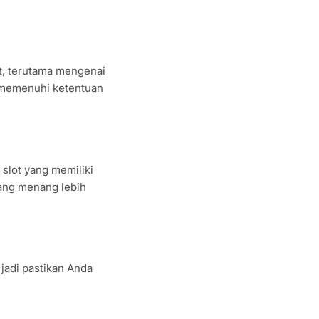
t, terutama mengenai
 memenuhi ketentuan
slot yang memiliki
uang menang lebih
 jadi pastikan Anda