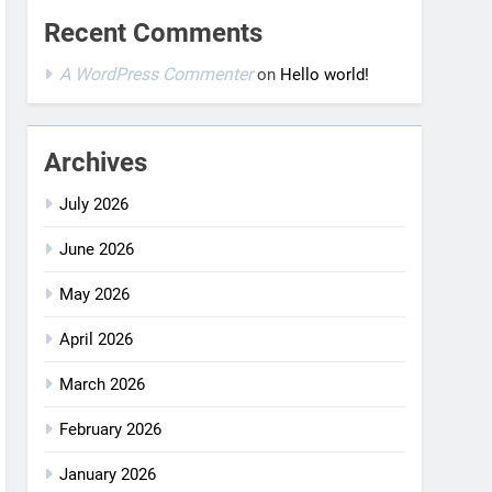
Recent Comments
A WordPress Commenter
on
Hello world!
Archives
July 2026
June 2026
May 2026
April 2026
March 2026
February 2026
January 2026