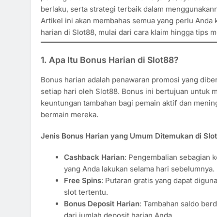
berlaku, serta strategi terbaik dalam menggunakan
Artikel ini akan membahas semua yang perlu Anda 
harian di Slot88, mulai dari cara klaim hingga tips
1. Apa Itu Bonus Harian di Slot88?
Bonus harian adalah penawaran promosi yang dibe
setiap hari oleh Slot88. Bonus ini bertujuan untuk
keuntungan tambahan bagi pemain aktif dan meni
bermain mereka.
Jenis Bonus Harian yang Umum Ditemukan di Slo
Cashback Harian
: Pengembalian sebagian k
yang Anda lakukan selama hari sebelumnya.
Free Spins
: Putaran gratis yang dapat digu
slot tertentu.
Bonus Deposit Harian
: Tambahan saldo ber
dari jumlah deposit harian Anda.