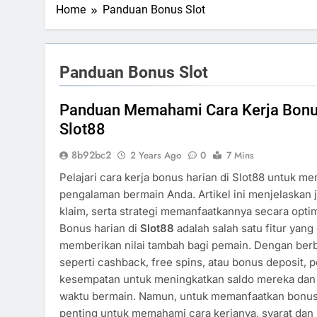
Home
Panduan Bonus Slot
Panduan Bonus Slot
Panduan Memahami Cara Kerja Bonus
Slot88
8b92bc2
2 Years Ago
0
7 Mins
Pelajari cara kerja bonus harian di Slot88 untuk m
pengalaman bermain Anda. Artikel ini menjelaskan 
klaim, serta strategi memanfaatkannya secara optim
Bonus harian di
Slot88
adalah salah satu fitur yang
memberikan nilai tambah bagi pemain. Dengan ber
seperti cashback, free spins, atau bonus deposit, 
kesempatan untuk meningkatkan saldo mereka da
waktu bermain. Namun, untuk memanfaatkan bonus 
penting untuk memahami cara kerjanya, syarat dan