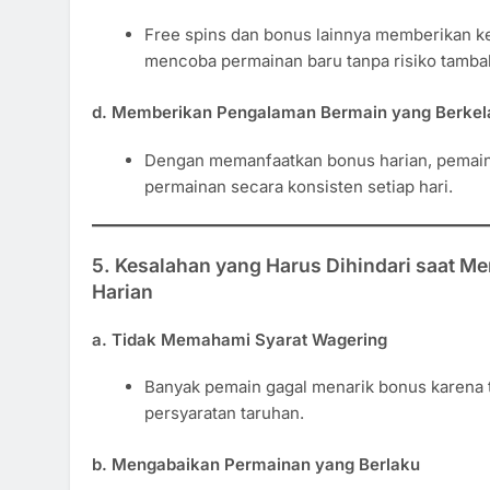
Free spins dan bonus lainnya memberikan 
mencoba permainan baru tanpa risiko tamba
d. Memberikan Pengalaman Bermain yang Berkel
Dengan memanfaatkan bonus harian, pemain
permainan secara konsisten setiap hari.
5. Kesalahan yang Harus Dihindari saat 
Harian
a. Tidak Memahami Syarat Wagering
Banyak pemain gagal menarik bonus karena
persyaratan taruhan.
b. Mengabaikan Permainan yang Berlaku