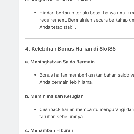
Hindari bertaruh terlalu besar hanya untuk
requirement. Bermainlah secara bertahap u
Anda tetap stabil.
4. Kelebihan Bonus Harian di Slot88
a. Meningkatkan Saldo Bermain
Bonus harian memberikan tambahan saldo 
Anda bermain lebih lama.
b. Meminimalkan Kerugian
Cashback harian membantu mengurangi damp
taruhan sebelumnya.
c. Menambah Hiburan