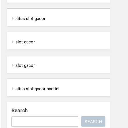
situs slot gacor
slot gacor
slot gacor
situs slot gacor hari ini
Search
SEARCH