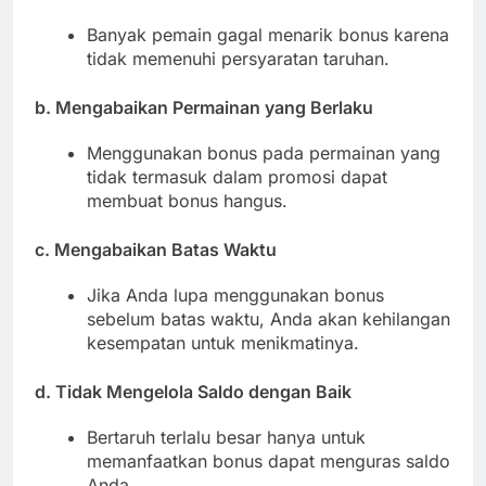
Banyak pemain gagal menarik bonus karena
tidak memenuhi persyaratan taruhan.
b. Mengabaikan Permainan yang Berlaku
Menggunakan bonus pada permainan yang
tidak termasuk dalam promosi dapat
membuat bonus hangus.
c. Mengabaikan Batas Waktu
Jika Anda lupa menggunakan bonus
sebelum batas waktu, Anda akan kehilangan
kesempatan untuk menikmatinya.
d. Tidak Mengelola Saldo dengan Baik
Bertaruh terlalu besar hanya untuk
memanfaatkan bonus dapat menguras saldo
Anda.