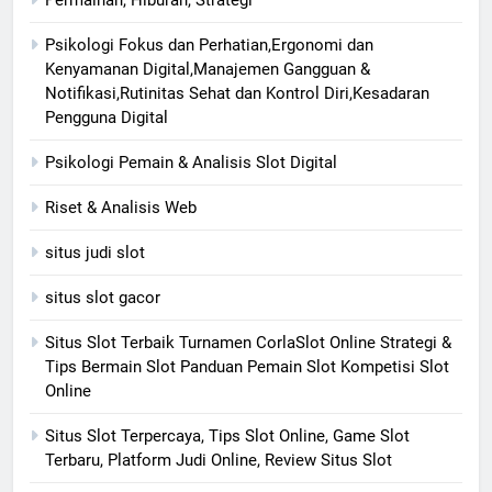
Permainan, Hiburan, Strategi
Psikologi Fokus dan Perhatian,Ergonomi dan
Kenyamanan Digital,Manajemen Gangguan &
Notifikasi,Rutinitas Sehat dan Kontrol Diri,Kesadaran
Pengguna Digital
Psikologi Pemain & Analisis Slot Digital
Riset & Analisis Web
situs judi slot
situs slot gacor
Situs Slot Terbaik Turnamen CorlaSlot Online Strategi &
Tips Bermain Slot Panduan Pemain Slot Kompetisi Slot
Online
Situs Slot Terpercaya, Tips Slot Online, Game Slot
Terbaru, Platform Judi Online, Review Situs Slot