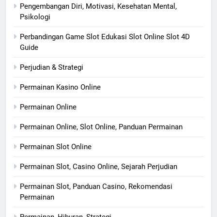
Pengembangan Diri, Motivasi, Kesehatan Mental,
Psikologi
Perbandingan Game Slot Edukasi Slot Online Slot 4D
Guide
Perjudian & Strategi
Permainan Kasino Online
Permainan Online
Permainan Online, Slot Online, Panduan Permainan
Permainan Slot Online
Permainan Slot, Casino Online, Sejarah Perjudian
Permainan Slot, Panduan Casino, Rekomendasi
Permainan