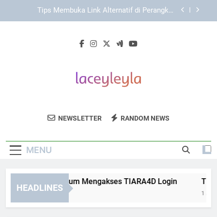
Skip
EDWINSLOT Login Aman melalui Perangkat
to
Pribadi dan Koneksi Stabil
content
Panduan Praktis Login Edwinslot Melalui Browser
dengan Akses yang Aman dan Mudah Dipahami
Hal Penting Sebelum Mengakses TIARA4D Login
Tips Membuka Link Alternatif di Perangkat
Mobile dengan Aman
EDWINSLOT Login Aman melalui Perangkat
Pribadi dan Koneksi Stabil
Lacey Leyla
Temukan Koleksi Fashion Wanita Stylish Di
Panduan Praktis Login Edwinslot Melalui Browser
NEWSLETTER
RANDOM NEWS
dengan Akses yang Aman dan Mudah Dipahami
Lacey Leyla.
MENU
l Penting Sebelum Mengakses TIARA4D Login
Tips Mem
HEADLINES
Weeks Ago
1 Month A