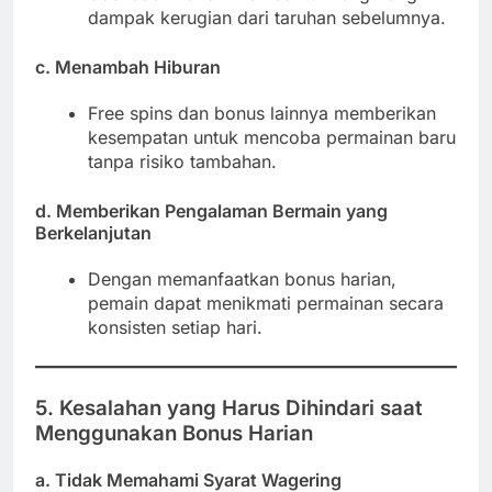
dampak kerugian dari taruhan sebelumnya.
c. Menambah Hiburan
Free spins dan bonus lainnya memberikan
kesempatan untuk mencoba permainan baru
tanpa risiko tambahan.
d. Memberikan Pengalaman Bermain yang
Berkelanjutan
Dengan memanfaatkan bonus harian,
pemain dapat menikmati permainan secara
konsisten setiap hari.
5. Kesalahan yang Harus Dihindari saat
Menggunakan Bonus Harian
a. Tidak Memahami Syarat Wagering