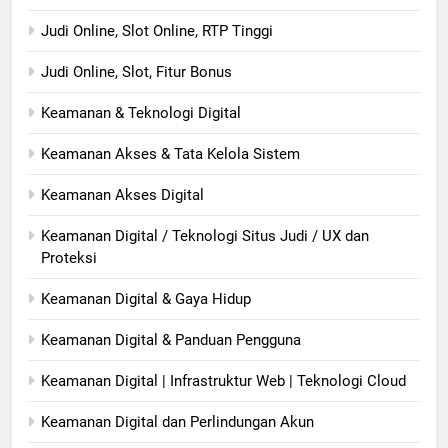
Judi Online, Slot Online, RTP Tinggi
Judi Online, Slot, Fitur Bonus
Keamanan & Teknologi Digital
Keamanan Akses & Tata Kelola Sistem
Keamanan Akses Digital
Keamanan Digital / Teknologi Situs Judi / UX dan
Proteksi
Keamanan Digital & Gaya Hidup
Keamanan Digital & Panduan Pengguna
Keamanan Digital | Infrastruktur Web | Teknologi Cloud
Keamanan Digital dan Perlindungan Akun