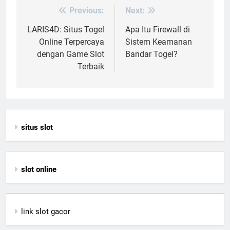
Previous:
Next:
Post
navigation
LARIS4D: Situs Togel
Apa Itu Firewall di
Online Terpercaya
Sistem Keamanan
dengan Game Slot
Bandar Togel?
Terbaik
situs slot
slot online
link slot gacor