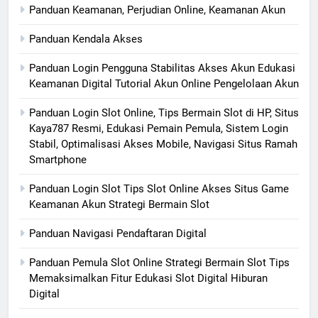
Panduan Keamanan, Perjudian Online, Keamanan Akun
Panduan Kendala Akses
Panduan Login Pengguna Stabilitas Akses Akun Edukasi
Keamanan Digital Tutorial Akun Online Pengelolaan Akun
Panduan Login Slot Online, Tips Bermain Slot di HP, Situs
Kaya787 Resmi, Edukasi Pemain Pemula, Sistem Login
Stabil, Optimalisasi Akses Mobile, Navigasi Situs Ramah
Smartphone
Panduan Login Slot Tips Slot Online Akses Situs Game
Keamanan Akun Strategi Bermain Slot
Panduan Navigasi Pendaftaran Digital
Panduan Pemula Slot Online Strategi Bermain Slot Tips
Memaksimalkan Fitur Edukasi Slot Digital Hiburan
Digital