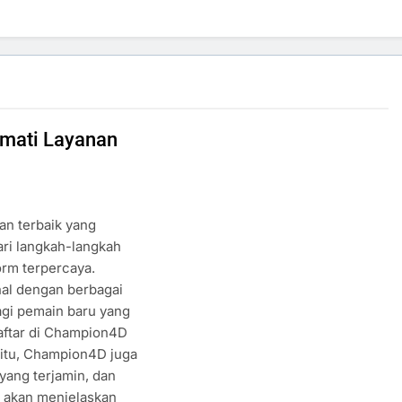
mati Layanan
an terbaik yang
jari langkah-langkah
orm terpercaya.
nal dengan berbagai
gi pemain baru yang
daftar di Champion4D
 itu, Champion4D juga
yang terjamin, dan
i akan menjelaskan