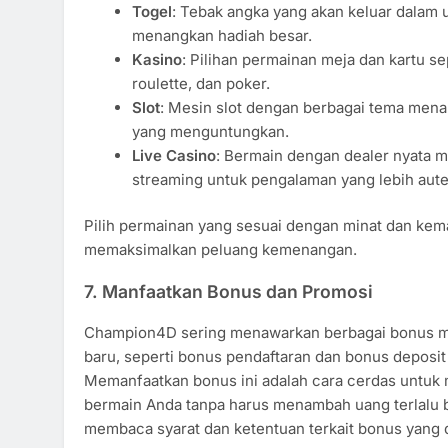
Togel
: Tebak angka yang akan keluar dalam 
menangkan hadiah besar.
Kasino
: Pilihan permainan meja dan kartu se
roulette, dan poker.
Slot
: Mesin slot dengan berbagai tema menar
yang menguntungkan.
Live Casino
: Bermain dengan dealer nyata m
streaming untuk pengalaman yang lebih aute
Pilih permainan yang sesuai dengan minat dan ke
memaksimalkan peluang kemenangan.
7.
Manfaatkan Bonus dan Promosi
Champion4D sering menawarkan berbagai bonus m
baru, seperti bonus pendaftaran dan bonus deposit
Memanfaatkan bonus ini adalah cara cerdas untu
bermain Anda tanpa harus menambah uang terlalu 
membaca syarat dan ketentuan terkait bonus yang 