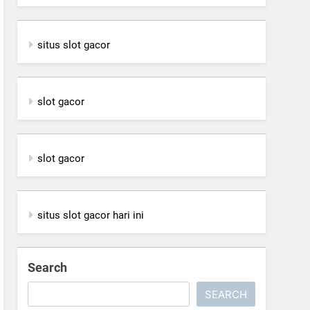
situs slot gacor
slot gacor
slot gacor
situs slot gacor hari ini
Search
SEARCH