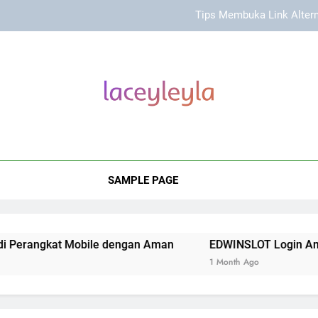
Tips Membuka Link Altern
EDWINSLOT Login Aman melalui 
Panduan Praktis Login Edwinslot Melalui Browser dengan
Hal Penti
ey Leyla
Tips Membuka Link Altern
leksi Fashion Wanita Stylish Di Lacey Leyla.
EDWINSLOT Login Aman melalui 
SAMPLE PAGE
Panduan Praktis Login Edwinslot Melalui Browser dengan
at Mobile dengan Aman
EDWINSLOT Login Aman melalui P
1 Month Ago