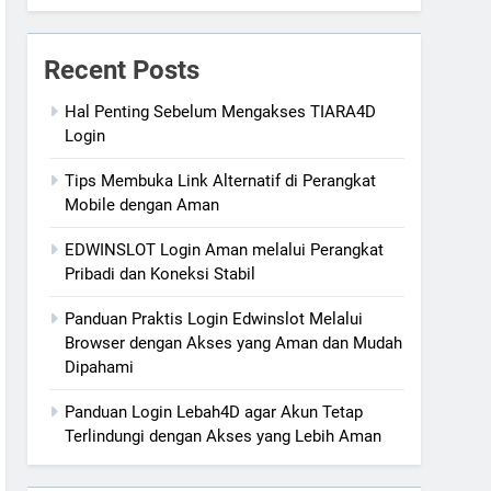
Recent Posts
Hal Penting Sebelum Mengakses TIARA4D
Login
Tips Membuka Link Alternatif di Perangkat
Mobile dengan Aman
EDWINSLOT Login Aman melalui Perangkat
Pribadi dan Koneksi Stabil
Panduan Praktis Login Edwinslot Melalui
Browser dengan Akses yang Aman dan Mudah
Dipahami
Panduan Login Lebah4D agar Akun Tetap
Terlindungi dengan Akses yang Lebih Aman