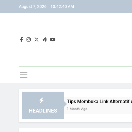
Skip
August 7, 2026
10:42:41 AM
to
content
Lac
Temukan Ko
IARA4D Login
Tips Membuka Link Alternatif di Perangk
1 Month Ago
HEADLINES