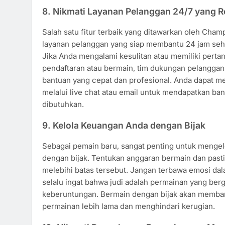
8.
Nikmati Layanan Pelanggan 24/7 yang R
Salah satu fitur terbaik yang ditawarkan oleh Cha
layanan pelanggan yang siap membantu 24 jam seha
Jika Anda mengalami kesulitan atau memiliki perta
pendaftaran atau bermain, tim dukungan pelangga
bantuan yang cepat dan profesional. Anda dapat 
melalui live chat atau email untuk mendapatkan ba
dibutuhkan.
9.
Kelola Keuangan Anda dengan Bijak
Sebagai pemain baru, sangat penting untuk menge
dengan bijak. Tentukan anggaran bermain dan pasti
melebihi batas tersebut. Jangan terbawa emosi da
selalu ingat bahwa judi adalah permainan yang ber
keberuntungan. Bermain dengan bijak akan memba
permainan lebih lama dan menghindari kerugian.