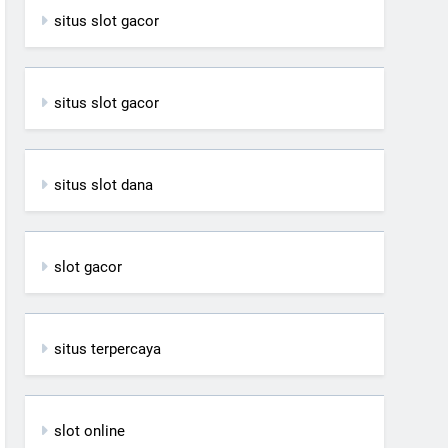
situs slot gacor
situs slot gacor
situs slot dana
slot gacor
situs terpercaya
slot online