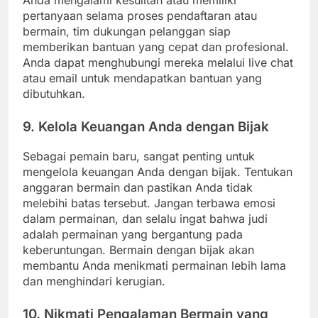
pertanyaan selama proses pendaftaran atau
bermain, tim dukungan pelanggan siap
memberikan bantuan yang cepat dan profesional.
Anda dapat menghubungi mereka melalui live chat
atau email untuk mendapatkan bantuan yang
dibutuhkan.
9.
Kelola Keuangan Anda dengan Bijak
Sebagai pemain baru, sangat penting untuk
mengelola keuangan Anda dengan bijak. Tentukan
anggaran bermain dan pastikan Anda tidak
melebihi batas tersebut. Jangan terbawa emosi
dalam permainan, dan selalu ingat bahwa judi
adalah permainan yang bergantung pada
keberuntungan. Bermain dengan bijak akan
membantu Anda menikmati permainan lebih lama
dan menghindari kerugian.
10.
Nikmati Pengalaman Bermain yang