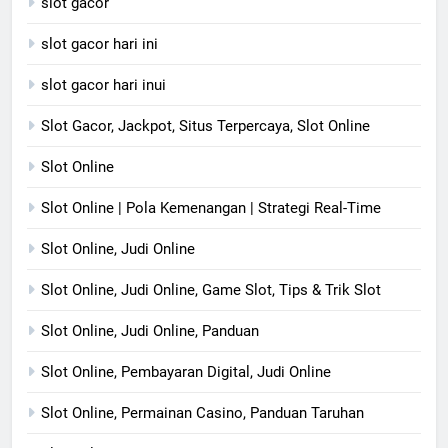
slot gacor
slot gacor hari ini
slot gacor hari inui
Slot Gacor, Jackpot, Situs Terpercaya, Slot Online
Slot Online
Slot Online | Pola Kemenangan | Strategi Real-Time
Slot Online, Judi Online
Slot Online, Judi Online, Game Slot, Tips & Trik Slot
Slot Online, Judi Online, Panduan
Slot Online, Pembayaran Digital, Judi Online
Slot Online, Permainan Casino, Panduan Taruhan