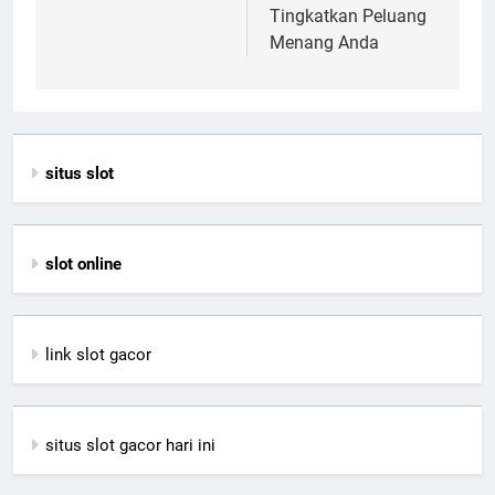
Tingkatkan Peluang
Menang Anda
situs slot
slot online
link slot gacor
situs slot gacor hari ini