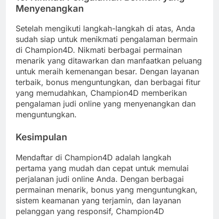
Menyenangkan
Setelah mengikuti langkah-langkah di atas, Anda
sudah siap untuk menikmati pengalaman bermain
di Champion4D. Nikmati berbagai permainan
menarik yang ditawarkan dan manfaatkan peluang
untuk meraih kemenangan besar. Dengan layanan
terbaik, bonus menguntungkan, dan berbagai fitur
yang memudahkan, Champion4D memberikan
pengalaman judi online yang menyenangkan dan
menguntungkan.
Kesimpulan
Mendaftar di Champion4D adalah langkah
pertama yang mudah dan cepat untuk memulai
perjalanan judi online Anda. Dengan berbagai
permainan menarik, bonus yang menguntungkan,
sistem keamanan yang terjamin, dan layanan
pelanggan yang responsif, Champion4D