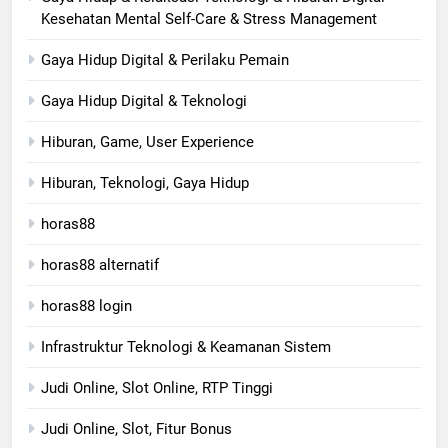
Kesehatan Mental Self-Care & Stress Management
Gaya Hidup Digital & Perilaku Pemain
Gaya Hidup Digital & Teknologi
Hiburan, Game, User Experience
Hiburan, Teknologi, Gaya Hidup
horas88
horas88 alternatif
horas88 login
Infrastruktur Teknologi & Keamanan Sistem
Judi Online, Slot Online, RTP Tinggi
Judi Online, Slot, Fitur Bonus