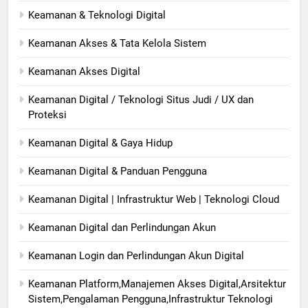
Keamanan & Teknologi Digital
Keamanan Akses & Tata Kelola Sistem
Keamanan Akses Digital
Keamanan Digital / Teknologi Situs Judi / UX dan
Proteksi
Keamanan Digital & Gaya Hidup
Keamanan Digital & Panduan Pengguna
Keamanan Digital | Infrastruktur Web | Teknologi Cloud
Keamanan Digital dan Perlindungan Akun
Keamanan Login dan Perlindungan Akun Digital
Keamanan Platform,Manajemen Akses Digital,Arsitektur
Sistem,Pengalaman Pengguna,Infrastruktur Teknologi