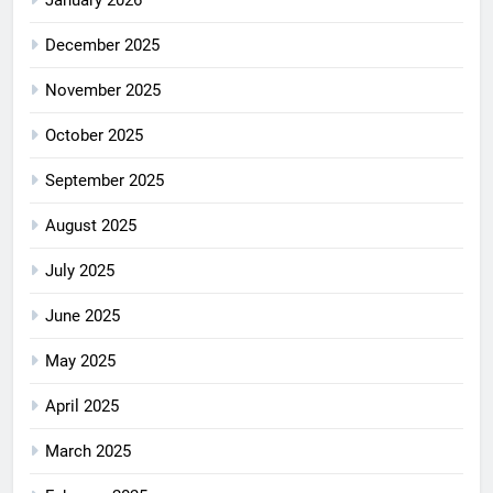
January 2026
December 2025
November 2025
October 2025
September 2025
August 2025
July 2025
June 2025
May 2025
April 2025
March 2025