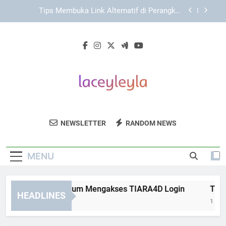
Skip
EDWINSLOT Login Aman melalui Perangkat
to
Pribadi dan Koneksi Stabil
content
Panduan Praktis Login Edwinslot Melalui Browser
dengan Akses yang Aman dan Mudah Dipahami
Hal Penting Sebelum Mengakses TIARA4D Login
Tips Membuka Link Alternatif di Perangkat
Mobile dengan Aman
EDWINSLOT Login Aman melalui Perangkat
Pribadi dan Koneksi Stabil
Lacey Leyla
Temukan Koleksi Fashion Wanita Stylish Di
Panduan Praktis Login Edwinslot Melalui Browser
NEWSLETTER
RANDOM NEWS
dengan Akses yang Aman dan Mudah Dipahami
Lacey Leyla.
MENU
al Penting Sebelum Mengakses TIARA4D Login
Tips Me
HEADLINES
Month Ago
1 Month A