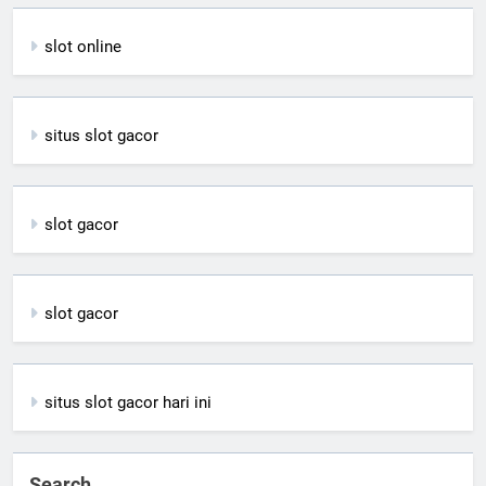
slot online
situs slot gacor
slot gacor
slot gacor
situs slot gacor hari ini
Search