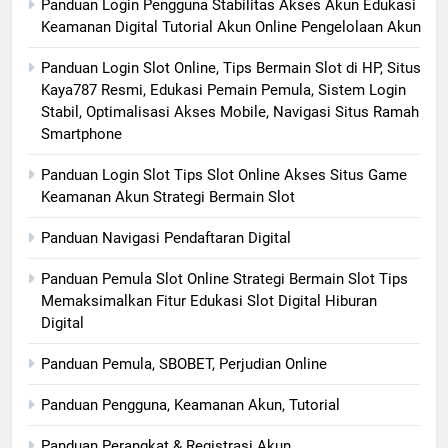
Panduan Login Pengguna Stabilitas Akses Akun Edukasi
Keamanan Digital Tutorial Akun Online Pengelolaan Akun
Panduan Login Slot Online, Tips Bermain Slot di HP, Situs
Kaya787 Resmi, Edukasi Pemain Pemula, Sistem Login
Stabil, Optimalisasi Akses Mobile, Navigasi Situs Ramah
Smartphone
Panduan Login Slot Tips Slot Online Akses Situs Game
Keamanan Akun Strategi Bermain Slot
Panduan Navigasi Pendaftaran Digital
Panduan Pemula Slot Online Strategi Bermain Slot Tips
Memaksimalkan Fitur Edukasi Slot Digital Hiburan
Digital
Panduan Pemula, SBOBET, Perjudian Online
Panduan Pengguna, Keamanan Akun, Tutorial
Panduan Perangkat & Registrasi Akun