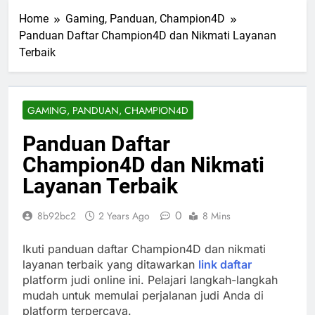
Home
Gaming, Panduan, Champion4D
Panduan Daftar Champion4D dan Nikmati Layanan
Terbaik
GAMING, PANDUAN, CHAMPION4D
Panduan Daftar
Champion4D dan Nikmati
Layanan Terbaik
0
8b92bc2
2 Years Ago
8 Mins
Ikuti panduan daftar Champion4D dan nikmati
layanan terbaik yang ditawarkan
link daftar
platform judi online ini. Pelajari langkah-langkah
mudah untuk memulai perjalanan judi Anda di
platform terpercaya.