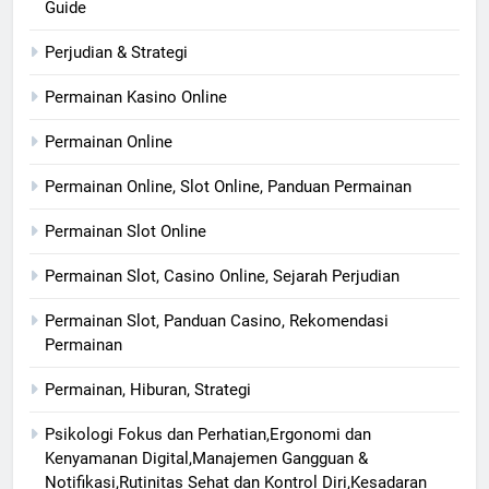
Guide
Perjudian & Strategi
Permainan Kasino Online
Permainan Online
Permainan Online, Slot Online, Panduan Permainan
Permainan Slot Online
Permainan Slot, Casino Online, Sejarah Perjudian
Permainan Slot, Panduan Casino, Rekomendasi
Permainan
Permainan, Hiburan, Strategi
Psikologi Fokus dan Perhatian,Ergonomi dan
Kenyamanan Digital,Manajemen Gangguan &
Notifikasi,Rutinitas Sehat dan Kontrol Diri,Kesadaran