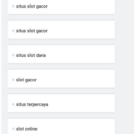
situs slot gacor
situs slot gacor
situs slot dana
slot gacor
situs terpercaya
slot online