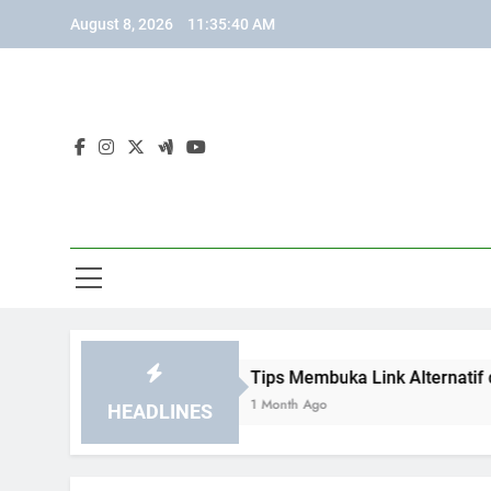
Skip
August 8, 2026
11:35:41 AM
to
content
Lac
Temukan Ko
 TIARA4D Login
Tips Membuka Link Alternatif di Pera
1 Month Ago
HEADLINES