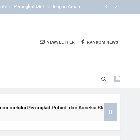
atif di Perangkat Mobile dengan Aman
Perangkat Pribadi dan Koneksi Stabil
 Akses yang Aman dan Mudah Dipahami
NEWSLETTER
RANDOM NEWS
ng Sebelum Mengakses TIARA4D Login
atif di Perangkat Mobile dengan Aman
Perangkat Pribadi dan Koneksi Stabil
 Akses yang Aman dan Mudah Dipahami
i Perangkat Pribadi dan Koneksi Stabil
Panduan Prakt
2 Months Ago