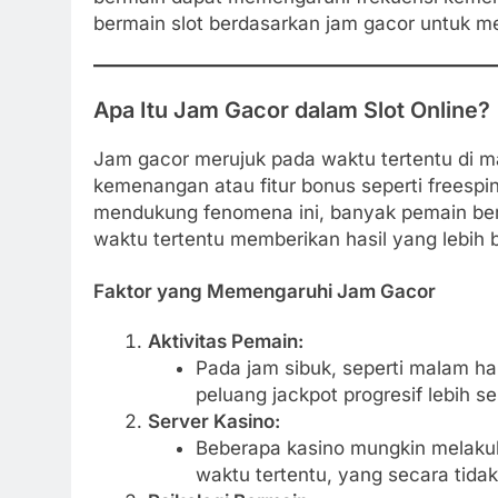
bermain slot berdasarkan jam gacor untuk
Apa Itu Jam Gacor dalam Slot Online?
Jam gacor merujuk pada waktu tertentu di m
kemenangan atau fitur bonus seperti freespin
mendukung fenomena ini, banyak pemain be
waktu tertentu memberikan hasil yang lebih b
Faktor yang Memengaruhi Jam Gacor
Aktivitas Pemain:
Pada jam sibuk, seperti malam har
peluang jackpot progresif lebih se
Server Kasino:
Beberapa kasino mungkin melaku
waktu tertentu, yang secara tid