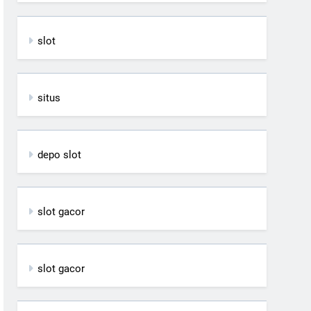
slot
situs
depo slot
slot gacor
slot gacor