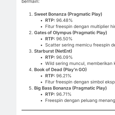
bermain:
Sweet Bonanza (Pragmatic Play)
RTP:
96.48%
Fitur freespin dengan multiplier
Gates of Olympus (Pragmatic Play)
RTP:
96.50%
Scatter sering memicu freespin de
Starburst (NetEnt)
RTP:
96.09%
Wild sering muncul, memberikan k
Book of Dead (Play’n GO)
RTP:
96.21%
Fitur freespin dengan simbol ek
Big Bass Bonanza (Pragmatic Play)
RTP:
96.71%
Freespin dengan peluang menang 