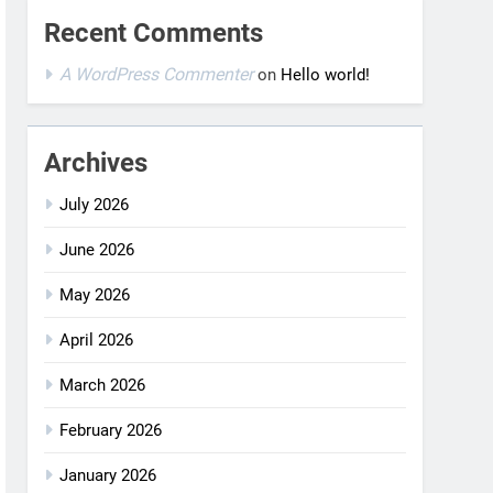
Recent Comments
A WordPress Commenter
on
Hello world!
Archives
July 2026
June 2026
May 2026
April 2026
March 2026
February 2026
January 2026