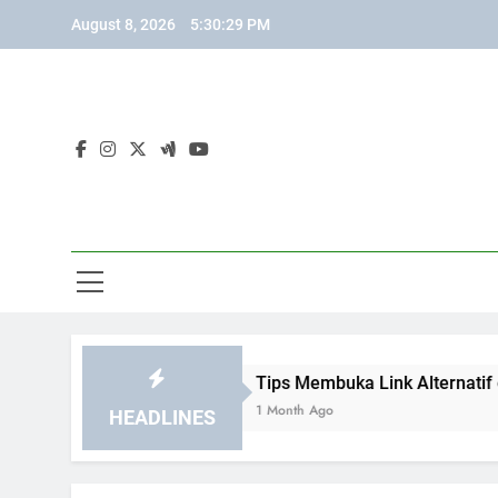
Skip
August 8, 2026
5:30:30 PM
to
content
Lac
Temukan Ko
IARA4D Login
Tips Membuka Link Alternatif di Perangk
1 Month Ago
HEADLINES