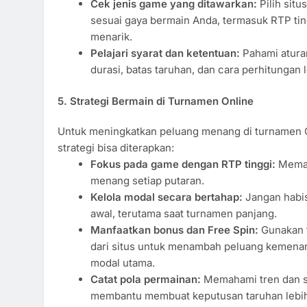
Cek jenis game yang ditawarkan:
Pilih situ
sesuai gaya bermain Anda, termasuk RTP tin
menarik.
Pelajari syarat dan ketentuan:
Pahami atura
durasi, batas taruhan, dan cara perhitungan 
5. Strategi Bermain di Turnamen Online
Untuk meningkatkan peluang menang di turnamen C
strategi bisa diterapkan:
Fokus pada game dengan RTP tinggi:
Memak
menang setiap putaran.
Kelola modal secara bertahap:
Jangan habis
awal, terutama saat turnamen panjang.
Manfaatkan bonus dan Free Spin:
Gunakan f
dari situs untuk menambah peluang kemenan
modal utama.
Catat pola permainan:
Memahami tren dan si
membantu membuat keputusan taruhan lebih 