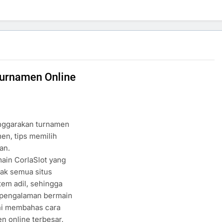
 Turnamen Online
enggarakan turnamen
en, tips memilih
an.
ain CorlaSlot yang
ak semua situs
em adil, sehingga
k pengalaman bermain
ni membahas cara
n online terbesar,