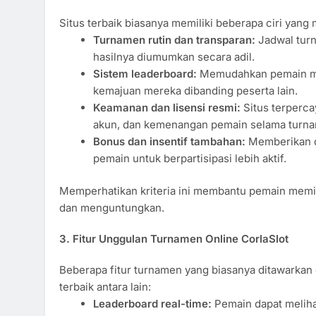
Situs terbaik biasanya memiliki beberapa ciri yan
Turnamen rutin dan transparan:
Jadwal turn
hasilnya diumumkan secara adil.
Sistem leaderboard:
Memudahkan pemain mel
kemajuan mereka dibanding peserta lain.
Keamanan dan lisensi resmi:
Situs terperca
akun, dan kemenangan pemain selama turn
Bonus dan insentif tambahan:
Memberikan d
pemain untuk berpartisipasi lebih aktif.
Memperhatikan kriteria ini membantu pemain memili
dan menguntungkan.
3. Fitur Unggulan Turnamen Online CorlaSlot
Beberapa fitur turnamen yang biasanya ditawarkan d
terbaik antara lain:
Leaderboard real-time:
Pemain dapat meliha