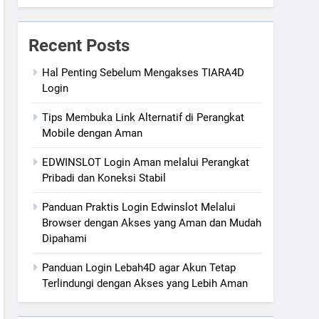
Recent Posts
Hal Penting Sebelum Mengakses TIARA4D
Login
Tips Membuka Link Alternatif di Perangkat
Mobile dengan Aman
EDWINSLOT Login Aman melalui Perangkat
Pribadi dan Koneksi Stabil
Panduan Praktis Login Edwinslot Melalui
Browser dengan Akses yang Aman dan Mudah
Dipahami
Panduan Login Lebah4D agar Akun Tetap
Terlindungi dengan Akses yang Lebih Aman