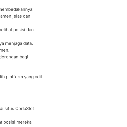
g membedakannya:
amen jelas dan
ihat posisi dan
ya menjaga data,
amen.
orongan bagi
h platform yang adil
i situs CorlaSlot
t posisi mereka