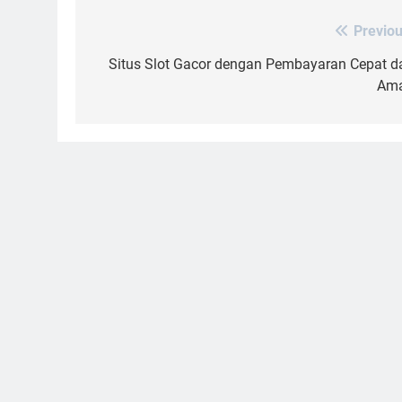
Previou
Post
navigation
Situs Slot Gacor dengan Pembayaran Cepat d
Am