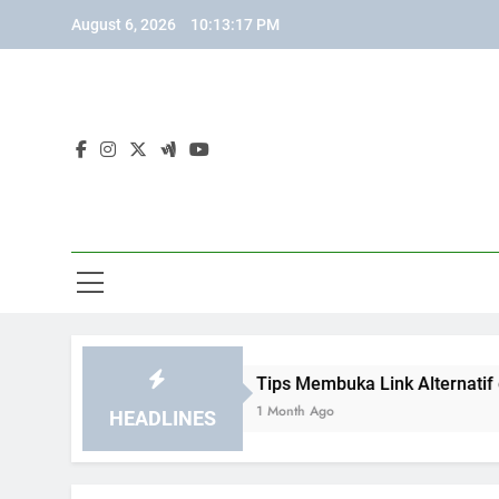
Skip
August 6, 2026
10:13:18 PM
to
content
Lac
Temukan Ko
IARA4D Login
Tips Membuka Link Alternatif di Perangk
1 Month Ago
HEADLINES