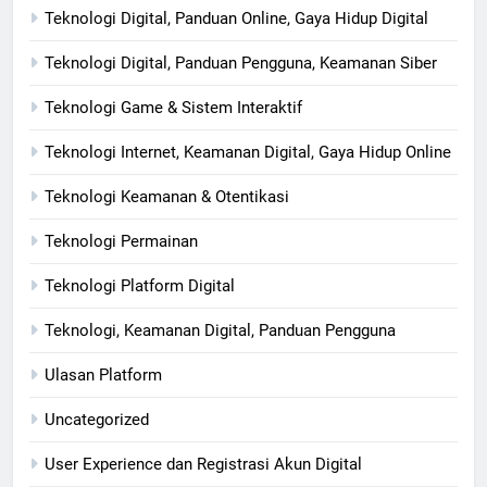
Teknologi Digital, Panduan Online, Gaya Hidup Digital
Teknologi Digital, Panduan Pengguna, Keamanan Siber
Teknologi Game & Sistem Interaktif
Teknologi Internet, Keamanan Digital, Gaya Hidup Online
Teknologi Keamanan & Otentikasi
Teknologi Permainan
Teknologi Platform Digital
Teknologi, Keamanan Digital, Panduan Pengguna
Ulasan Platform
Uncategorized
User Experience dan Registrasi Akun Digital