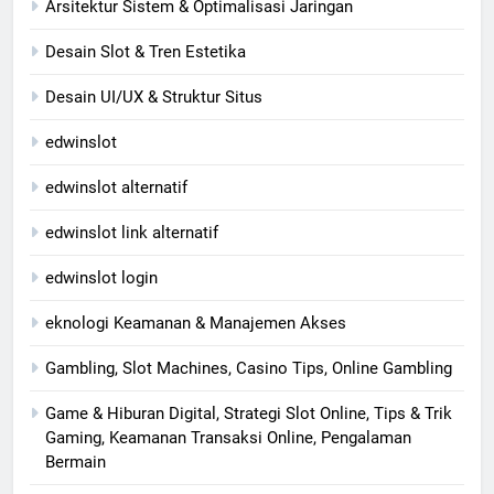
Arsitektur Sistem & Optimalisasi Jaringan
Desain Slot & Tren Estetika
Desain UI/UX & Struktur Situs
edwinslot
edwinslot alternatif
edwinslot link alternatif
edwinslot login
eknologi Keamanan & Manajemen Akses
Gambling, Slot Machines, Casino Tips, Online Gambling
Game & Hiburan Digital, Strategi Slot Online, Tips & Trik
Gaming, Keamanan Transaksi Online, Pengalaman
Bermain