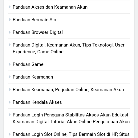
Panduan Akses dan Keamanan Akun
Panduan Bermain Slot
Panduan Browser Digital
Panduan Digital, Keamanan Akun, Tips Teknologi, User
Experience, Game Online
Panduan Game
Panduan Keamanan
Panduan Keamanan, Perjudian Online, Keamanan Akun
Panduan Kendala Akses
Panduan Login Pengguna Stabilitas Akses Akun Edukasi
Keamanan Digital Tutorial Akun Online Pengelolaan Akun
Panduan Login Slot Online, Tips Bermain Slot di HP, Situs