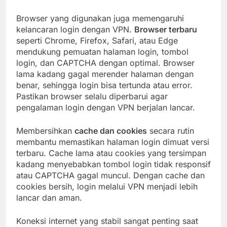
Browser yang digunakan juga memengaruhi
kelancaran login dengan VPN.
Browser terbaru
seperti Chrome, Firefox, Safari, atau Edge
mendukung pemuatan halaman login, tombol
login, dan CAPTCHA dengan optimal. Browser
lama kadang gagal merender halaman dengan
benar, sehingga login bisa tertunda atau error.
Pastikan browser selalu diperbarui agar
pengalaman login dengan VPN berjalan lancar.
Membersihkan
cache dan cookies
secara rutin
membantu memastikan halaman login dimuat versi
terbaru. Cache lama atau cookies yang tersimpan
kadang menyebabkan tombol login tidak responsif
atau CAPTCHA gagal muncul. Dengan cache dan
cookies bersih, login melalui VPN menjadi lebih
lancar dan aman.
Koneksi internet yang stabil sangat penting saat