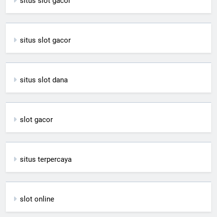
situs slot gacor
situs slot gacor
situs slot dana
slot gacor
situs terpercaya
slot online