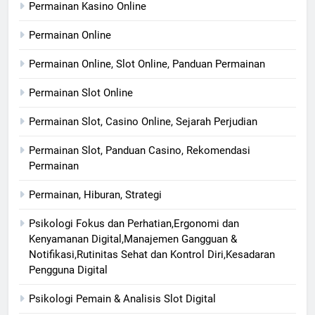
Permainan Kasino Online
Permainan Online
Permainan Online, Slot Online, Panduan Permainan
Permainan Slot Online
Permainan Slot, Casino Online, Sejarah Perjudian
Permainan Slot, Panduan Casino, Rekomendasi
Permainan
Permainan, Hiburan, Strategi
Psikologi Fokus dan Perhatian,Ergonomi dan
Kenyamanan Digital,Manajemen Gangguan &
Notifikasi,Rutinitas Sehat dan Kontrol Diri,Kesadaran
Pengguna Digital
Psikologi Pemain & Analisis Slot Digital