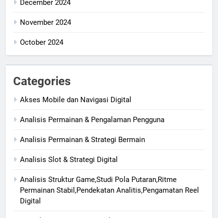
December 2024
November 2024
October 2024
Categories
Akses Mobile dan Navigasi Digital
Analisis Permainan & Pengalaman Pengguna
Analisis Permainan & Strategi Bermain
Analisis Slot & Strategi Digital
Analisis Struktur Game,Studi Pola Putaran,Ritme
Permainan Stabil,Pendekatan Analitis,Pengamatan Reel
Digital