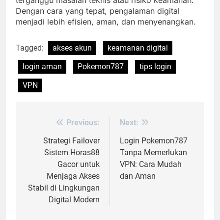
terganggu masalah teknis atau risiko keamanan.
Dengan cara yang tepat, pengalaman digital
menjadi lebih efisien, aman, dan menyenangkan.
Tagged:
akses akun
keamanan digital
login aman
Pokemon787
tips login
VPN
Previous:
Next:
Post
navigation
Strategi Failover
Login Pokemon787
Sistem Horas88
Tanpa Memerlukan
Gacor untuk
VPN: Cara Mudah
Menjaga Akses
dan Aman
Stabil di Lingkungan
Digital Modern