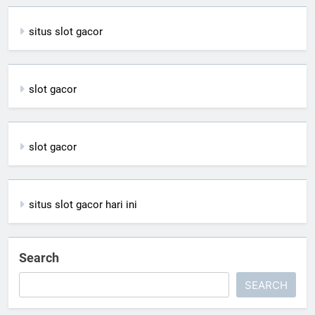
situs slot gacor
slot gacor
slot gacor
situs slot gacor hari ini
Search
SEARCH