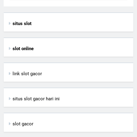
situs slot
slot online
link slot gacor
situs slot gacor hari ini
slot gacor