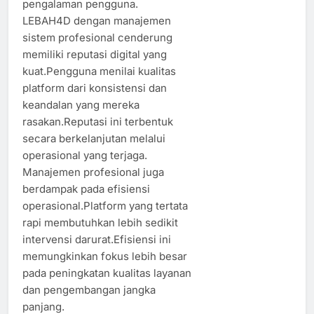
pengalaman pengguna.
LEBAH4D dengan manajemen
sistem profesional cenderung
memiliki reputasi digital yang
kuat.Pengguna menilai kualitas
platform dari konsistensi dan
keandalan yang mereka
rasakan.Reputasi ini terbentuk
secara berkelanjutan melalui
operasional yang terjaga.
Manajemen profesional juga
berdampak pada efisiensi
operasional.Platform yang tertata
rapi membutuhkan lebih sedikit
intervensi darurat.Efisiensi ini
memungkinkan fokus lebih besar
pada peningkatan kualitas layanan
dan pengembangan jangka
panjang.