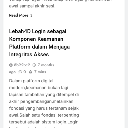
awal sampai akhir sesi.
Read More
Lebah4D Login sebagai
Komponen Keamanan
Platform dalam Menjaga
Integritas Akses
8b92bc2
7 months
ago
0
7 mins
Dalam platform digital
modern,keamanan bukan lagi
lapisan tambahan yang ditempel di
akhir pengembangan,melainkan
fondasi yang harus tertanam sejak
awal.Salah satu fondasi terpenting
tersebut adalah sistem login.Login