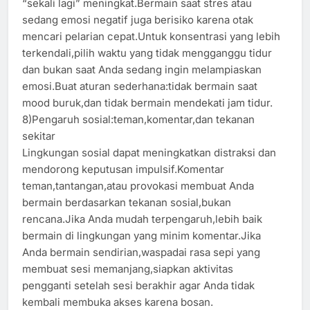
“sekali lagi” meningkat.Bermain saat stres atau
sedang emosi negatif juga berisiko karena otak
mencari pelarian cepat.Untuk konsentrasi yang lebih
terkendali,pilih waktu yang tidak mengganggu tidur
dan bukan saat Anda sedang ingin melampiaskan
emosi.Buat aturan sederhana:tidak bermain saat
mood buruk,dan tidak bermain mendekati jam tidur.
8)Pengaruh sosial:teman,komentar,dan tekanan
sekitar
Lingkungan sosial dapat meningkatkan distraksi dan
mendorong keputusan impulsif.Komentar
teman,tantangan,atau provokasi membuat Anda
bermain berdasarkan tekanan sosial,bukan
rencana.Jika Anda mudah terpengaruh,lebih baik
bermain di lingkungan yang minim komentar.Jika
Anda bermain sendirian,waspadai rasa sepi yang
membuat sesi memanjang,siapkan aktivitas
pengganti setelah sesi berakhir agar Anda tidak
kembali membuka akses karena bosan.