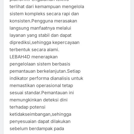
terlihat dari kemampuan mengelola
sistem kompleks secara rapi dan
konsisten.Pengguna merasakan
langsung manfaatnya melalui
layanan yang stabil dan dapat
diprediksi,sehingga kepercayaan
terbentuk secara alami.
LEBAH4D menerapkan
pengelolaan sistem berbasis
pemantauan berkelanjutan.Setiap
indikator performa dianalisis untuk
memastikan operasional tetap
sesuai standar.Pemantauan ini
memungkinkan deteksi dini
terhadap potensi
ketidakseimbangan,sehingga
penyesuaian dapat dilakukan
sebelum berdampak pada