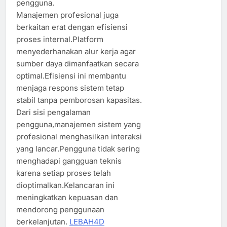
pengguna.
Manajemen profesional juga
berkaitan erat dengan efisiensi
proses internal.Platform
menyederhanakan alur kerja agar
sumber daya dimanfaatkan secara
optimal.Efisiensi ini membantu
menjaga respons sistem tetap
stabil tanpa pemborosan kapasitas.
Dari sisi pengalaman
pengguna,manajemen sistem yang
profesional menghasilkan interaksi
yang lancar.Pengguna tidak sering
menghadapi gangguan teknis
karena setiap proses telah
dioptimalkan.Kelancaran ini
meningkatkan kepuasan dan
mendorong penggunaan
berkelanjutan.
LEBAH4D