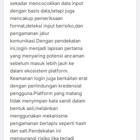
sekadar mencocokkan data input
dengan basis data,tetapi juga
mencakup pemeriksaan
format,deteksi input berisiko,dan
pengamanan jalur
komunikasi.Dengan pendekatan
ini,login menjadi lapisan pertama
yang menyaring potensi ancaman
sebelum masuk lebih jauh ke
dalam ekosistem platform.
Keamanan login juga berkaitan erat
dengan perlindungan kredensial
pengguna.Platform yang matang
tidak menyimpan kata sandi dalam
bentuk asli,melainkan
menggunakan mekanisme
pengamanan berlapis seperti hash
dan salt.Pendekatan ini
mengurangi risiko jika terjadi