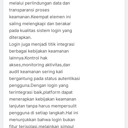
melalui perlindungan data dan
transparansi proses
keamanan.Keempat elemen ini
saling melengkapi dan berakar
pada kualitas sistem login yang
diterapkan.
Login juga menjadi titik integrasi
berbagai kebijakan keamanan
lainnya.Kontrol hak
akses,monitoring aktivitas,dan
audit keamanan sering kali
bergantung pada status autentikasi
pengguna.Dengan login yang
terintegrasi baik,platform dapat
menerapkan kebijakan keamanan
lanjutan tanpa harus mempersulit
pengguna di setiap langkah.Hal ini
menunjukkan bahwa login bukan
fitur terisolasi,melainkan simpul