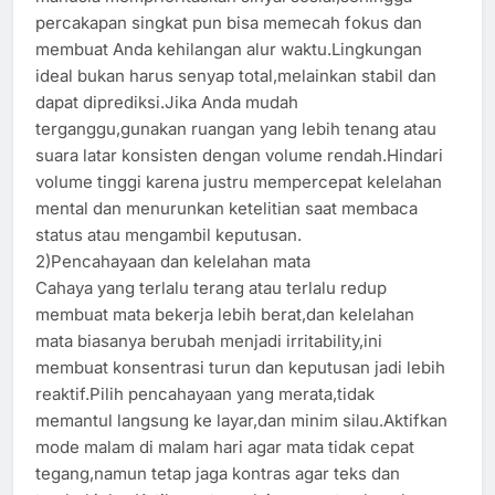
percakapan singkat pun bisa memecah fokus dan
membuat Anda kehilangan alur waktu.Lingkungan
ideal bukan harus senyap total,melainkan stabil dan
dapat diprediksi.Jika Anda mudah
terganggu,gunakan ruangan yang lebih tenang atau
suara latar konsisten dengan volume rendah.Hindari
volume tinggi karena justru mempercepat kelelahan
mental dan menurunkan ketelitian saat membaca
status atau mengambil keputusan.
2)Pencahayaan dan kelelahan mata
Cahaya yang terlalu terang atau terlalu redup
membuat mata bekerja lebih berat,dan kelelahan
mata biasanya berubah menjadi irritability,ini
membuat konsentrasi turun dan keputusan jadi lebih
reaktif.Pilih pencahayaan yang merata,tidak
memantul langsung ke layar,dan minim silau.Aktifkan
mode malam di malam hari agar mata tidak cepat
tegang,namun tetap jaga kontras agar teks dan