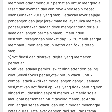
membuat otak “mencuri” perhatian untuk mengelola
rasa tidak nyaman,dan akhirnya Anda lebih cepat
lelah.Gunakan kursi yang stabil,letakkan layar sejajar
pandangan,dan jaga jarak mata ke layar.Jika memakai
ponsel,usahakan tangan tidak menggantung terlalu
lama dan jangan bermain sambil menunduk
ekstrem.Peregangan singkat tiap 15–20 menit sangat
membantu menjaga tubuh netral dan fokus tetap
stabil.
5)Notifikasi dan distraksi digital yang memecah
perhatian
Notifikasi adalah pemicu switching attention paling
kuat.Sekali fokus pecah,otak butuh waktu untuk
kembali stabil.Aktifkan mode jangan ganggu selama
sesi,matikan notifikasi aplikasi yang tidak penting,dan
hindari multitasking seperti membuka media sosial
atau chat bersamaan.Multitasking membuat Anda
kehilangan sense waktu dan lebih mudah melanggar
batas durasi.Tata layar dengan rapi,satu tab utama