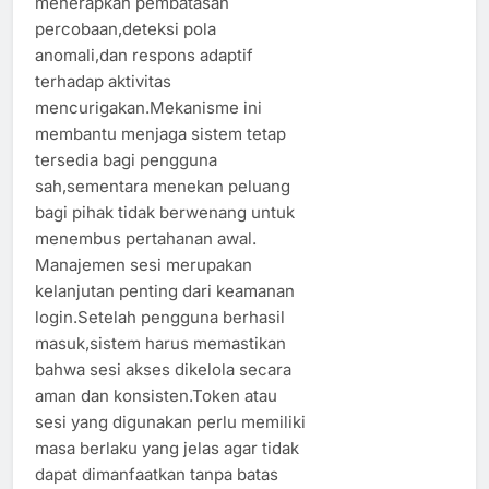
menerapkan pembatasan
percobaan,deteksi pola
anomali,dan respons adaptif
terhadap aktivitas
mencurigakan.Mekanisme ini
membantu menjaga sistem tetap
tersedia bagi pengguna
sah,sementara menekan peluang
bagi pihak tidak berwenang untuk
menembus pertahanan awal.
Manajemen sesi merupakan
kelanjutan penting dari keamanan
login.Setelah pengguna berhasil
masuk,sistem harus memastikan
bahwa sesi akses dikelola secara
aman dan konsisten.Token atau
sesi yang digunakan perlu memiliki
masa berlaku yang jelas agar tidak
dapat dimanfaatkan tanpa batas